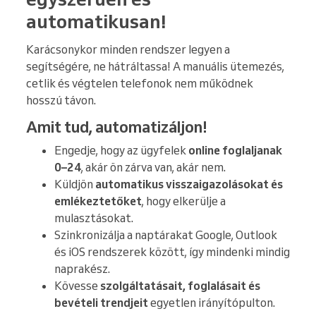
automatikusan!
Karácsonykor minden rendszer legyen a
segítségére, ne hátráltassa! A manuális ütemezés,
cetlik és végtelen telefonok nem működnek
hosszú távon.
Amit tud, automatizáljon!
Engedje, hogy az ügyfelek
online foglaljanak
0–24
, akár ön zárva van, akár nem.
Küldjön
automatikus visszaigazolásokat és
emlékeztetőket
, hogy elkerülje a
mulasztásokat.
Szinkronizálja a naptárakat Google, Outlook
és iOS rendszerek között, így mindenki mindig
naprakész.
Kövesse
szolgáltatásait, foglalásait és
bevételi trendjeit
egyetlen irányítópulton.