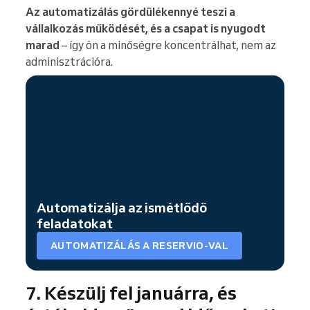
Az automatizálás gördülékennyé teszi a
vállalkozás működését, és a csapat is nyugodt
marad
– így ön a minőségre koncentrálhat, nem az
adminisztrációra.
Automatizálja az ismétlődő
feladatokat
AUTOMATIZÁLÁS A RESERVIO-VAL
7. Készülj fel januárra, és