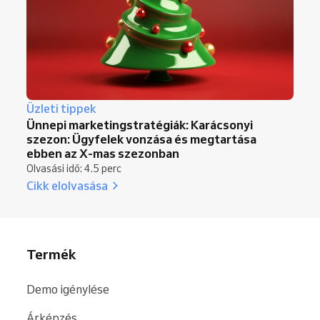
Üzleti tippek
Ünnepi marketingstratégiák: Karácsonyi
szezon: Ügyfelek vonzása és megtartása
ebben az X-mas szezonban
Olvasási idő: 4.5 perc
Cikk elolvasása
Termék
Demo igénylése
Árképzés