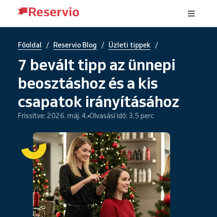
/
/
/
Főoldal
Reservio Blog
Üzleti tippek
7 bevált tipp az ünnepi
beosztáshoz és a kis
csapatok irányításához
Frissítve: 2026. máj. 4.
Olvasási idő: 3.5 perc