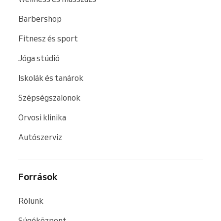
Barbershop
Fitnesz és sport
Jóga stúdió
Iskolák és tanárok
Szépségszalonok
Orvosi klinika
Autószerviz
Források
Rólunk
Súgóközpont