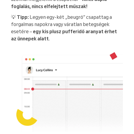
foglalás, nincs elfelejtett műszak!
💡
Tipp:
Legyen egy-két „beugró” csapattag a
forgalmas napokra vagy váratlan betegségek
esetére –
egy kis plusz pufferidő aranyat érhet
az ünnepek alatt
.