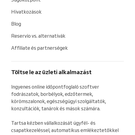
Hivatkozások
Blog
Reservio vs. alternatívák
Affiliate és partnerségek
Töltse le az üzleti alkalmazást
Ingyenes online időpontfoglaló szoftver 
fodrászatok, borbélyok, edzőtermek, 
körömszalonok, egészségügyi szolgáltatók, 
konzultációk, tanárok és mások számára.

Tartsa kézben vállalkozását ügyfél- és 
csapatkezeléssel, automatikus emlékeztetőkkel 