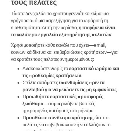
τους πελάτες
Τίποτα δεν χαλάει το χριστουγεννιάτικο κλίμα πιο
γρήγορα από μια παρεξήγηση για το ωράριο ή τη
διαθεσιμότητα. Αυτή την περίοδο,
η σαφήνεια είναι
το καλύτερο εργαλείο εξυπηρέτησης πελατών
.
Χρησιμοποιήστε κάθε κανάλι που έχετε—email,
κοινωνικά δίκτυα και επιβεβαιώσεις κρατήσεων—για
να κρατάτε τους πελάτες ενημερωμένους:
Ανακοινώστε νωρίς το
εορταστικό ωράριο και
τις προθεσμίες κρατήσεων
.
Στείλτε αυτόματες
υπενθυμίσεις πριν τα
ραντεβού για να μειώσετε τις μη εμφανίσεις
.
Προωθήστε εορταστικές προσφορές
ξεκάθαρα
—συμπεριλάβετε βασικές
ημερομηνίες και όρους στο μήνυμα.
Προσθέστε σύνδεσμο κράτησης
ώστε οι
πελάτες να επιβεβαιώνουν ή να αλλάζουν το