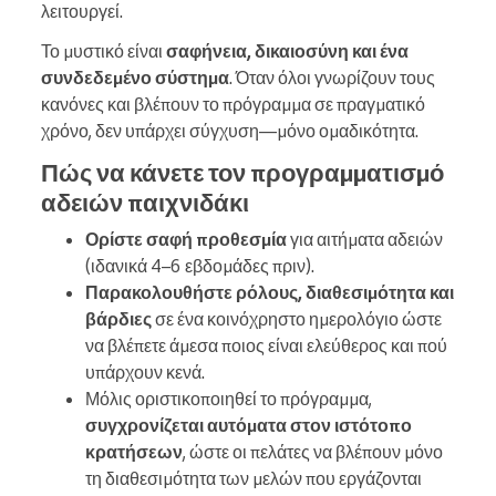
λειτουργεί.
Το μυστικό είναι
σαφήνεια, δικαιοσύνη και ένα
συνδεδεμένο σύστημα
. Όταν όλοι γνωρίζουν τους
κανόνες και βλέπουν το πρόγραμμα σε πραγματικό
χρόνο, δεν υπάρχει σύγχυση—μόνο ομαδικότητα.
Πώς να κάνετε τον προγραμματισμό
αδειών παιχνιδάκι
Ορίστε σαφή προθεσμία
για αιτήματα αδειών
(ιδανικά 4–6 εβδομάδες πριν).
Παρακολουθήστε ρόλους, διαθεσιμότητα και
βάρδιες
σε ένα κοινόχρηστο ημερολόγιο ώστε
να βλέπετε άμεσα ποιος είναι ελεύθερος και πού
υπάρχουν κενά.
Μόλις οριστικοποιηθεί το πρόγραμμα,
συγχρονίζεται αυτόματα στον ιστότοπο
κρατήσεων
, ώστε οι πελάτες να βλέπουν μόνο
τη διαθεσιμότητα των μελών που εργάζονται