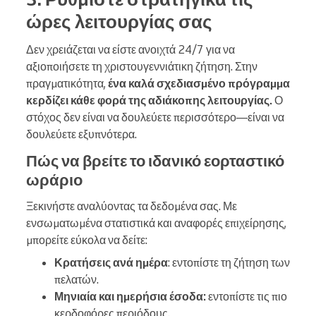
ώρες λειτουργίας σας
Δεν χρειάζεται να είστε ανοιχτά 24/7 για να
αξιοποιήσετε τη χριστουγεννιάτικη ζήτηση. Στην
πραγματικότητα,
ένα καλά σχεδιασμένο πρόγραμμα
κερδίζει κάθε φορά της αδιάκοπης λειτουργίας.
Ο
στόχος δεν είναι να δουλεύετε περισσότερο—είναι να
δουλεύετε εξυπνότερα.
Πώς να βρείτε το ιδανικό εορταστικό
ωράριο
Ξεκινήστε αναλύοντας τα δεδομένα σας. Με
ενσωματωμένα στατιστικά και αναφορές επιχείρησης,
μπορείτε εύκολα να δείτε:
Κρατήσεις ανά ημέρα
: εντοπίστε τη ζήτηση των
πελατών.
Μηνιαία και ημερήσια έσοδα:
εντοπίστε τις πιο
κερδοφόρες περιόδους.