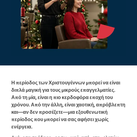
Η περίοδος των Χριστουγέννων μπορεί να είναι
διπλά μαγική για τους μικρούς επαγγελματίες.
Από τη μία, είναι η πιο κερδοφόρα εποχή του
χρόνου. Από την άλλη, είναι χαοτική, απρόβλεπτη
και—αν δεν προσέξετε—μια εξουθενωτική
περίοδος που μπορεί να σας αφήσει χωρίς
ενέργεια.