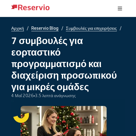
/
/
/
Αρχική
Reservio Blog
Συμβουλές για επιχειρήσεις
7 συμβουλές για
εορταστικό
προγραμματισμό και
διαχείριση προσωπικού
για μικρές ομάδες
4 Μαΐ 2026
3.5 λεπτά ανάγνωσης