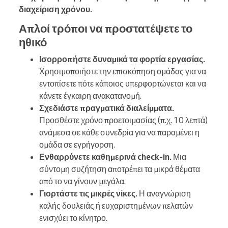
διαχείριση χρόνου.
Απλοί τρόποι να προστατέψετε το
ηθικό
Ισορροπήστε δυναμικά τα φορτία εργασίας.
Χρησιμοποιήστε την επισκόπηση ομάδας για να
εντοπίσετε πότε κάποιος υπερφορτώνεται και να
κάνετε έγκαιρη ανακατανομή.
Σχεδιάστε πραγματικά διαλείμματα.
Προσθέστε χρόνο προετοιμασίας (π.χ. 10 λεπτά)
ανάμεσα σε κάθε συνεδρία για να παραμένει η
ομάδα σε εγρήγορση.
Ενθαρρύνετε καθημερινά check-in.
Μια
σύντομη συζήτηση αποτρέπει τα μικρά θέματα
από το να γίνουν μεγάλα.
Γιορτάστε τις μικρές νίκες.
Η αναγνώριση
καλής δουλειάς ή ευχαριστημένων πελατών
ενισχύει το κίνητρο.