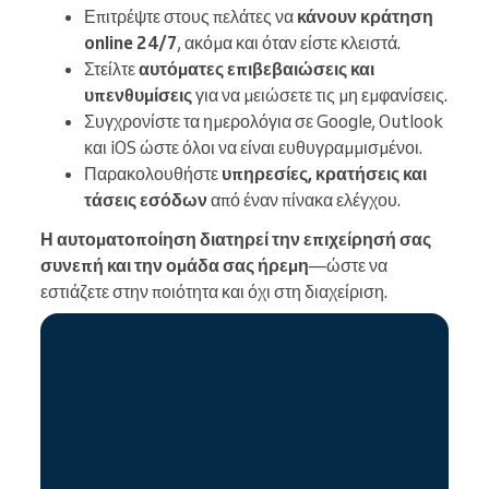
Επιτρέψτε στους πελάτες να
κάνουν κράτηση
online 24/7
, ακόμα και όταν είστε κλειστά.
Στείλτε
αυτόματες επιβεβαιώσεις και
υπενθυμίσεις
για να μειώσετε τις μη εμφανίσεις.
Συγχρονίστε τα ημερολόγια σε Google, Outlook
και iOS ώστε όλοι να είναι ευθυγραμμισμένοι.
Παρακολουθήστε
υπηρεσίες, κρατήσεις και
τάσεις εσόδων
από έναν πίνακα ελέγχου.
Η αυτοματοποίηση διατηρεί την επιχείρησή σας
συνεπή και την ομάδα σας ήρεμη
—ώστε να
εστιάζετε στην ποιότητα και όχι στη διαχείριση.