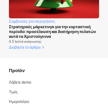
Συμβουλές για επιχειρήσεις
Στρατηγικές μάρκετινγκ για την εορταστική
περίοδο: προσέλκυση και διατήρηση πελατών
αυτά τα Χριστούγεννα
4.5 λεπτά ανάγνωσης
Διαβάστε το άρθρο
Προϊόν
Λάβετε demo
Τιμές
Ημερολόγιο