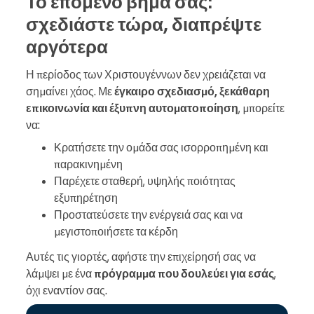
Το επόμενο βήμα σας:
σχεδιάστε τώρα, διαπρέψτε
αργότερα
Η περίοδος των Χριστουγέννων δεν χρειάζεται να
σημαίνει χάος. Με
έγκαιρο σχεδιασμό, ξεκάθαρη
επικοινωνία και έξυπνη αυτοματοποίηση
, μπορείτε
να:
Κρατήσετε την ομάδα σας ισορροπημένη και
παρακινημένη
Παρέχετε σταθερή, υψηλής ποιότητας
εξυπηρέτηση
Προστατεύσετε την ενέργειά σας και να
μεγιστοποιήσετε τα κέρδη
Αυτές τις γιορτές, αφήστε την επιχείρησή σας να
λάμψει με ένα
πρόγραμμα που δουλεύει για εσάς
,
όχι εναντίον σας.