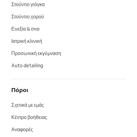
Στούντιο γιόγκα
Στούντιο χορού
Ευεξία & σπα
Ιατρική κλινική
Προσωπική εκγύμναση
Auto detailing
Πόροι
Σχετικά με εμάς
Κέντρο βοήθειας
Αναφορές