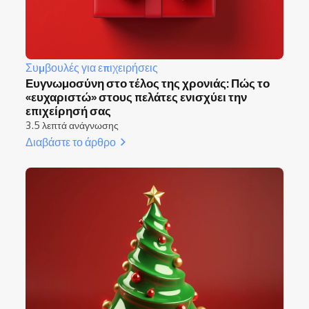
Συμβουλές για επιχειρήσεις
Ευγνωμοσύνη στο τέλος της χρονιάς: Πώς το
«ευχαριστώ» στους πελάτες ενισχύει την
επιχείρησή σας
3.5 λεπτά ανάγνωσης
Διαβάστε το άρθρο