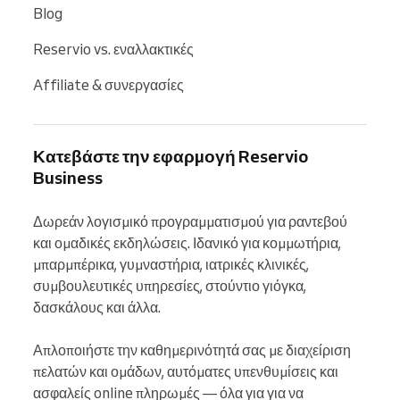
Blog
Reservio vs. εναλλακτικές
Affiliate & συνεργασίες
Κατεβάστε την εφαρμογή Reservio
Business
Δωρεάν λογισμικό προγραμματισμού για ραντεβού 
και ομαδικές εκδηλώσεις. Ιδανικό για κομμωτήρια, 
μπαρμπέρικα, γυμναστήρια, ιατρικές κλινικές, 
συμβουλευτικές υπηρεσίες, στούντιο γιόγκα, 
δασκάλους και άλλα.

Απλοποιήστε την καθημερινότητά σας με διαχείριση 
πελατών και ομάδων, αυτόματες υπενθυμίσεις και 
ασφαλείς online πληρωμές — όλα για για να 