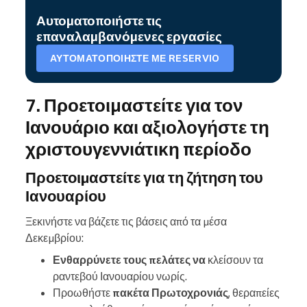
Αυτοματοποιήστε τις
επαναλαμβανόμενες εργασίες
ΑΥΤΟΜΑΤΟΠΟΙΉΣΤΕ ΜΕ RESERVIO
7. Προετοιμαστείτε για τον
Ιανουάριο και αξιολογήστε τη
χριστουγεννιάτικη περίοδο
Προετοιμαστείτε για τη ζήτηση του
Ιανουαρίου
Ξεκινήστε να βάζετε τις βάσεις από τα μέσα
Δεκεμβρίου:
Ενθαρρύνετε τους πελάτες να
κλείσουν τα
ραντεβού Ιανουαρίου νωρίς.
Προωθήστε
πακέτα Πρωτοχρονιάς
, θεραπείες