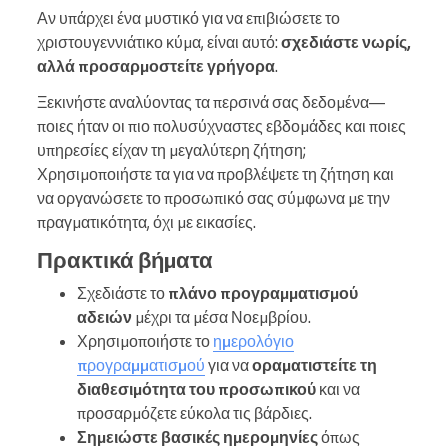
Αν υπάρχει ένα μυστικό για να επιβιώσετε το
χριστουγεννιάτικο κύμα, είναι αυτό:
σχεδιάστε νωρίς,
αλλά προσαρμοστείτε γρήγορα
.
Ξεκινήστε αναλύοντας τα περσινά σας δεδομένα—
ποιες ήταν οι πιο πολυσύχναστες εβδομάδες και ποιες
υπηρεσίες είχαν τη μεγαλύτερη ζήτηση;
Χρησιμοποιήστε τα για να προβλέψετε τη ζήτηση και
να οργανώσετε το προσωπικό σας σύμφωνα με την
πραγματικότητα, όχι με εικασίες.
Πρακτικά βήματα
Σχεδιάστε το
πλάνο προγραμματισμού
αδειών
μέχρι τα μέσα Νοεμβρίου.
Χρησιμοποιήστε το
ημερολόγιο
προγραμματισμού
για να
οραματιστείτε τη
διαθεσιμότητα του προσωπικού
και να
προσαρμόζετε εύκολα τις βάρδιες.
Σημειώστε βασικές ημερομηνίες
όπως