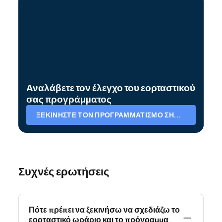
Αναλάβετε τον έλεγχο του εορταστικού
σας προγράμματος
ΞΕΚΙΝΉΣΤΕ ΤΟΝ ΠΡΟΓΡΑΜΜΑΤΙΣΜΌ ΣΉΜΕΡΑ
Συχνές ερωτήσεις
Πότε πρέπει να ξεκινήσω να σχεδιάζω το
εορταστικό ωράριο και το πρόγραμμα