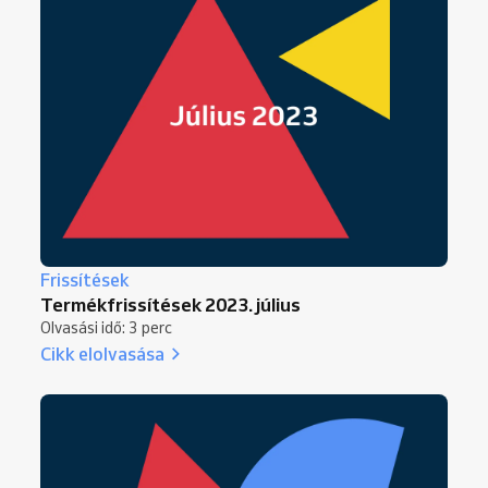
Frissítések
Termékfrissítések 2023. július
Olvasási idő: 3 perc
Cikk elolvasása