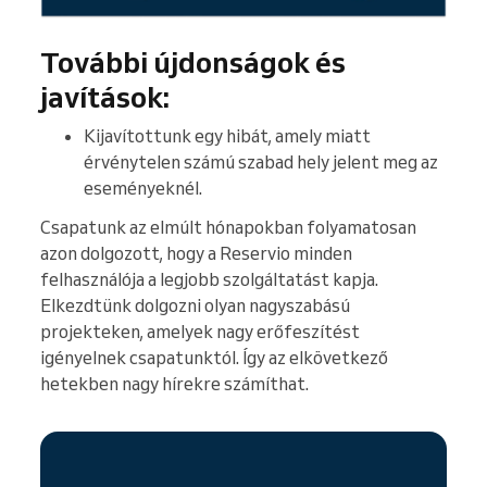
További újdonságok és
javítások:
Kijavítottunk egy hibát, amely miatt
érvénytelen számú szabad hely jelent meg az
eseményeknél.
Csapatunk az elmúlt hónapokban folyamatosan
azon dolgozott, hogy a Reservio minden
felhasználója a legjobb szolgáltatást kapja.
Elkezdtünk dolgozni olyan nagyszabású
projekteken, amelyek nagy erőfeszítést
igényelnek csapatunktól. Így az elkövetkező
hetekben nagy hírekre számíthat.