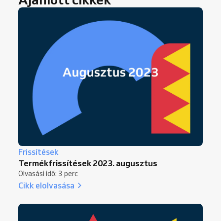
Frissítések
Termékfrissítések 2023. augusztus
Olvasási idő: 3 perc
Cikk elolvasása