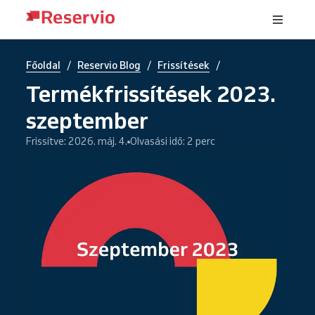
/
/
/
Főoldal
Reservio Blog
Frissítések
Termékfrissítések 2023.
szeptember
Frissítve: 2026. máj. 4.
Olvasási idő: 2 perc