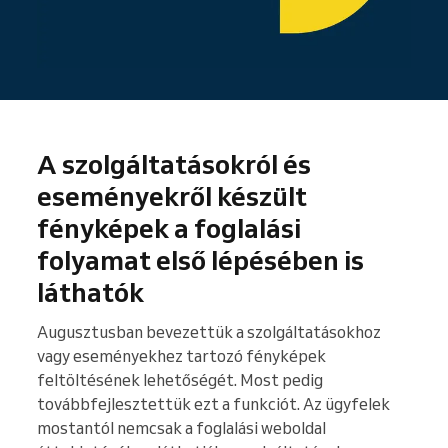
A szolgáltatásokról és
eseményekről készült
fényképek a foglalási
folyamat első lépésében is
láthatók
Augusztusban bevezettük a szolgáltatásokhoz
vagy eseményekhez tartozó fényképek
feltöltésének lehetőségét. Most pedig
továbbfejlesztettük ezt a funkciót. Az ügyfelek
mostantól nemcsak a foglalási weboldal