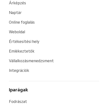
Árképzés
Naptár
Online foglalás
Weboldal
Értékesítési hely
Emlékeztetők
Vállalkozásmenedzsment
Integrációk
Iparágak
Fodrászat