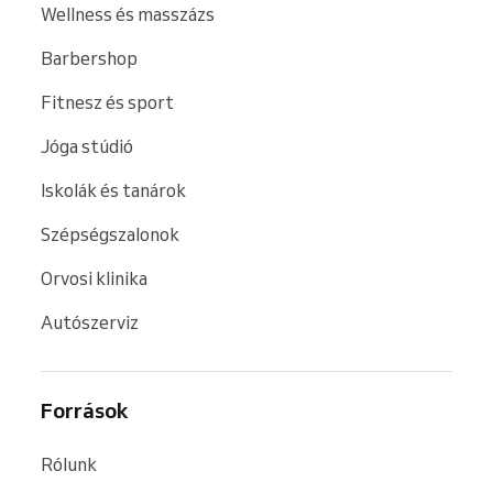
Wellness és masszázs
Barbershop
Fitnesz és sport
Jóga stúdió
Iskolák és tanárok
Szépségszalonok
Orvosi klinika
Autószerviz
Források
Rólunk