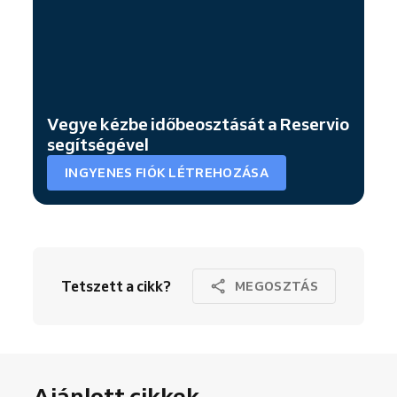
Vegye kézbe időbeosztását a Reservio
segítségével
INGYENES FIÓK LÉTREHOZÁSA
Tetszett a cikk?
MEGOSZTÁS
Ajánlott cikkek