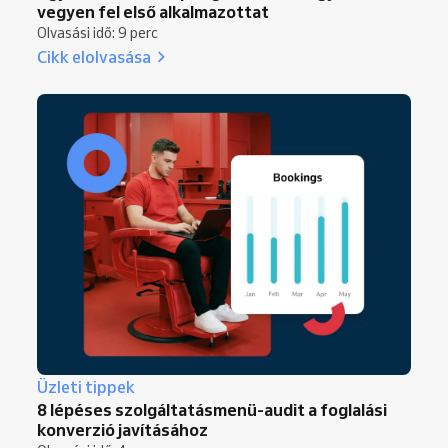
vegyen fel első alkalmazottat
Olvasási idő: 9 perc
Cikk elolvasása
Üzleti tippek
8 lépéses szolgáltatásmenü-audit a foglalási
konverzió javításához