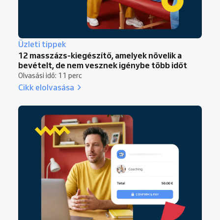
Üzleti tippek
12 masszázs-kiegészítő, amelyek növelik a
bevételt, de nem vesznek igénybe több időt
Olvasási idő: 11 perc
Cikk elolvasása