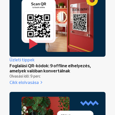
Üzleti tippek
Foglalási QR-kódok: 9 offline elhelyezés,
amelyek valóban konvertálnak
Olvasási idő: 9 perc
Cikk elolvasása