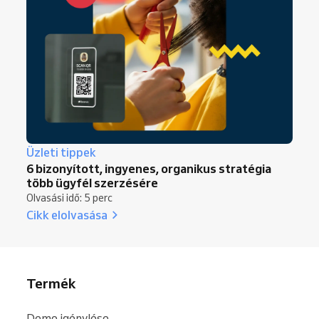
Üzleti tippek
6 bizonyított, ingyenes, organikus stratégia
több ügyfél szerzésére
Olvasási idő: 5 perc
Cikk elolvasása
Termék
Demo igénylése