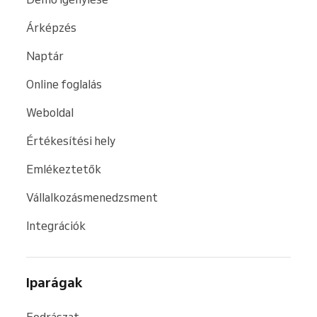
Árképzés
Naptár
Online foglalás
Weboldal
Értékesítési hely
Emlékeztetők
Vállalkozásmenedzsment
Integrációk
Iparágak