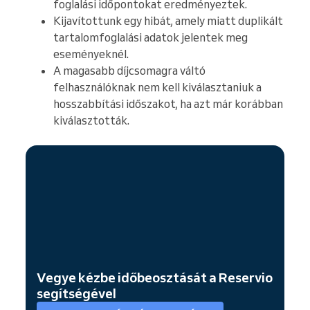
foglalási időpontokat eredményeztek.
Kijavítottunk egy hibát, amely miatt duplikált
tartalomfoglalási adatok jelentek meg
eseményeknél.
A magasabb díjcsomagra váltó
felhasználóknak nem kell kiválasztaniuk a
hosszabbítási időszakot, ha azt már korábban
kiválasztották.
Vegye kézbe időbeosztását a Reservio
segítségével