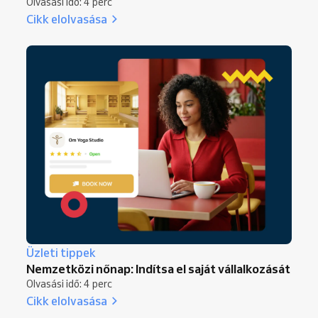
Olvasási idő: 4 perc
Cikk elolvasása
Üzleti tippek
Nemzetközi nőnap: Indítsa el saját vállalkozását
Olvasási idő: 4 perc
Cikk elolvasása