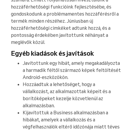
hozzáférhetőségi funkcióink fejlesztésébe, és
gondoskodunk a problémamentes hozzáférésről a
termék minden részéhez. Júniusban új
hozzáférhetőségi címkéket adtunk hozzá, és a
pontosság érdekében javítottunk néhányat a
meglévők közül.
Egyéb kiadások és javítások
Javítottunk egy hibát, amely megakadályozta
a harmadik féltől származó képek feltöltését
Android-eszközökön.
Hozzáadtuk a lehetőséget, hogy a
vállalkozást, az alkalmazottak képeit és a
borítóképeket kezelje közvetlenül az
alkalmazásban.
Kijavítottuk a Business alkalmazásban a
hibákat, amelyek a vállalkozás és a
végfelhasználók eltérő időzónája miatt téves