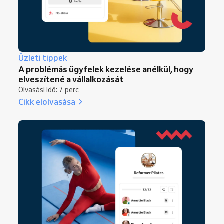
Üzleti tippek
A problémás ügyfelek kezelése anélkül, hogy
elveszítené a vállalkozását
Olvasási idő: 7 perc
Cikk elolvasása