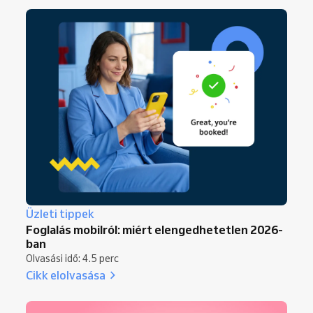
Üzleti tippek
Foglalás mobilról: miért elengedhetetlen 2026-
ban
Olvasási idő: 4.5 perc
Cikk elolvasása