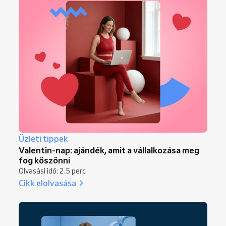
Üzleti tippek
Valentin-nap: ajándék, amit a vállalkozása meg
fog köszönni
Olvasási idő: 2.5 perc
Cikk elolvasása