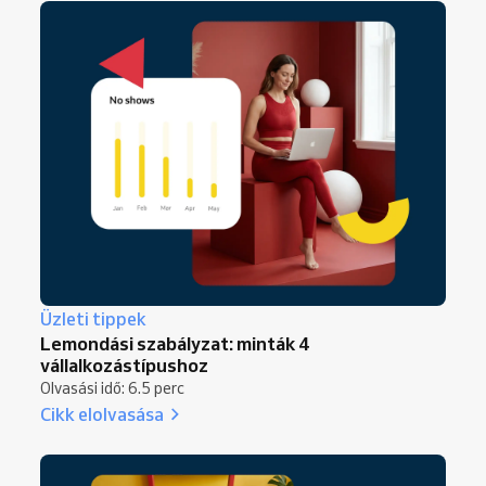
Üzleti tippek
Lemondási szabályzat: minták 4
vállalkozástípushoz
Olvasási idő: 6.5 perc
Cikk elolvasása