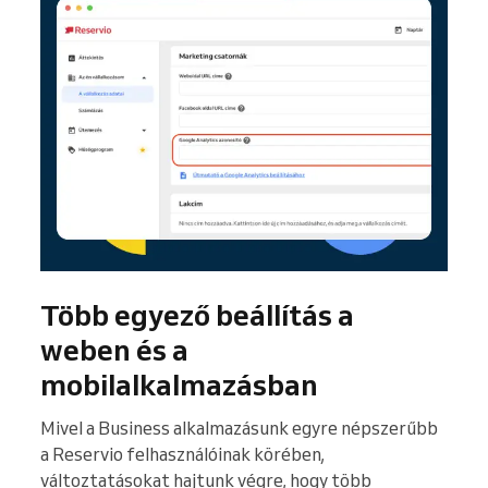
Több egyező beállítás a
weben és a
mobilalkalmazásban
Mivel a Business alkalmazásunk egyre népszerűbb
a Reservio felhasználóinak körében,
változtatásokat hajtunk végre, hogy több