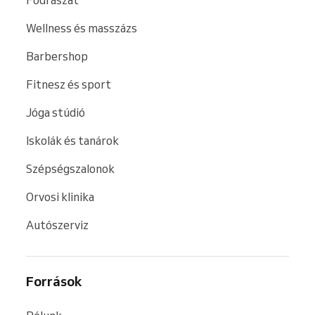
Fodrászat
Wellness és masszázs
Barbershop
Fitnesz és sport
Jóga stúdió
Iskolák és tanárok
Szépségszalonok
Orvosi klinika
Autószerviz
Források