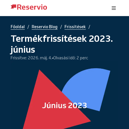
/
/
/
Főoldal
Reservio Blog
Frissítések
Termékfrissítések 2023.
június
Frissítve: 2026. máj. 4.
Olvasási idő: 2 perc