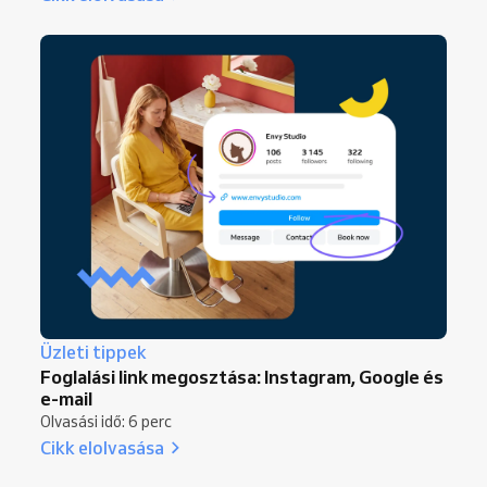
Üzleti tippek
Foglalási link megosztása: Instagram, Google és
e-mail
Olvasási idő: 6 perc
Cikk elolvasása