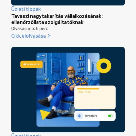
Üzleti tippek
Tavaszi nagytakarítás vállalkozásának:
ellenőrzőlista szolgáltatóknak
Olvasási idő: 6 perc
Cikk elolvasása
Üzleti tippek