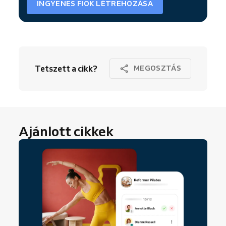
INGYENES FIÓK LÉTREHOZÁSA
Tetszett a cikk?
MEGOSZTÁS
Ajánlott cikkek