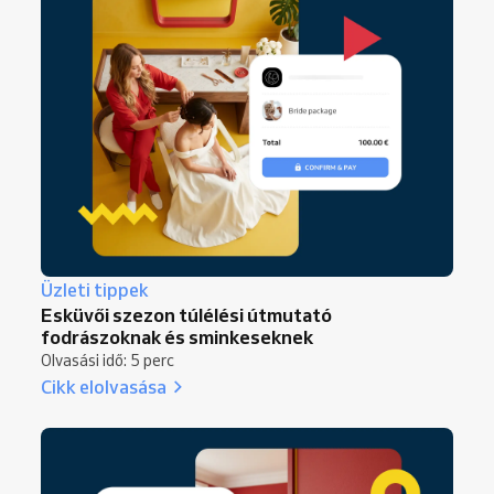
Üzleti tippek
Esküvői szezon túlélési útmutató
fodrászoknak és sminkeseknek
Olvasási idő: 5 perc
Cikk elolvasása