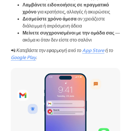
Λαμβάνετε ειδοποιήσεις σε πραγματικό
χρόνο
για κρατήσεις, αλλαγές ή ακυρώσεις
Δεσμεύστε χρόνο άμεσα
αν χρειάζεστε
διάλειμμα ή απρόσμενη άδεια
Μείνετε συγχρονισμένοι με την ομάδα σας
—
ακόμα κι όταν δεν είστε στο σαλόνι
📲
Κατεβάστε την εφαρμογή από το
App Store
ή το
Google Play
.