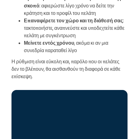
σκοπό
: αφιερώστε λίγο χρόνο να δείτε την
κράτηση και το προφίλ του πελάτη
Επαναφέρετε τον χώρο και τη διάθεσή σας
:
τακτοποιήστε, αναπνεύστε και υποδεχτείτε κάθε
πελάτη με συγκέντρωση
Μείνετε εντός χρόνου
, ακόμα κι αν μια
συνεδρία παραταθεί λίγο
Η ρύθμιση είναι εύκολη και, παρόλο που οι πελάτες
δεν το βλέπουν, θα αισθανθούν τη διαφορά σε κάθε
επίσκεψη.