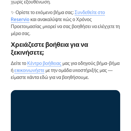
χωρίς εξουθένωση.
✨ Ορίστε το επόμενο βήμα σας:
Συνδεθείτε στο
Reservio
και ανακαλύψτε πώς ο Χρόνος
Προετοιμασίας μπορεί να σας βοηθήσει να ελέγχετε τη
μέρα σας.
Χρειάζεστε βοήθεια για να
ξεκινήσετε;
Δείτε το
Κέντρο βοήθειας
μας για οδηγούς βήμα-βήμα
ή
επικοινωνήστε
με την ομάδα υποστήριξής μας —
είμαστε πάντα εδώ για να βοηθήσουμε.