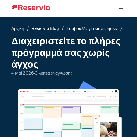
/
/
/
Αρχική
Reservio Blog
Συμβουλές για επιχειρήσεις
Διαχειριστείτε το πλήρες
πρόγραμμά σας χωρίς
άγχος
4 Μαΐ 2026
3 λεπτά ανάγνωσης