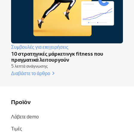
Συμβουλές για επιχειρήσεις
10 στρατηγικές μάρκετινγκ fitness που
πραγματικά λειτουργούν
5 λεπτά ανάγνωσης
Διαβάστε το άρθρο
Προϊόν
Λάβετε demo
Τιμές