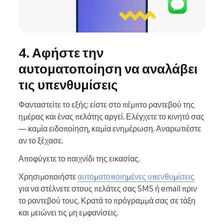
4. Αφήστε την
αυτοματοποίηση να αναλάβει
τις υπενθυμίσεις
Φανταστείτε το εξής: είστε στο πέμπτο ραντεβού της
ημέρας και ένας πελάτης αργεί. Ελέγχετε το κινητό σας
— καμία ειδοποίηση, καμία ενημέρωση. Αναρωτιέστε
αν το ξέχασε.
Αποφύγετε το παιχνίδι της εικασίας.
Χρησιμοποιήστε
αυτοματοποιημένες υπενθυμίσεις
για να στέλνετε στους πελάτες σας SMS ή email πριν
το ραντεβού τους. Κρατά το πρόγραμμά σας σε τάξη
και μειώνει τις μη εμφανίσεις.