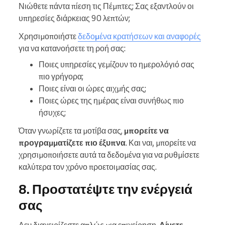
Νιώθετε πάντα πίεση τις Πέμπτες; Σας εξαντλούν οι
υπηρεσίες διάρκειας 90 λεπτών;
Χρησιμοποιήστε
δεδομένα κρατήσεων και αναφορές
για να κατανοήσετε τη ροή σας:
Ποιες υπηρεσίες γεμίζουν το ημερολόγιό σας
πιο γρήγορα;
Ποιες είναι οι ώρες αιχμής σας;
Ποιες ώρες της ημέρας είναι συνήθως πιο
ήσυχες;
Όταν γνωρίζετε τα μοτίβα σας,
μπορείτε να
προγραμματίζετε πιο έξυπνα
. Και ναι, μπορείτε να
χρησιμοποιήσετε αυτά τα δεδομένα για να ρυθμίσετε
καλύτερα τον χρόνο προετοιμασίας σας.
8. Προστατέψτε την ενέργειά
σας
Δεν διαχειρίζεστε απλώς μια επιχείρηση.
Δίνετε