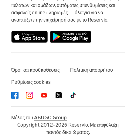
πελατών και ομάδων, αυτόματες υπενθυμίσεις και 
ασφαλείς online πληρωμές — όλα για για να 
αναπτύξετε την επιχείρησή σας με το Reservio.
Όροι και προϋποθέσεις
Πολιτική απορρήτου
Ρυθμίσεις cookies
Μέλος του
ABUGO Group
Copyright 2012–2026 Reservio. Με επιφύλαξη
παντός δικαιώματος.