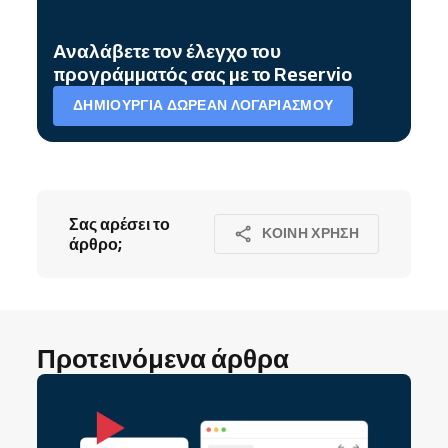
Αναλάβετε τον έλεγχο του
προγράμματός σας με το Reservio
ΔΗΜΙΟΥΡΓΊΑ ΔΩΡΕΆΝ ΛΟΓΑΡΙΑΣΜΟΎ
Σας αρέσει το
ΚΟΙΝΉ ΧΡΉΣΗ
άρθρο;
Προτεινόμενα άρθρα