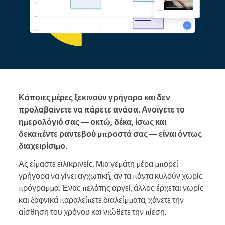
Κάποιες μέρες ξεκινούν γρήγορα και δεν
προλαβαίνετε να πάρετε ανάσα. Ανοίγετε το
ημερολόγιό σας — οκτώ, δέκα, ίσως και
δεκαπέντε ραντεβού μπροστά σας — είναι όντως
διαχειρίσιμο.
Ας είμαστε ειλικρινείς. Μια γεμάτη μέρα μπορεί
γρήγορα να γίνει αγχωτική, αν τα πάντα κυλούν χωρίς
πρόγραμμα. Ένας πελάτης αργεί, άλλος έρχεται νωρίς
και ξαφνικά παραλείπετε διαλείμματα, χάνετε την
αίσθηση του χρόνου και νιώθετε την πίεση.