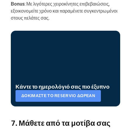
Bonus
: Με λιγότερες χειροκίνητες επιβεβαιώσεις,
εξοικονομείτε χρόνο και παραμένετε συγκεντρωμένοι
στους πελάτες σας.
Κάντε το ημερολόγιό σας πιο έξυπνο
ΔΟΚΙΜΆΣΤΕ ΤΟ RESERVIO ΔΩΡΕΆΝ
7. Μάθετε από τα μοτίβα σας