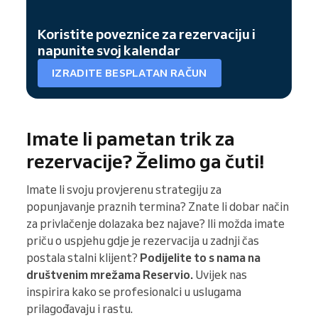
Koristite poveznice za rezervaciju i
napunite svoj kalendar
IZRADITE BESPLATAN RAČUN
Imate li pametan trik za
rezervacije? Želimo ga čuti!
Imate li svoju provjerenu strategiju za
popunjavanje praznih termina? Znate li dobar način
za privlačenje dolazaka bez najave? Ili možda imate
priču o uspjehu gdje je rezervacija u zadnji čas
postala stalni klijent?
Podijelite to s nama na
društvenim mrežama Reservio.
Uvijek nas
inspirira kako se profesionalci u uslugama
prilagođavaju i rastu.