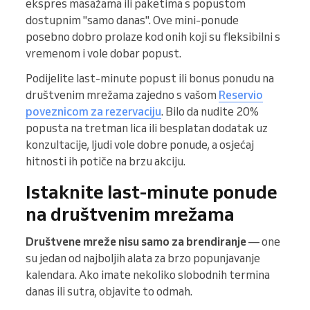
ekspres masažama ili paketima s popustom
dostupnim "samo danas". Ove mini-ponude
posebno dobro prolaze kod onih koji su fleksibilni s
vremenom i vole dobar popust.
Podijelite last-minute popust ili bonus ponudu na
društvenim mrežama zajedno s vašom
Reservio
poveznicom za rezervaciju
. Bilo da nudite 20%
popusta na tretman lica ili besplatan dodatak uz
konzultacije, ljudi vole dobre ponude, a osjećaj
hitnosti ih potiče na brzu akciju.
Istaknite last-minute ponude
na društvenim mrežama
Društvene mreže nisu samo za brendiranje
— one
su jedan od najboljih alata za brzo popunjavanje
kalendara. Ako imate nekoliko slobodnih termina
danas ili sutra, objavite to odmah.