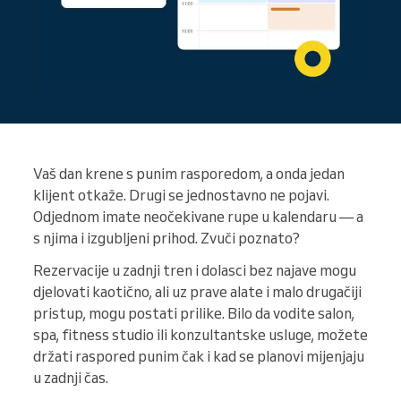
Vaš dan krene s punim rasporedom, a onda jedan
klijent otkaže. Drugi se jednostavno ne pojavi.
Odjednom imate neočekivane rupe u kalendaru — a
s njima i izgubljeni prihod. Zvuči poznato?
Rezervacije u zadnji tren i dolasci bez najave mogu
djelovati kaotično, ali uz prave alate i malo drugačiji
pristup, mogu postati prilike. Bilo da vodite salon,
spa, fitness studio ili konzultantske usluge, možete
držati raspored punim čak i kad se planovi mijenjaju
u zadnji čas.