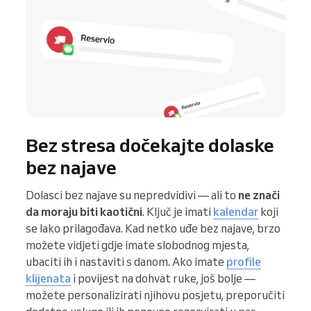
Bez stresa dočekajte dolaske
bez najave
Dolasci bez najave su nepredvidivi — ali to
ne znači
da moraju biti kaotični
. Ključ je imati
kalendar
koji
se lako prilagođava. Kad netko uđe bez najave, brzo
možete vidjeti gdje imate slobodnog mjesta,
ubaciti ih i nastaviti s danom. Ako imate
profile
klijenata
i povijest na dohvat ruke, još bolje —
možete personalizirati njihovu posjetu, preporučiti