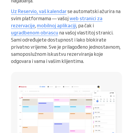
nagađanja.
Uz Reservio, vaš kalendar
se automatski ažurira na
svim platformama — vašoj
web stranici za
rezervacije
,
mobilnoj aplikaciji
, pa čak i
ugradbenom obrascu
na vašoj vlastitoj stranici.
Sami određujete dostupnost i lako blokirate
privatno vrijeme. Sve je prilagođeno jednostavnom,
samoposlužnom iskustvu rezerviranja koje
odgovara i vama i vašim klijentima.