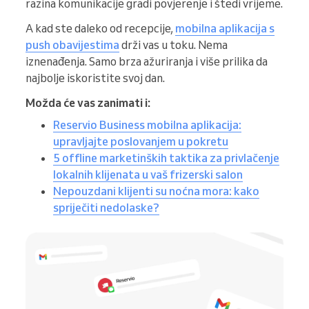
razina komunikacije gradi povjerenje i štedi vrijeme.
A kad ste daleko od recepcije,
mobilna aplikacija s
push obavijestima
drži vas u toku. Nema
iznenađenja. Samo brza ažuriranja i više prilika da
najbolje iskoristite svoj dan.
Možda će vas zanimati i:
Reservio Business mobilna aplikacija:
upravljajte poslovanjem u pokretu
5 offline marketinških taktika za privlačenje
lokalnih klijenata u vaš frizerski salon
Nepouzdani klijenti su noćna mora: kako
spriječiti nedolaske?