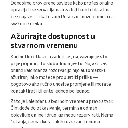
Donosimo provjerene savjete kako profesionalno
upravljati rezervacijama u zadnji tren i dolascima
bez najave — i kako vam Reservio može pomoći na
svakom koraku.
Ažurirajte dostupnost u
stvarnom vremenu
Kad netko otkaže u zadnji čas,
najvažnije je što
prije popuniti to slobodno mjesto
. No, ako vaš
online kalendar za rezervacije nije automatski
ažuriran, lako možete propustiti priliku —
pogotovo ako ručno unosite promjene ili morate
kontaktirati klijente jednog po jednog.
Zato je kalendar u stvarnom vremenu prava stvar.
Čim dođe do otkazivanja, termin se odmah
pojavljuje online i drugi ga mogu rezervirati. Nema
čekanja, nema dvostrukih rezervacija, nema