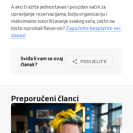
A ako tražite jednostavan i pouzdan način za
upravljanje rezervacijama, bolju organizaciju i
maksimalno iskorištavanje svakog sata, zašto ne
biste isprobali Reservio?
Započnite besplatno već
danas!
Sviđa li vam se ovaj
PODIJELITE
članak?
Preporučeni članci