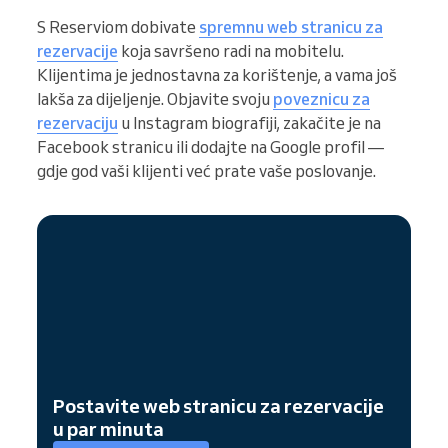
S Reserviom dobivate
spremnu web stranicu za
rezervacije
koja savršeno radi na mobitelu.
Klijentima je jednostavna za korištenje, a vama još
lakša za dijeljenje. Objavite svoju
poveznicu za
rezervaciju
u Instagram biografiji, zakačite je na
Facebook stranicu ili dodajte na Google profil —
gdje god vaši klijenti već prate vaše poslovanje.
Postavite web stranicu za rezervacije
u par minuta