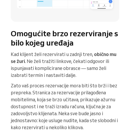
Omogućite brzo rezerviranje s
bilo kojeg uređaja
Kad klijent želi rezervirati u zadnji tren,
obično mu
se žuri
. Ne želi tražiti linkove, čekati odgovor ili
ispunjavati komplicirane obrasce — samo želi
izabrati termin i nastaviti dalje.
Zato vaš proces rezervacije mora biti što brži i bez
prepreka. Stranica za rezervacije prilagođena
mobitelima, koja se brzo učitava, prikazuje ažurnu
dostupnost i ne traži izradu računa, ključna je za
zadovoljstvo klijenata. Neka sve bude jasno i
jednostavno: koje usluge nudite, kada ste slobodni i
kako rezervirati u nekoliko klikova.