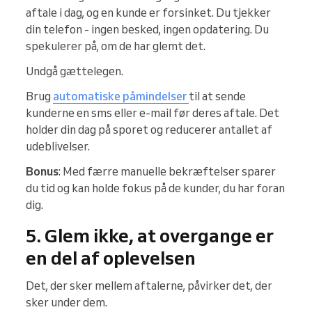
aftale i dag, og en kunde er forsinket. Du tjekker
din telefon - ingen besked, ingen opdatering. Du
spekulerer på, om de har glemt det.
Undgå gættelegen.
Brug
automatiske påmindelser
til at sende
kunderne en sms eller e-mail før deres aftale. Det
holder din dag på sporet og reducerer antallet af
udeblivelser.
Bonus
: Med færre manuelle bekræftelser sparer
du tid og kan holde fokus på de kunder, du har foran
dig.
5. Glem ikke, at overgange er
en del af oplevelsen
Det, der sker mellem aftalerne, påvirker det, der
sker under dem.