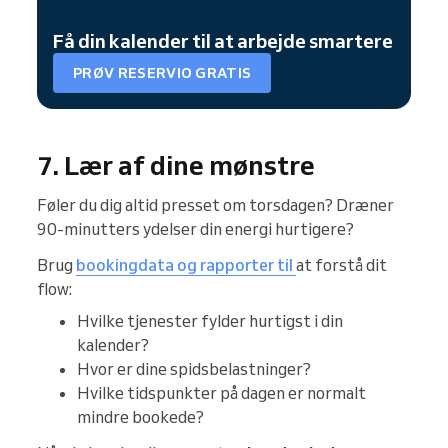
Få din kalender til at arbejde smartere
PRØV RESERVIO GRATIS
7. Lær af dine mønstre
Føler du dig altid presset om torsdagen? Dræner
90-minutters ydelser din energi hurtigere?
Brug
bookingdata og rapporter til
at forstå dit
flow:
Hvilke tjenester fylder hurtigst i din
kalender?
Hvor er dine spidsbelastninger?
Hvilke tidspunkter på dagen er normalt
mindre bookede?