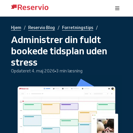
/
/
/
Hjem
Reservio Blog
Forretningstips
Administrer din fuldt
bookede tidsplan uden
stress
Opdateret 4. maj 2026
3 min læsning