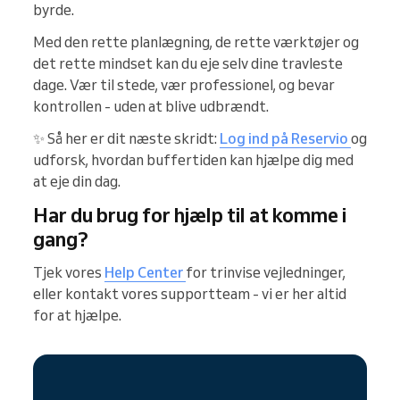
byrde.
Med den rette planlægning, de rette værktøjer og
det rette mindset kan du eje selv dine travleste
dage. Vær til stede, vær professionel, og bevar
kontrollen - uden at blive udbrændt.
✨ Så her er dit næste skridt:
Log ind på Reservio
og
udforsk, hvordan buffertiden kan hjælpe dig med
at eje din dag.
Har du brug for hjælp til at komme i
gang?
Tjek vores
Help Center
for trinvise vejledninger,
eller kontakt vores supportteam - vi er her altid
for at hjælpe.