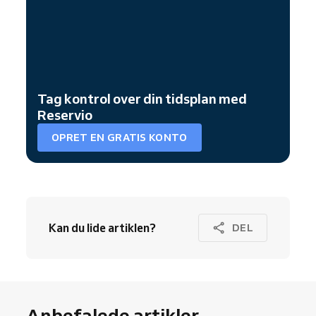
Tag kontrol over din tidsplan med
Reservio
OPRET EN GRATIS KONTO
Kan du lide artiklen?
DEL
Anbefalede artikler