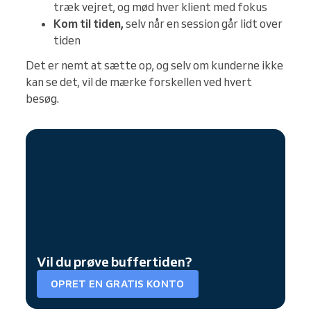
træk vejret, og mød hver klient med fokus
Kom til tiden,
selv når en session går lidt over
tiden
Det er nemt at sætte op, og selv om kunderne ikke
kan se det, vil de mærke forskellen ved hvert
besøg.
Vil du prøve buffertiden?
OPRET EN GRATIS KONTO