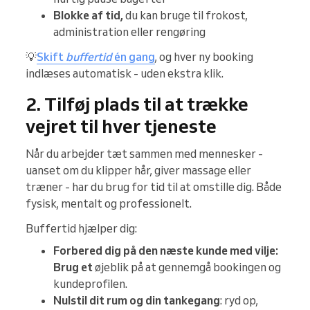
Blokke af tid,
du kan bruge til frokost,
administration eller rengøring
💡
Skift
buffertid
én gang
, og hver ny booking
indlæses automatisk - uden ekstra klik.
2. Tilføj plads til at trække
vejret til hver tjeneste
Når du arbejder tæt sammen med mennesker -
uanset om du klipper hår, giver massage eller
træner - har du brug for tid til at omstille dig. Både
fysisk, mentalt og professionelt.
Buffertid hjælper dig:
Forbered dig på den næste kunde med vilje:
Brug et
øjeblik på at gennemgå bookingen og
kundeprofilen.
Nulstil dit rum og din tankegang
: ryd op,