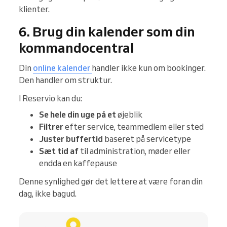
klienter.
6. Brug din kalender som din
kommandocentral
Din
online kalender
handler ikke kun om bookinger.
Den handler om struktur.
I Reservio kan du:
Se hele din uge på et
øjeblik
Filtrer
efter service, teammedlem eller sted
Juster buffertid
baseret på servicetype
Sæt tid af
til administration, møder eller
endda en kaffepause
Denne synlighed gør det lettere at være foran din
dag, ikke bagud.