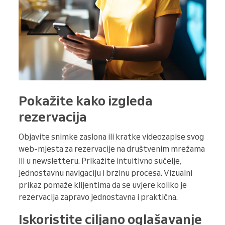
Pokažite kako izgleda
rezervacija
Objavite snimke zaslona ili kratke videozapise svog
web-mjesta za rezervacije na društvenim mrežama
ili u newsletteru. Prikažite intuitivno sučelje,
jednostavnu navigaciju i brzinu procesa. Vizualni
prikaz pomaže klijentima da se uvjere koliko je
rezervacija zapravo jednostavna i praktična.
Iskoristite ciljano oglašavanje