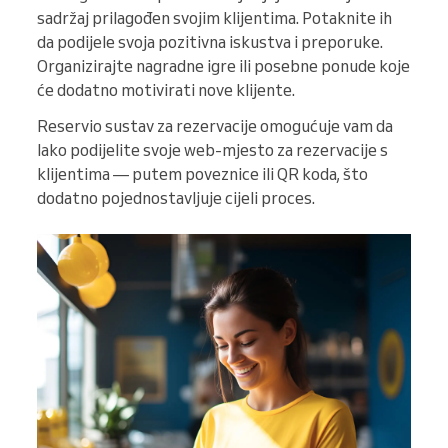
sadržaj prilagođen svojim klijentima. Potaknite ih
da podijele svoja pozitivna iskustva i preporuke.
Organizirajte nagradne igre ili posebne ponude koje
će dodatno motivirati nove klijente.
Reservio sustav za rezervacije omogućuje vam da
lako podijelite svoje web-mjesto za rezervacije s
klijentima — putem poveznice ili QR koda, što
dodatno pojednostavljuje cijeli proces.