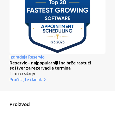
Izgradnja Reservio
Reservio – najpopularniji i najbrže rastući
softver za rezervacije termina
1 min za čitanje
Pročitajte članak
Proizvod