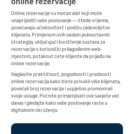
online rezervacije
Online rezervacije su moćan alat koji može
unaprijediti vaše poslovanje — štede vrijeme,
povećavaju učinkovitost i podižu zadovoljstvo
klijenata. Primjenom ovih sedam jednostavnih
strategija, uključujući korištenje sustava za
rezervacije s korisnički prilagođenim web-
mjestom, potaknut ćete klijente da prijeđu na
online rezervacije.
Naglasite praktičnost, pogodnosti i prednosti
online rezervacija kako biste privukli više klijenata,
povećali broj rezervacija i uspješno promovirali
svoje usluge. Počnite primjenjivati ove savjete već
danas i gledajte kako vaše poslovanje raste u
digitalnom okruženju.