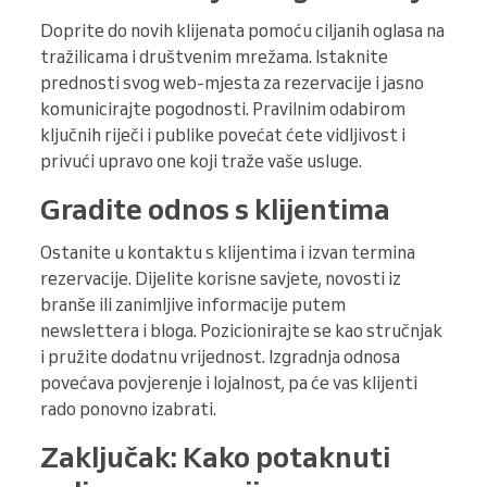
Doprite do novih klijenata pomoću ciljanih oglasa na
tražilicama i društvenim mrežama. Istaknite
prednosti svog web-mjesta za rezervacije i jasno
komunicirajte pogodnosti. Pravilnim odabirom
ključnih riječi i publike povećat ćete vidljivost i
privući upravo one koji traže vaše usluge.
Gradite odnos s klijentima
Ostanite u kontaktu s klijentima i izvan termina
rezervacije. Dijelite korisne savjete, novosti iz
branše ili zanimljive informacije putem
newslettera i bloga. Pozicionirajte se kao stručnjak
i pružite dodatnu vrijednost. Izgradnja odnosa
povećava povjerenje i lojalnost, pa će vas klijenti
rado ponovno izabrati.
Zaključak: Kako potaknuti