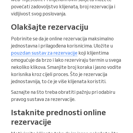
povećati zadovoljstvo klijenata, broj rezervacija i
vidljivost svog poslovanja.
Olakšajte rezervaciju
Pobrinite se da je online rezervacija maksimalno
jednostavna i prilagođena korisnicima. Uložite u
pouzdan sustav za rezervacije
koji klijentima
omogućuje da brzo i lako rezerviraju termin u svega
nekoliko klikova. Smanjite broj koraka i jasno vodite
korisnika kroz cijeli proces. Što je rezervacija
jednostavnija, to će je više klijenata koristiti.
Saznajte na što treba obratiti pažnju pri odabiru
pravog sustava za rezervacije.
Istaknite prednosti online
rezervacije