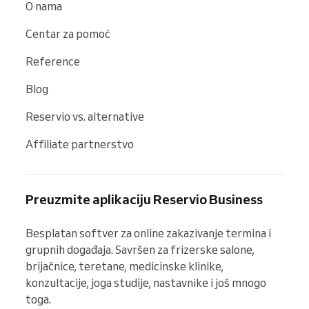
O nama
Centar za pomoć
Reference
Blog
Reservio vs. alternative
Affiliate partnerstvo
Preuzmite aplikaciju Reservio Business
Besplatan softver za online zakazivanje termina i 
grupnih događaja. Savršen za frizerske salone, 
brijačnice, teretane, medicinske klinike, 
konzultacije, joga studije, nastavnike i još mnogo 
toga.
