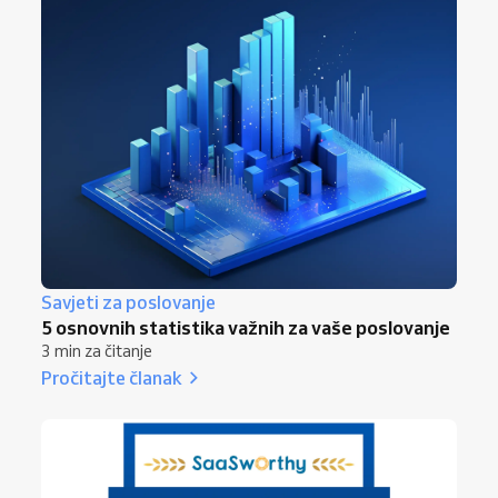
Savjeti za poslovanje
5 osnovnih statistika važnih za vaše poslovanje
3 min za čitanje
Pročitajte članak