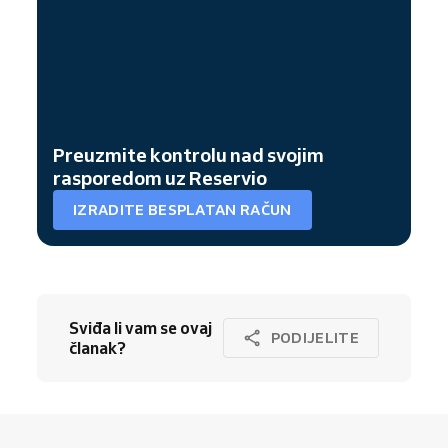
Preuzmite kontrolu nad svojim
rasporedom uz Reservio
IZRADITE BESPLATAN RAČUN
Sviđa li vam se ovaj
PODIJELITE
članak?