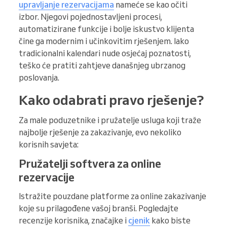
upravljanje rezervacijama
nameće se kao očiti
izbor. Njegovi pojednostavljeni procesi,
automatizirane funkcije i bolje iskustvo klijenta
čine ga modernim i učinkovitim rješenjem. Iako
tradicionalni kalendari nude osjećaj poznatosti,
teško će pratiti zahtjeve današnjeg ubrzanog
poslovanja.
Kako odabrati pravo rješenje?
Za male poduzetnike i pružatelje usluga koji traže
najbolje rješenje za zakazivanje, evo nekoliko
korisnih savjeta:
Pružatelji softvera za online
rezervacije
Istražite pouzdane platforme za online zakazivanje
koje su prilagođene vašoj branši. Pogledajte
recenzije korisnika, značajke i
cjenik
kako biste