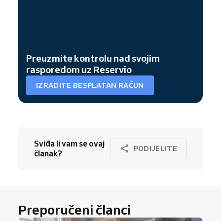
Preuzmite kontrolu nad svojim
rasporedom uz Reservio
IZRADITE BESPLATAN RAČUN
Sviđa li vam se ovaj
PODIJELITE
članak?
Preporučeni članci