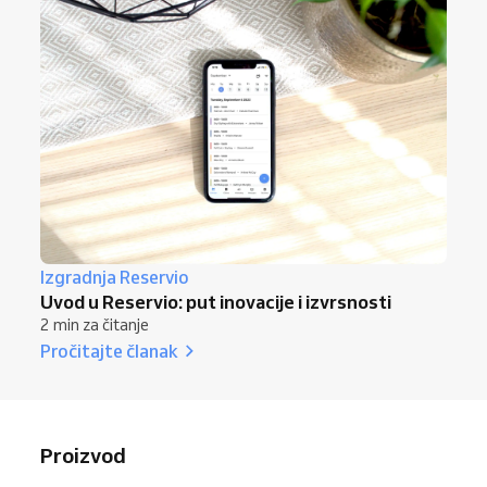
Izgradnja Reservio
Uvod u Reservio: put inovacije i izvrsnosti
2 min za čitanje
Pročitajte članak
Proizvod