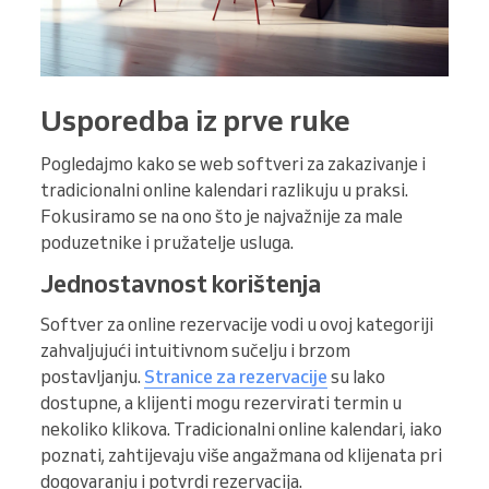
Usporedba iz prve ruke
Pogledajmo kako se web softveri za zakazivanje i
tradicionalni online kalendari razlikuju u praksi.
Fokusiramo se na ono što je najvažnije za male
poduzetnike i pružatelje usluga.
Jednostavnost korištenja
Softver za online rezervacije vodi u ovoj kategoriji
zahvaljujući intuitivnom sučelju i brzom
postavljanju.
Stranice za rezervacije
su lako
dostupne, a klijenti mogu rezervirati termin u
nekoliko klikova. Tradicionalni online kalendari, iako
poznati, zahtijevaju više angažmana od klijenata pri
dogovaranju i potvrdi rezervacija.