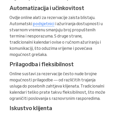
Automatizacija i učinkovitost
Ovdje online alati za rezervacije zaista blistaju.
Automatski
podsjetnici
i ažuriranja dostupnosti u
stvarnom vremenu smanjuju broj propuštenih
termina i nesporazuma. S druge strane,
tradicionalni kalendari ovise o ručnom ažuriranju i
komunikaciji, što oduzima vrijeme i povećava
mogućnost grešaka.
Prilagodba i fleksibilnost
Online sustavi za rezervacije često nude brojne
mogućnosti prilagodbe — od različitih trajanja
usluga do posebnih zahtjeva klijenata. Tradicionalni
kalendari teško prate takvu fleksibilnost, što može
ograničiti poslovanja s raznovrsnim rasporedima.
Iskustvo klijenta