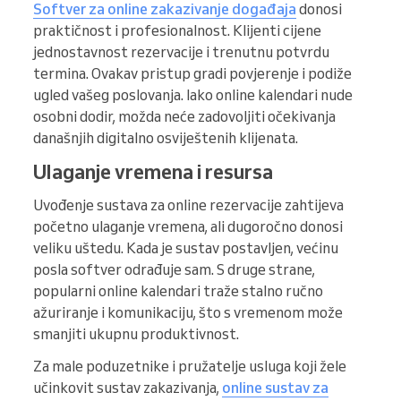
Softver za online zakazivanje događaja
donosi
praktičnost i profesionalnost. Klijenti cijene
jednostavnost rezervacije i trenutnu potvrdu
termina. Ovakav pristup gradi povjerenje i podiže
ugled vašeg poslovanja. Iako online kalendari nude
osobni dodir, možda neće zadovoljiti očekivanja
današnjih digitalno osviještenih klijenata.
Ulaganje vremena i resursa
Uvođenje sustava za online rezervacije zahtijeva
početno ulaganje vremena, ali dugoročno donosi
veliku uštedu. Kada je sustav postavljen, većinu
posla softver odrađuje sam. S druge strane,
popularni online kalendari traže stalno ručno
ažuriranje i komunikaciju, što s vremenom može
smanjiti ukupnu produktivnost.
Za male poduzetnike i pružatelje usluga koji žele
učinkovit sustav zakazivanja,
online sustav za