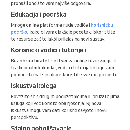
pronašli ono što vam najviše odgovara.
Edukacija i podrška
Mnoge online platforme nude vodiče i
korisničku
podršku
kako bi vam olakšale početak. Iskoristite
te resurse za što lakši prijelaz na novi sustav.
Korisnički vodiči i tutorijali
Bez obzira birate li softver za online rezervacije ili
tradicionalni kalendar, vodiči i tutorijali mogu vam
pomoći da maksimalno iskoristite sve mogućnosti.
Iskustva kolega
Povežite se s drugim poduzetnicima ili pružateljima
usluga koji već koriste oba rješenja. Njihova
iskustva mogu vam dati korisne savjete i novu
perspektivu.
Stalno poboljšavanje