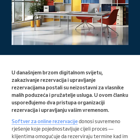
U današnjem brzom digitalnom svijetu,
zakazivanje rezervacija i upravljanje
rezervacijama postali su neizostavni za vlasnike
malih poduzeća i pružatelje usluga. U ovom članku
uspoređujemo dva pristupa organizaciji
rezervacija i upravljanju vašim vremenom.
Softver za online rezervacije
donosi suvremeno
rješenje koje pojednostavljuje cijeli proces —
klijentima omogućuje da rezerviraju termine kad im