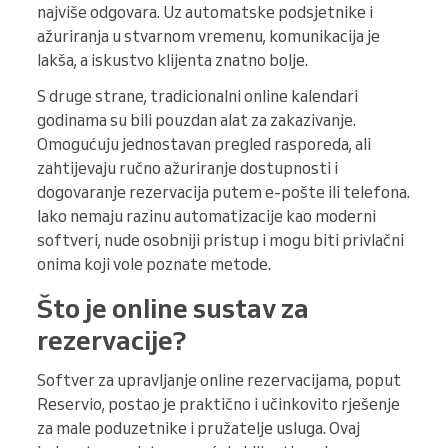
najviše odgovara. Uz automatske podsjetnike i
ažuriranja u stvarnom vremenu, komunikacija je
lakša, a iskustvo klijenta znatno bolje.
S druge strane, tradicionalni online kalendari
godinama su bili pouzdan alat za zakazivanje.
Omogućuju jednostavan pregled rasporeda, ali
zahtijevaju ručno ažuriranje dostupnosti i
dogovaranje rezervacija putem e-pošte ili telefona.
Iako nemaju razinu automatizacije kao moderni
softveri, nude osobniji pristup i mogu biti privlačni
onima koji vole poznate metode.
Što je online sustav za
rezervacije?
Softver za upravljanje online rezervacijama, poput
Reservio, postao je praktično i učinkovito rješenje
za male poduzetnike i pružatelje usluga. Ovaj