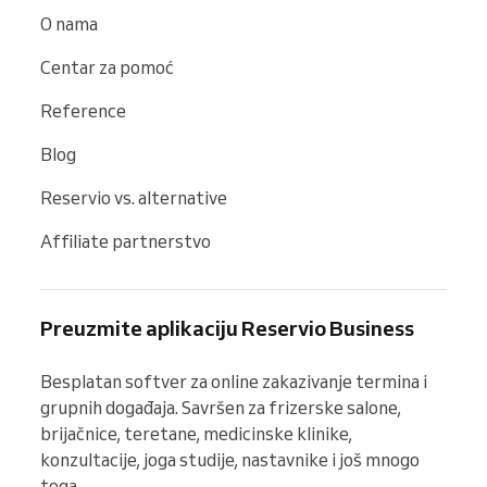
O nama
Centar za pomoć
Reference
Blog
Reservio vs. alternative
Affiliate partnerstvo
Preuzmite aplikaciju Reservio Business
Besplatan softver za online zakazivanje termina i 
grupnih događaja. Savršen za frizerske salone, 
brijačnice, teretane, medicinske klinike, 
konzultacije, joga studije, nastavnike i još mnogo 
toga.
