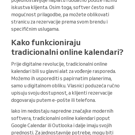
pojednostavljuje naplatu i dodatno podiže razinu
iskustva klijenta. Osim toga, softver često nudi
mogućnost prilagodbe, pa možete oblikovati
stranicu za rezervacije prema svom brendu i
specifičnim uslugama.
Kako funkcioniraju
tradicionalni online kalendari?
Prije digitalne revolucije, tradicionalni online
kalendari bili su glavni alat za vođenje rasporeda.
Možemo ih usporediti s papirnatim planerima,
samo u digitalnom obliku. Vlasnici poduzeća ručno
upisuju svoju dostupnost, a klijenti rezervacije
dogovaraju putem e-pošte ili telefona.
Iako im nedostaju napredne značajke modernih
softvera, tradicionalni online kalendari poput
Google Calendar ili Outlooka i dalje imaju svojih
prednosti. Za jednostavnije potrebe, mogu biti