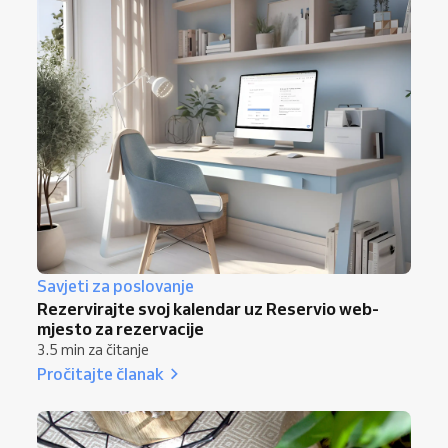
Savjeti za poslovanje
Rezervirajte svoj kalendar uz Reservio web-
mjesto za rezervacije
3.5 min za čitanje
Pročitajte članak