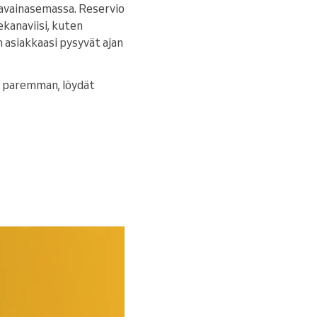
t avainasemassa. Reservio
kanaviisi, kuten
in asiakkaasi pysyvät ajan
a paremman, löydät