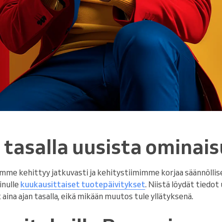
 tasalla uusista ominai
me kehittyy jatkuvasti ja kehitystiimimme korjaa säännöllise
inulle
kuukausittaiset tuotepäivitykset
. Niistä löydät tiedot
aina ajan tasalla, eikä mikään muutos tule yllätyksenä.