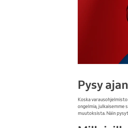
Pysy ajan
Koska varausohjelmistom
ongelmia, julkaisemme s
muutoksista. Näin pysyt 