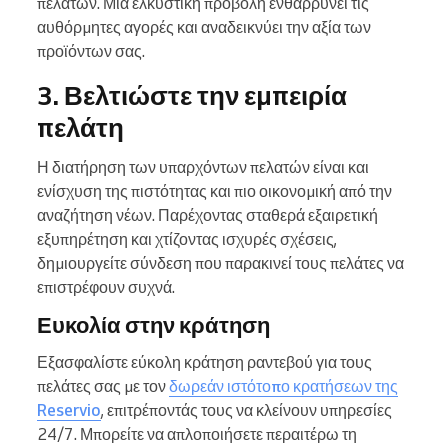
πελατών. Μια ελκυστική προβολή ενθαρρύνει τις
αυθόρμητες αγορές και αναδεικνύει την αξία των
προϊόντων σας.
3. Βελτιώστε την εμπειρία
πελάτη
Η διατήρηση των υπαρχόντων πελατών είναι και
ενίσχυση της πιστότητας και πιο οικονομική από την
αναζήτηση νέων. Παρέχοντας σταθερά εξαιρετική
εξυπηρέτηση και χτίζοντας ισχυρές σχέσεις,
δημιουργείτε σύνδεση που παρακινεί τους πελάτες να
επιστρέφουν συχνά.
Ευκολία στην κράτηση
Εξασφαλίστε εύκολη κράτηση ραντεβού για τους
πελάτες σας με τον
δωρεάν ιστότοπο κρατήσεων της
Reservio
, επιτρέποντάς τους να κλείνουν υπηρεσίες
24/7. Μπορείτε να απλοποιήσετε περαιτέρω τη