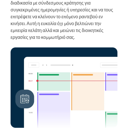
διαδικασία με σύνδεσμους κράτησης για
συγκεκριμένες ημερομηνίες ή υπηρεσίες και να τους
επιτρέψετε να κλείνουν το επόμενο ραντεβού εν
κινήσει. Αυτή η ευκολία όχι μόνο βελτιώνει την
εμπειρία πελάτη αλλά και μειώνει τις διοικητικές
εργασίες για το κομμωτήριό σας.