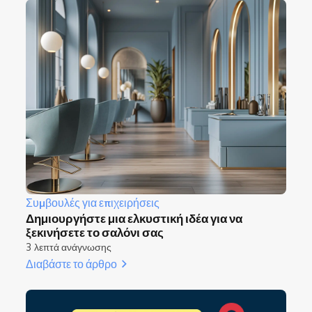
Συμβουλές για επιχειρήσεις
Δημιουργήστε μια ελκυστική ιδέα για να
ξεκινήσετε το σαλόνι σας
3 λεπτά ανάγνωσης
Διαβάστε το άρθρο