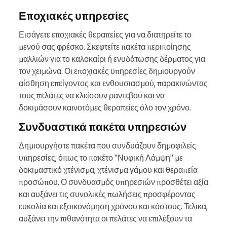
Εποχιακές υπηρεσίες
Εισάγετε εποχιακές θεραπείες για να διατηρείτε το
μενού σας φρέσκο. Σκεφτείτε πακέτα περιποίησης
μαλλιών για το καλοκαίρι ή ενυδάτωσης δέρματος για
τον χειμώνα. Οι εποχιακές υπηρεσίες δημιουργούν
αίσθηση επείγοντος και ενθουσιασμού, παρακινώντας
τους πελάτες να κλείσουν ραντεβού και να
δοκιμάσουν καινοτόμες θεραπείες όλο τον χρόνο.
Συνδυαστικά πακέτα υπηρεσιών
Δημιουργήστε πακέτα που συνδυάζουν δημοφιλείς
υπηρεσίες, όπως το πακέτο "Νυφική Λάμψη" με
δοκιμαστικό χτένισμα, χτένισμα γάμου και θεραπεία
προσώπου. Ο συνδυασμός υπηρεσιών προσθέτει αξία
και αυξάνει τις συνολικές πωλήσεις προσφέροντας
ευκολία και εξοικονόμηση χρόνου και κόστους. Τελικά,
αυξάνει την πιθανότητα οι πελάτες να επιλέξουν τα