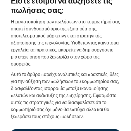
Είστε έτοιμοι να αυξήσετε τις
πωλήσεις σας;
Η μεγιστοποίηση των πωλήσεων στο κομμωτήριό σας
απαιτεί συνδυασμό άριστης εξυπηρέτησης,
αποτελεσματικού μάρκετινγκ και στρατηγικής
αξιοποίησης της τεχνολογίας. Υιοθετώντας καινοτόμα
εργαλεία και πρακτικές, μπορείτε να δημιουργήσετε
μια επιχείρηση που ξεχωρίζει στον χώρο της
ομορφιάς.
Αυτό το άρθρο παρείχε αναλυτικές και πρακτικές ιδέες
για την αύξηση των πωλήσεων του κομμωτηρίου σας,
διασφαλίζοντας ισορροπία μεταξύ ικανοποίησης
πελατών και ανάπτυξης της επιχείρησης. Εφαρμόστε
αυτές τις στρατηγικές για να διασφαλίσετε ότι το
κομμωτήριό σας όχι μόνο θα επιτύχει αλλά και θα
ξεπεράσει τους στόχους πωλήσεων.