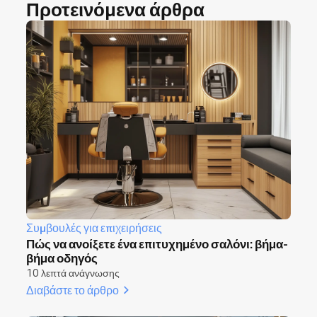
αποδοτικότητα και την κερδοφορία.
Προτεινόμενα άρθρα
Συμβουλές για επιχειρήσεις
Πώς να ανοίξετε ένα επιτυχημένο σαλόνι: βήμα-
βήμα οδηγός
10 λεπτά ανάγνωσης
Διαβάστε το άρθρο