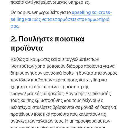
πακέτα αντί για μεμονωμένες υπηρεσίες.
Ως bonus, ενημερωθείτε για το
upselling και cross-
selling και πώς να τα εφαρμόσετε στο κομμωτήριό
σας
.
2. Πουλήστε ποιοτικά
προϊόντα
Καθώς οι κομμωτές και οι επαγγελματίες των
ινστιτούτων χρησιμοποιούν διάφορα προϊόντα για να
δημιουργήσουν μοναδικά looks, η δυνατότητα αγοράς
των ίδιων προϊόντων περιποίησης και styling για
χρήση στο σπίτι αποτελεί προέκταση της
επαγγελματικής υπηρεσίας. Λόγω της εξειδίκευσής
τους και της εμπιστοσύνης που τους δείχνουν οι
πελάτες, οι στυλίστες βρίσκονται σε μοναδική θέση να
προτείνουν ποιοτικά προϊόντα που καλύπτουν τις
ανάγκες των πελατών τους. Η μη προσφορά αυτών
των προϊόντων θεωρείται αντιεπαγγελματική και