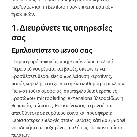
προϊόντων και τη βελτίωση των επιχειρηματικών
πρακτικών.
1. Διευρύνετε τις υπηρεσίες
σας
Εμπλουτίστε το μενού σας
Η προσφορά ποικιλίας υπηρεσιών είναι το κλειδί.
Πέρα από κουρέματα και βαφές, σκεφτείτε να
προσθέσετε θεραπείες όπως λείανση κερατίνης,
μασάζ κεφαλής και εξειδικευμένο καθαρισμό μαλλιών.
Για ινστιτούτα ομορφιάς, συμπεριλάβετε θεραπείες
προσώπου, microblading, extensions βλεφαρίδων ή
θεραπείες σώματος. Επεκτείνοντας το μενού σας,
απευθύνεστε σε ευρύτερο κοινό και προσφέρετε
περισσότερες επιλογές στους πελάτες, κάτι που μπορεί
να οδηγήσει σε αυξημένες πωλήσεις και ικανοποίηση
πελατών.