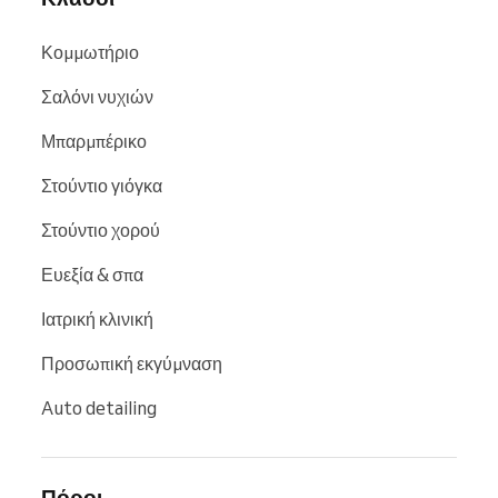
Κομμωτήριο
Σαλόνι νυχιών
Μπαρμπέρικο
Στούντιο γιόγκα
Στούντιο χορού
Ευεξία & σπα
Ιατρική κλινική
Προσωπική εκγύμναση
Auto detailing
Πόροι