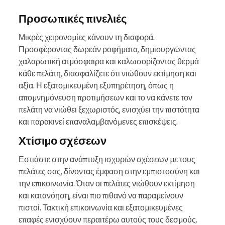
Προσωπικές πινελιές
Μικρές χειρονομίες κάνουν τη διαφορά.
Προσφέροντας δωρεάν ροφήματα, δημιουργώντας
χαλαρωτική ατμόσφαιρα και καλωσορίζοντας θερμά
κάθε πελάτη, διασφαλίζετε ότι νιώθουν εκτίμηση και
αξία. Η εξατομικευμένη εξυπηρέτηση, όπως η
απομνημόνευση προτιμήσεων και το να κάνετε τον
πελάτη να νιώθει ξεχωριστός, ενισχύει την πιστότητα
και παρακινεί επαναλαμβανόμενες επισκέψεις.
Χτίσιμο σχέσεων
Εστιάστε στην ανάπτυξη ισχυρών σχέσεων με τους
πελάτες σας, δίνοντας έμφαση στην εμπιστοσύνη και
την επικοινωνία. Όταν οι πελάτες νιώθουν εκτίμηση
και κατανόηση, είναι πιο πιθανό να παραμείνουν
πιστοί. Τακτική επικοινωνία και εξατομικευμένες
επαφές ενισχύουν περαιτέρω αυτούς τους δεσμούς.