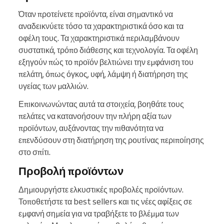
Όταν προτείνετε προϊόντα, είναι σημαντικό να
αναδεικνύετε τόσο τα χαρακτηριστικά όσο και τα
οφέλη τους. Τα χαρακτηριστικά περιλαμβάνουν
συστατικά, τρόπο διάθεσης και τεχνολογία. Τα οφέλη
εξηγούν πώς το προϊόν βελτιώνει την εμφάνιση του
πελάτη, όπως όγκος, υφή, λάμψη ή διατήρηση της
υγείας των μαλλιών.
Επικοινωνώντας αυτά τα στοιχεία, βοηθάτε τους
πελάτες να κατανοήσουν την πλήρη αξία των
προϊόντων, αυξάνοντας την πιθανότητα να
επενδύσουν στη διατήρηση της ρουτίνας περιποίησης
στο σπίτι.
Προβολή προϊόντων
Δημιουργήστε ελκυστικές προβολές προϊόντων.
Τοποθετήστε τα best sellers και τις νέες αφίξεις σε
εμφανή σημεία για να τραβήξετε το βλέμμα των