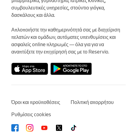
μπαρμπέρικα, γυμναστήρια, ιατρικές κλινικές, 
συμβουλευτικές υπηρεσίες, στούντιο γιόγκα, 
δασκάλους και άλλα.

Απλοποιήστε την καθημερινότητά σας με διαχείριση 
πελατών και ομάδων, αυτόματες υπενθυμίσεις και 
ασφαλείς online πληρωμές — όλα για για να 
αναπτύξετε την επιχείρησή σας με το Reservio.
Όροι και προϋποθέσεις
Πολιτική απορρήτου
Ρυθμίσεις cookies