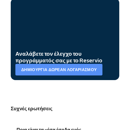
Αναλάβετε τον έλεγχο του
προγράμματός σας με το Reservio
ΔΗΜΙΟΥΡΓΊΑ ΔΩΡΕΆΝ ΛΟΓΑΡΙΑΣΜΟΎ
Συχνές ερωτήσεις
Ποια είναι τα μέσα έσοδα ενός