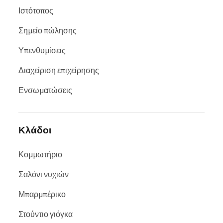
Ιστότοπος
Σημείο πώλησης
Υπενθυμίσεις
Διαχείριση επιχείρησης
Ενσωματώσεις
Κλάδοι
Κομμωτήριο
Σαλόνι νυχιών
Μπαρμπέρικο
Στούντιο γιόγκα