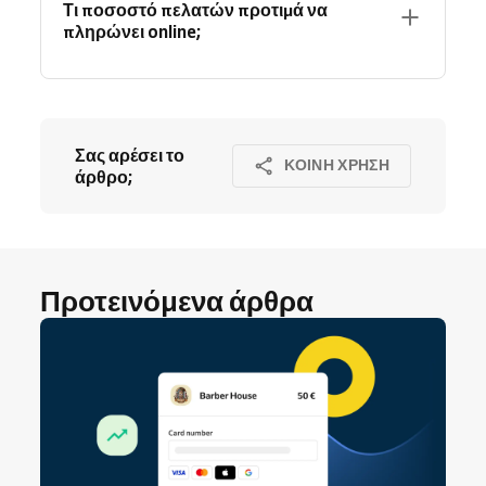
συστήματα κρατήσεων για να αυτοματοποιούν
Τι ποσοστό πελατών προτιμά να
σύγκριση με τον μέσο όρο 10-15% για
συμμόρφωση PCI DSS
για την προστασία κάθε
όλη τη ροή της συναλλαγής.
πληρώνει online;
επιχειρήσεις χωρίς προαπαιτούμενη
συναλλαγής. Ούτε εσείς ούτε το προσωπικό σας
προπληρωμή. Ο συνδυασμός προκαταβολών με
βλέπετε τα πλήρη στοιχεία της κάρτας, κάτι που
αυτόματες υπενθυμίσεις
Τα δεδομένα της Federal Reserve για το 2025
δημιουργεί ένα διπλό
εξαλείφει τον κίνδυνο διαρροής δεδομένων από
σύστημα που διατηρεί υψηλά τα ποσοστά
δείχνουν ότι
τα μετρητά αντιστοιχούν μόνο
τη δική σας πλευρά. Αυτά είναι τα ίδια πρότυπα
παρουσίας.
στο 14% των καταναλωτικών πληρωμών
,
Σας αρέσει το
ασφάλειας που χρησιμοποιούν μεγάλοι
ΚΟΙΝΉ ΧΡΉΣΗ
από 16% το 2023. Σε αστικά περιβάλλοντα
άρθρο;
λιανοπωλητές και τράπεζες. Οι πελάτες μπορούν
σαλονιών, οι ανέπαφες πληρωμές
να πληρώνουν με σιγουριά γνωρίζοντας ότι τα
αντιπροσωπεύουν το 80% όλων των
δεδομένα τους προστατεύονται.
συναλλαγών.
Το 42% των Αμερικανών
καταναλωτών
δηλώνει ότι νιώθει άνετα να
Προτεινόμενα άρθρα
αφήνει εντελώς το πορτοφόλι του στο σπίτι,
βασιζόμενο σε κινητά και κάρτες.