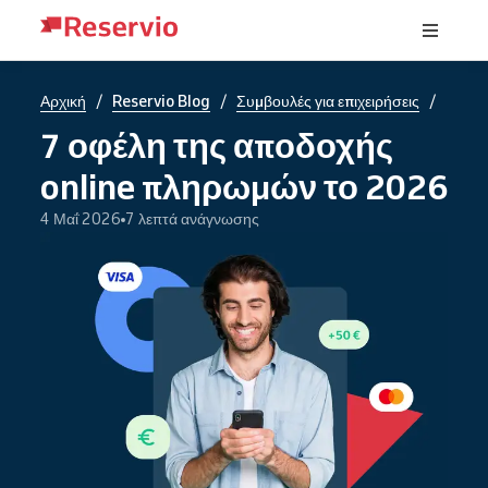
/
/
/
Αρχική
Reservio Blog
Συμβουλές για επιχειρήσεις
7 οφέλη της αποδοχής
online πληρωμών το 2026
4 Μαΐ 2026
7 λεπτά ανάγνωσης