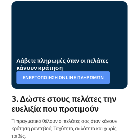
Λάβετε πληρωμές όταν οι πελάτες
κάνουν κράτηση
ΕΝΕΡΓΟΠΟΊΗΣΗ ONLINE ΠΛΗΡΩΜΏΝ
3. Δώστε στους πελάτες την
ευελιξία που προτιμούν
Τι πραγματικά θέλουν οι πελάτες σας όταν κάνουν
κράτηση ραντεβού; Ταχύτητα, απλότητα και χωρίς
τριβές.