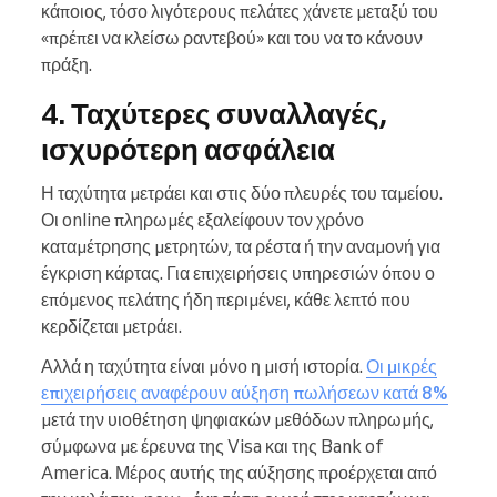
κάποιος, τόσο λιγότερους πελάτες χάνετε μεταξύ του
«πρέπει να κλείσω ραντεβού» και του να το κάνουν
πράξη.
4. Ταχύτερες συναλλαγές,
ισχυρότερη ασφάλεια
Η ταχύτητα μετράει και στις δύο πλευρές του ταμείου.
Οι online πληρωμές εξαλείφουν τον χρόνο
καταμέτρησης μετρητών, τα ρέστα ή την αναμονή για
έγκριση κάρτας. Για επιχειρήσεις υπηρεσιών όπου ο
επόμενος πελάτης ήδη περιμένει, κάθε λεπτό που
κερδίζεται μετράει.
Αλλά η ταχύτητα είναι μόνο η μισή ιστορία.
Οι μικρές
επιχειρήσεις αναφέρουν αύξηση πωλήσεων κατά 8%
μετά την υιοθέτηση ψηφιακών μεθόδων πληρωμής,
σύμφωνα με έρευνα της Visa και της Bank of
America. Μέρος αυτής της αύξησης προέρχεται από