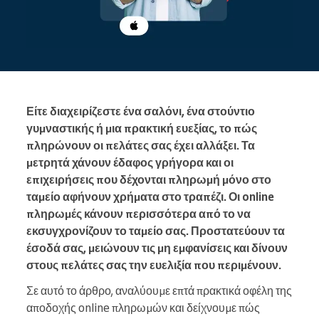
Είτε διαχειρίζεστε ένα σαλόνι, ένα στούντιο
γυμναστικής ή μια πρακτική ευεξίας, το πώς
πληρώνουν οι πελάτες σας έχει αλλάξει. Τα
μετρητά χάνουν έδαφος γρήγορα και οι
επιχειρήσεις που δέχονται πληρωμή μόνο στο
ταμείο αφήνουν χρήματα στο τραπέζι. Οι online
πληρωμές κάνουν περισσότερα από το να
εκσυγχρονίζουν το ταμείο σας. Προστατεύουν τα
έσοδά σας, μειώνουν τις μη εμφανίσεις και δίνουν
στους πελάτες σας την ευελιξία που περιμένουν.
Σε αυτό το άρθρο, αναλύουμε επτά πρακτικά οφέλη της
αποδοχής online πληρωμών και δείχνουμε πώς