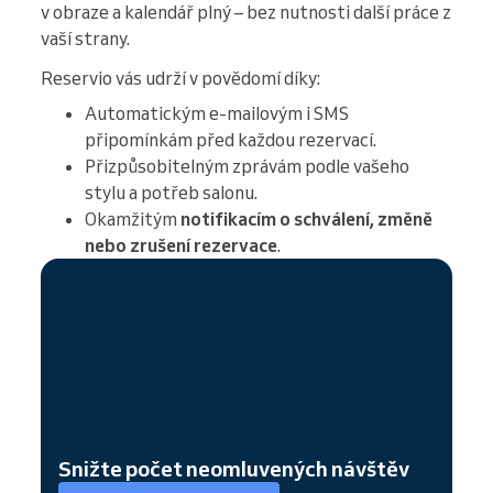
v obraze a kalendář plný – bez nutnosti další práce z
vaší strany.
Reservio vás udrží v povědomí díky:
Automatickým e-mailovým i SMS
připomínkám před každou rezervací.
Přizpůsobitelným zprávám podle vašeho
stylu a potřeb salonu.
Okamžitým
notifikacím o schválení, změně
nebo zrušení rezervace
.
Snižte počet neomluvených návštěv