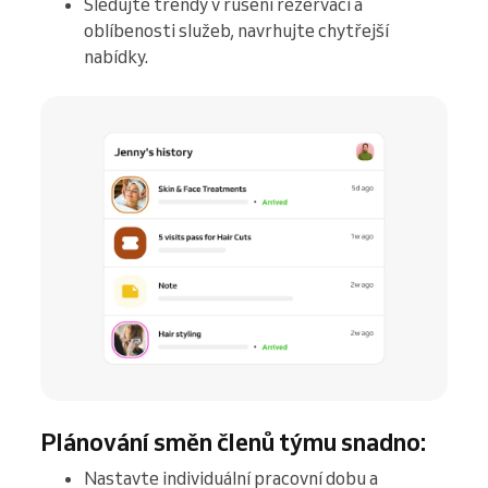
Sledujte trendy v rušení rezervací a
oblíbenosti služeb, navrhujte chytřejší
nabídky.
Plánování směn členů týmu snadno:
Nastavte individuální pracovní dobu a