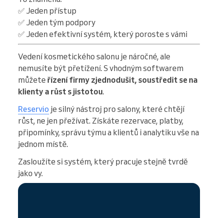
✅ Jeden přístup
✅ Jeden tým podpory
✅ Jeden efektivní systém, který poroste s vámi
Vedení kosmetického salonu je náročné, ale
nemusíte být přetížení. S vhodným softwarem
můžete
řízení firmy zjednodušit, soustředit se na
klienty a růst s jistotou
.
Reservio
je silný nástroj pro salony, které chtějí
růst, ne jen přežívat. Získáte rezervace, platby,
připomínky, správu týmu a klientů i analytiku vše na
jednom místě.
Zasloužíte si systém, který pracuje stejně tvrdě
jako vy.