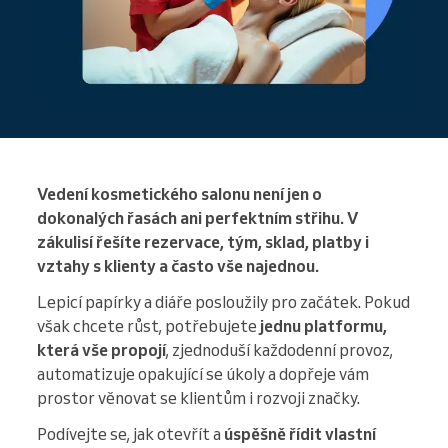
Vedení kosmetického salonu není jen o
dokonalých řasách ani perfektním střihu. V
zákulisí řešíte rezervace, tým, sklad, platby i
vztahy s klienty a často vše najednou.
Lepicí papírky a diáře posloužily pro začátek. Pokud
však chcete růst, potřebujete
jednu platformu,
která vše propojí
, zjednoduší každodenní provoz,
automatizuje opakující se úkoly a dopřeje vám
prostor věnovat se klientům i rozvoji značky.
Podívejte se, jak otevřít a
úspěšně řídit vlastní