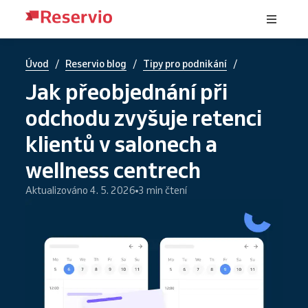
/
/
/
Úvod
Reservio blog
Tipy pro podnikání
Jak přeobjednání při
odchodu zvyšuje retenci
klientů v salonech a
wellness centrech
Aktualizováno 4. 5. 2026
3 min čtení