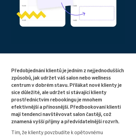
Předobjednání klientů je jedním z nejjednodušších
způsobů, jak udržet váš salon nebo wellness
centrum v dobrém stavu. Přilákat nové klienty je
sice důležité, ale udržet si stávající klienty
prostřednictvím rebookingu je mnohem
efektivnější a přínosnější. Předbookovaní klienti
mají tendenci navštěvovat salon častěji, což
znamená vyšší příjmy a předvídatelnější rozvrh.
Tím, že klienty povzbudíte k opětovnému