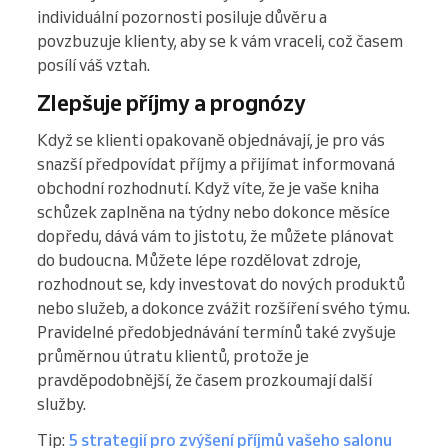
individuální pozornosti posiluje důvěru a
povzbuzuje klienty, aby se k vám vraceli, což časem
posílí váš vztah.
Zlepšuje příjmy a prognózy
Když se klienti opakovaně objednávají, je pro vás
snazší předpovídat příjmy a přijímat informovaná
obchodní rozhodnutí. Když víte, že je vaše kniha
schůzek zaplněna na týdny nebo dokonce měsíce
dopředu, dává vám to jistotu, že můžete plánovat
do budoucna. Můžete lépe rozdělovat zdroje,
rozhodnout se, kdy investovat do nových produktů
nebo služeb, a dokonce zvážit rozšíření svého týmu.
Pravidelné předobjednávání termínů také zvyšuje
průměrnou útratu klientů, protože je
pravděpodobnější, že časem prozkoumají další
služby.
Tip:
5 strategií pro zvýšení příjmů vašeho salonu