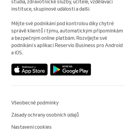
studia, zdravotnické služby, učitele, vzdělávací 
instituce, skupinové události a další.

Mějte své podnikání pod kontrolou díky chytré 
správě klientů i týmu, automatickým připomínkám 
a bezpečným online platbám. Rozvíjejte své 
podnikání s aplikací Reservio Business pro Android 
a iOS.
Všeobecné podmínky
Zásady ochrany osobních údajů
Nastavení cookies