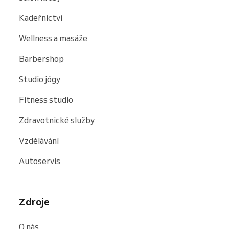
Kadeřnictví
Wellness a masáže
Barbershop
Studio jógy
Fitness studio
Zdravotnické služby
Vzdělávání
Autoservis
Zdroje
O nás