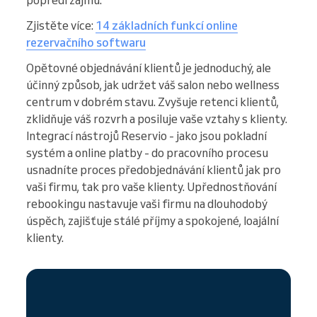
Zjistěte více:
14 základních funkcí online
rezervačního softwaru
Opětovné objednávání klientů je jednoduchý, ale
účinný způsob, jak udržet váš salon nebo wellness
centrum v dobrém stavu. Zvyšuje retenci klientů,
zklidňuje váš rozvrh a posiluje vaše vztahy s klienty.
Integrací nástrojů Reservio - jako jsou pokladní
systém a online platby - do pracovního procesu
usnadníte proces předobjednávání klientů jak pro
vaši firmu, tak pro vaše klienty. Upřednostňování
rebookingu nastavuje vaši firmu na dlouhodobý
úspěch, zajišťuje stálé příjmy a spokojené, loajální
klienty.