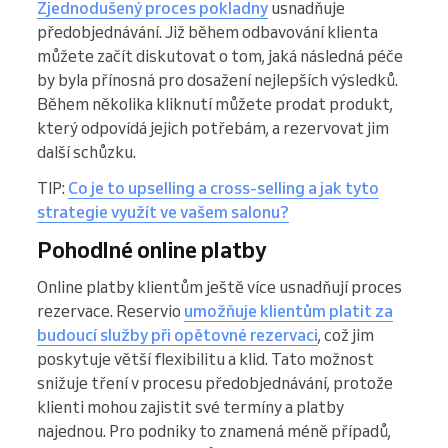
Zjednodušený proces pokladny
usnadňuje
předobjednávání. Již během odbavování klienta
můžete začít diskutovat o tom, jaká následná péče
by byla přínosná pro dosažení nejlepších výsledků.
Během několika kliknutí můžete prodat produkt,
který odpovídá jejich potřebám, a rezervovat jim
další schůzku.
TIP:
Co je to upselling a cross-selling a jak tyto
strategie využít ve vašem salonu?
Pohodlné online platby
Online platby klientům ještě více usnadňují proces
rezervace. Reservio
umožňuje klientům platit za
budoucí služby při opětovné rezervaci
, což jim
poskytuje větší flexibilitu a klid. Tato možnost
snižuje tření v procesu předobjednávání, protože
klienti mohou zajistit své termíny a platby
najednou. Pro podniky to znamená méně případů,