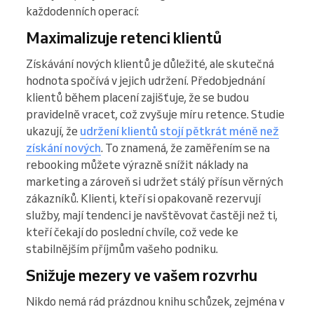
každodenních operací:
Maximalizuje retenci klientů
Získávání nových klientů je důležité, ale skutečná
hodnota spočívá v jejich udržení. Předobjednání
klientů během placení zajišťuje, že se budou
pravidelně vracet, což zvyšuje míru retence. Studie
ukazují, že
udržení klientů stojí pětkrát méně než
získání nových
. To znamená, že zaměřením se na
rebooking můžete výrazně snížit náklady na
marketing a zároveň si udržet stálý přísun věrných
zákazníků. Klienti, kteří si opakovaně rezervují
služby, mají tendenci je navštěvovat častěji než ti,
kteří čekají do poslední chvíle, což vede ke
stabilnějším příjmům vašeho podniku.
Snižuje mezery ve vašem rozvrhu
Nikdo nemá rád prázdnou knihu schůzek, zejména v