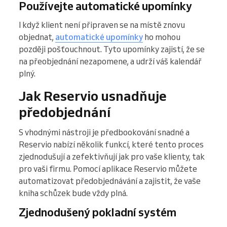
Používejte automatické upomínky
I když klient není připraven se na místě znovu
objednat,
automatické upomínky
ho mohou
později pošťouchnout. Tyto upomínky zajistí, že se
na přeobjednání nezapomene, a udrží váš kalendář
plný.
Jak Reservio usnadňuje
předobjednání
S vhodnými nástroji je předbookování snadné a
Reservio nabízí několik funkcí, které tento proces
zjednodušují a zefektivňují jak pro vaše klienty, tak
pro vaši firmu. Pomocí aplikace Reservio můžete
automatizovat předobjednávání a zajistit, že vaše
kniha schůzek bude vždy plná.
Zjednodušený pokladní systém