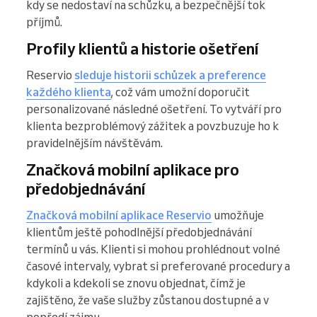
kdy se nedostaví na schůzku, a bezpečnější tok
příjmů.
Profily klientů a historie ošetření
Reservio
sleduje historii schůzek a preference
každého klienta
, což vám umožní doporučit
personalizované následné ošetření. To vytváří pro
klienta bezproblémový zážitek a povzbuzuje ho k
pravidelnějším návštěvám.
Značková mobilní aplikace pro
předobjednávání
Značková mobilní aplikace Reservio
umožňuje
klientům ještě pohodlnější předobjednávání
termínů u vás. Klienti si mohou prohlédnout volné
časové intervaly, vybrat si preferované procedury a
kdykoli a kdekoli se znovu objednat, čímž je
zajištěno, že vaše služby zůstanou dostupné a v
popředí zájmu.