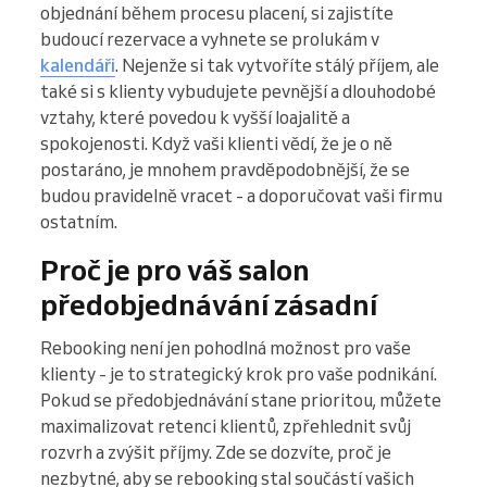
objednání během procesu placení, si zajistíte
budoucí rezervace a vyhnete se prolukám v
kalendáři
. Nejenže si tak vytvoříte stálý příjem, ale
také si s klienty vybudujete pevnější a dlouhodobé
vztahy, které povedou k vyšší loajalitě a
spokojenosti. Když vaši klienti vědí, že je o ně
postaráno, je mnohem pravděpodobnější, že se
budou pravidelně vracet - a doporučovat vaši firmu
ostatním.
Proč je pro váš salon
předobjednávání zásadní
Rebooking není jen pohodlná možnost pro vaše
klienty - je to strategický krok pro vaše podnikání.
Pokud se předobjednávání stane prioritou, můžete
maximalizovat retenci klientů, zpřehlednit svůj
rozvrh a zvýšit příjmy. Zde se dozvíte, proč je
nezbytné, aby se rebooking stal součástí vašich