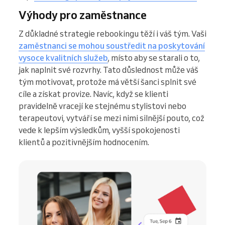
Výhody pro zaměstnance
Z důkladné strategie rebookingu těží i váš tým. Vaši
zaměstnanci se mohou soustředit na poskytování
vysoce kvalitních služeb
, místo aby se starali o to,
jak naplnit své rozvrhy. Tato důslednost může váš
tým motivovat, protože má větší šanci splnit své
cíle a získat provize. Navíc, když se klienti
pravidelně vracejí ke stejnému stylistovi nebo
terapeutovi, vytváří se mezi nimi silnější pouto, což
vede k lepším výsledkům, vyšší spokojenosti
klientů a pozitivnějším hodnocením.