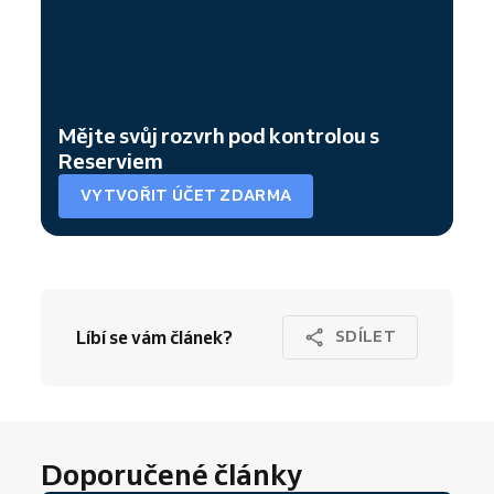
Mějte svůj rozvrh pod kontrolou s
Reserviem
VYTVOŘIT ÚČET ZDARMA
Líbí se vám článek?
SDÍLET
Doporučené články