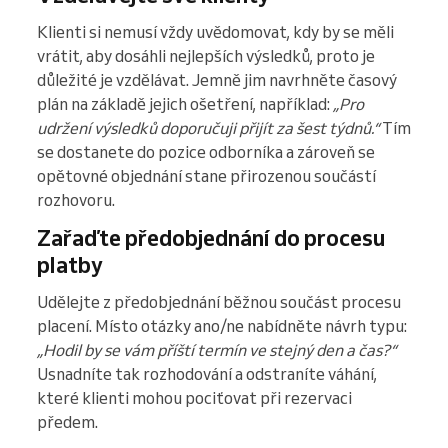
Klienti si nemusí vždy uvědomovat, kdy by se měli
vrátit, aby dosáhli nejlepších výsledků, proto je
důležité je vzdělávat. Jemně jim navrhněte časový
plán na základě jejich ošetření, například:
„Pro
udržení výsledků doporučuji přijít za šest týdnů.“
Tím
se dostanete do pozice odborníka a zároveň se
opětovné objednání stane přirozenou součástí
rozhovoru.
Zařaďte předobjednání do procesu
platby
Udělejte z předobjednání běžnou součást procesu
placení. Místo otázky ano/ne nabídněte návrh typu:
„Hodil by se vám příští termín ve stejný den a čas?“
Usnadníte tak rozhodování a odstraníte váhání,
které klienti mohou pociťovat při rezervaci
předem.