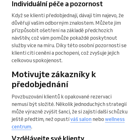
Individuální péče a pozornost
Když se klienti předobjednají, dávají tím najevo, že
důvěřují vašim odborným znalostem. Můžete jim
přizpůsobit ošetření na základě předchozích
návštěv, což vám pomůže pokaždé poskytnout
služby více na míru. Díky této osobní pozornosti se
klienti cítí ceněni a pochopeni, což zvyšuje jejich
celkovou spokojenost.
Motivujte zákazníky k
předobjednání
Povzbuzování klientů k opakované rezervaci
nemusí být složité. Několik jednoduchých strategií
může výrazně zvýšit šanci, že si zajistí další schůzku
ještě předtím, než opustí
váš salon
nebo
wellness
centrum
.
Vzdělávejte své klienty