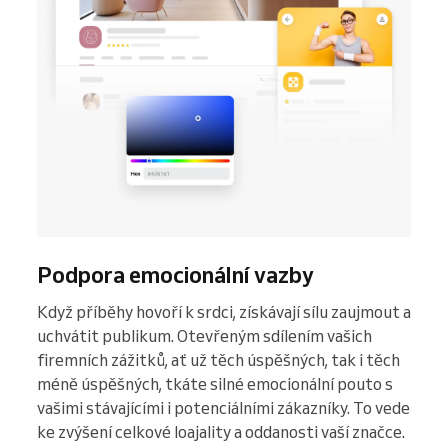
Podpora emocionální vazby
Když příběhy hovoří k srdci, získávají sílu zaujmout a
uchvátit publikum. Otevřeným sdílením vašich
firemních zážitků, ať už těch úspěšných, tak i těch
méně úspěšných, tkáte silné emocionální pouto s
vašimi stávajícími i potenciálními zákazníky. To vede
ke zvýšení celkové loajality a oddanosti vaší značce.