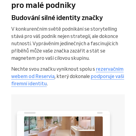
pro malé podniky
Budování silné identity značky
V konkurenčním světě podnikání se storytelling
stává pro váš podnik nejen strategií, ale dokonce
nutností. Vyprávěním jedinečných a fascinujících
příběhů může vaše značka zazářit a stát se
magnetem pro vaši cílovou skupinu.
Nechte svou značku vyniknout spolu s
rezervačním
webem od Reservia
, který dokonale
podporuje vaši
firemní identitu
.