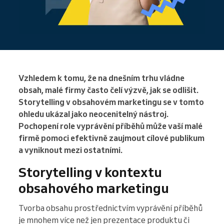
Vzhledem k tomu, že na dnešním trhu vládne
obsah, malé firmy často čelí výzvě, jak se odlišit.
Storytelling v obsahovém marketingu se v tomto
ohledu ukázal jako neocenitelný nástroj.
Pochopení role vyprávění příběhů může vaší malé
firmě pomoci efektivně zaujmout cílové publikum
a vyniknout mezi ostatními.
Storytelling v kontextu
obsahového marketingu
Tvorba obsahu prostřednictvím vyprávění příběhů
je mnohem více než jen prezentace produktu či