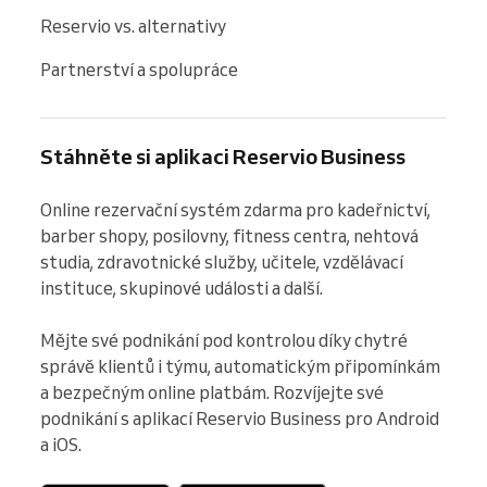
Reservio vs. alternativy
Partnerství a spolupráce
Stáhněte si aplikaci Reservio Business
Online rezervační systém zdarma pro kadeřnictví, 
barber shopy, posilovny, fitness centra, nehtová 
studia, zdravotnické služby, učitele, vzdělávací 
instituce, skupinové události a další.

Mějte své podnikání pod kontrolou díky chytré 
správě klientů i týmu, automatickým připomínkám 
a bezpečným online platbám. Rozvíjejte své 
podnikání s aplikací Reservio Business pro Android 
a iOS.