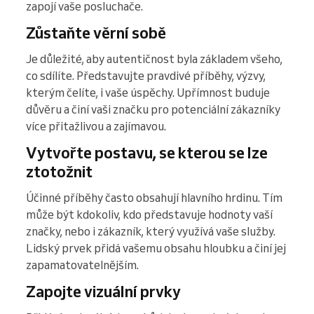
zapojí vaše posluchače.
Zůstaňte věrní sobě
Je důležité, aby autentičnost byla základem všeho,
co sdílíte. Představujte pravdivé příběhy, výzvy,
kterým čelíte, i vaše úspěchy. Upřímnost buduje
důvěru a činí vaši značku pro potenciální zákazníky
více přitažlivou a zajímavou.
Vytvořte postavu, se kterou se lze
ztotožnit
Účinné příběhy často obsahují hlavního hrdinu. Tím
může být kdokoliv, kdo představuje hodnoty vaší
značky, nebo i zákazník, který využívá vaše služby.
Lidský prvek přidá vašemu obsahu hloubku a činí jej
zapamatovatelnějším.
Zapojte vizuální prvky