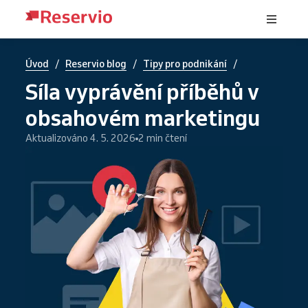
/
/
/
Úvod
Reservio blog
Tipy pro podnikání
Síla vyprávění příběhů v
obsahovém marketingu
Aktualizováno 4. 5. 2026
2 min čtení