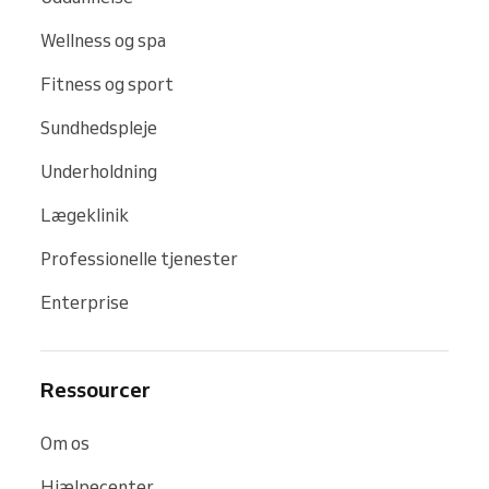
Wellness og spa
Fitness og sport
Sundhedspleje
Underholdning
Lægeklinik
Professionelle tjenester
Enterprise
Ressourcer
Om os
Hjælpecenter