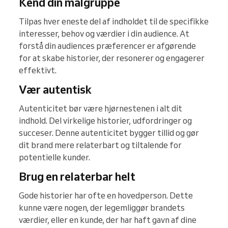
Kend din målgruppe
Tilpas hver eneste del af indholdet til de specifikke
interesser, behov og værdier i din audience. At
forstå din audiences præferencer er afgørende
for at skabe historier, der resonerer og engagerer
effektivt.
Vær autentisk
Autenticitet bør være hjørnestenen i alt dit
indhold. Del virkelige historier, udfordringer og
succeser. Denne autenticitet bygger tillid og gør
dit brand mere relaterbart og tiltalende for
potentielle kunder.
Brug en relaterbar helt
Gode historier har ofte en hovedperson. Dette
kunne være nogen, der legemliggør brandets
værdier, eller en kunde, der har haft gavn af dine