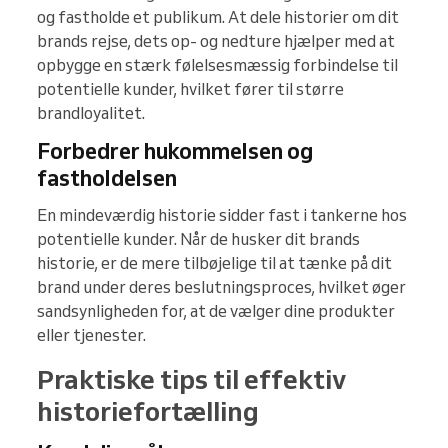
og fastholde et publikum. At dele historier om dit
brands rejse, dets op- og nedture hjælper med at
opbygge en stærk følelsesmæssig forbindelse til
potentielle kunder, hvilket fører til større
brandloyalitet.
Forbedrer hukommelsen og
fastholdelsen
En mindeværdig historie sidder fast i tankerne hos
potentielle kunder. Når de husker dit brands
historie, er de mere tilbøjelige til at tænke på dit
brand under deres beslutningsproces, hvilket øger
sandsynligheden for, at de vælger dine produkter
eller tjenester.
Praktiske tips til effektiv
historiefortælling