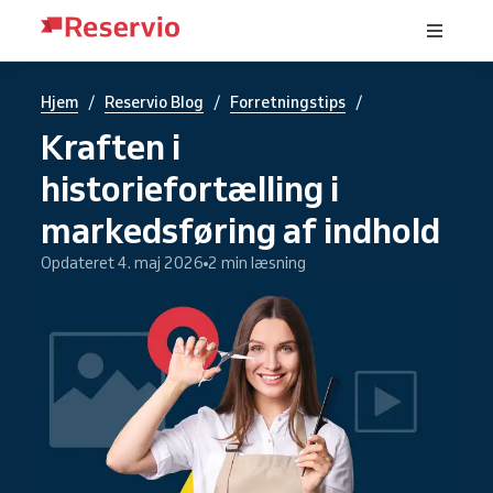
/
/
/
Hjem
Reservio Blog
Forretningstips
Kraften i
historiefortælling i
markedsføring af indhold
Opdateret 4. maj 2026
2 min læsning