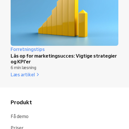
Forretningstips
Lås op for marketingsucces: Vigtige strategier
og KPI'er
6 min læsning
Læs artikel
Produkt
Få demo
Priser