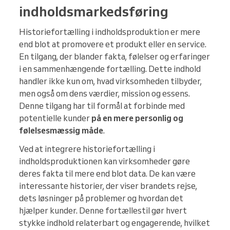
indholdsmarkedsføring
Historiefortælling i indholdsproduktion er mere
end blot at promovere et produkt eller en service.
En tilgang, der blander fakta, følelser og erfaringer
i en sammenhængende fortælling. Dette indhold
handler ikke kun om, hvad virksomheden tilbyder,
men også om dens værdier, mission og essens.
Denne tilgang har til formål at forbinde med
potentielle kunder
på en mere
personlig og
følelsesmæssig måde
.
Ved at integrere historiefortælling i
indholdsproduktionen kan virksomheder gøre
deres fakta til mere end blot data. De kan være
interessante historier, der viser brandets rejse,
dets løsninger på problemer og hvordan det
hjælper kunder. Denne fortællestil gør hvert
stykke indhold relaterbart og engagerende, hvilket