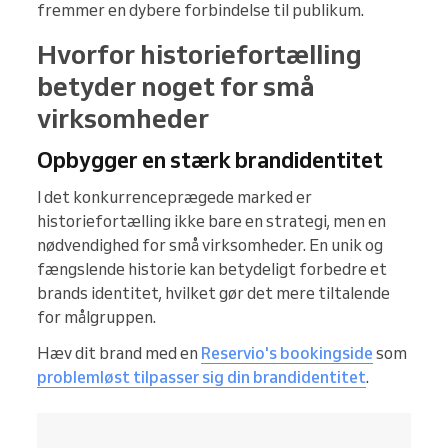
fremmer en dybere forbindelse til publikum.
Hvorfor historiefortælling
betyder noget for små
virksomheder
Opbygger en stærk brandidentitet
I det konkurrenceprægede marked er
historiefortælling ikke bare en strategi, men en
nødvendighed for små virksomheder. En unik og
fængslende historie kan betydeligt forbedre et
brands identitet, hvilket gør det mere tiltalende
for målgruppen.
Hæv dit brand med en
Reservio's bookingside
som
problemløst tilpasser sig din brandidentitet
.