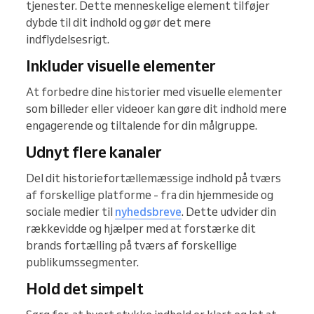
tjenester. Dette menneskelige element tilføjer
dybde til dit indhold og gør det mere
indflydelsesrigt.
Inkluder visuelle elementer
At forbedre dine historier med visuelle elementer
som billeder eller videoer kan gøre dit indhold mere
engagerende og tiltalende for din målgruppe.
Udnyt flere kanaler
Del dit historiefortællemæssige indhold på tværs
af forskellige platforme - fra din hjemmeside og
sociale medier til
nyhedsbreve
. Dette udvider din
rækkevidde og hjælper med at forstærke dit
brands fortælling på tværs af forskellige
publikumssegmenter.
Hold det simpelt