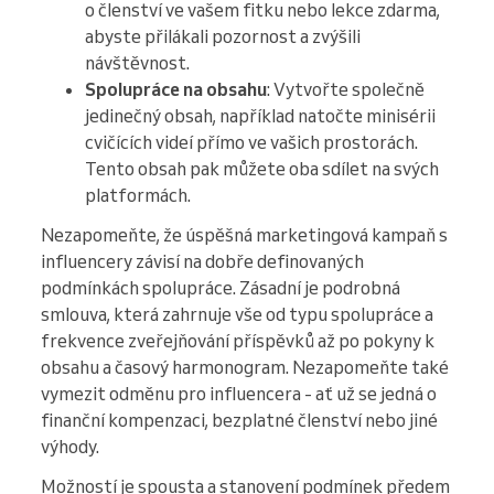
o členství ve vašem fitku nebo lekce zdarma,
abyste přilákali pozornost a zvýšili
návštěvnost.
Spolupráce na obsahu
: Vytvořte společně
jedinečný obsah, například natočte minisérii
cvičících videí přímo ve vašich prostorách.
Tento obsah pak můžete oba sdílet na svých
platformách.
Nezapomeňte, že úspěšná marketingová kampaň s
influencery závisí na dobře definovaných
podmínkách spolupráce. Zásadní je podrobná
smlouva, která zahrnuje vše od typu spolupráce a
frekvence zveřejňování příspěvků až po pokyny k
obsahu a časový harmonogram. Nezapomeňte také
vymezit odměnu pro influencera - ať už se jedná o
finanční kompenzaci, bezplatné členství nebo jiné
výhody.
Možností je spousta a stanovení podmínek předem