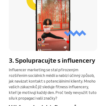
3. Spolupracujte s influencery
Influencer marketing se stal přirozeným
rozšířením sociálních médií a nabízí účinný způsob,
jak navázat kontakt s potenciálními klienty. Mnoho
vašich zákazníků již sleduje fitness influencery,
kteří je motivují každý den. Proč tedy nevyužít tuto
sílu k propagaci vaší značky?