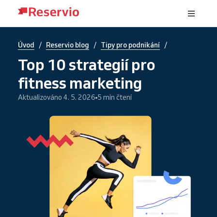
/
/
/
Úvod
Reservio blog
Tipy pro podnikání
Top 10 strategií pro
fitness marketing
Aktualizováno 4. 5. 2026
5 min čtení