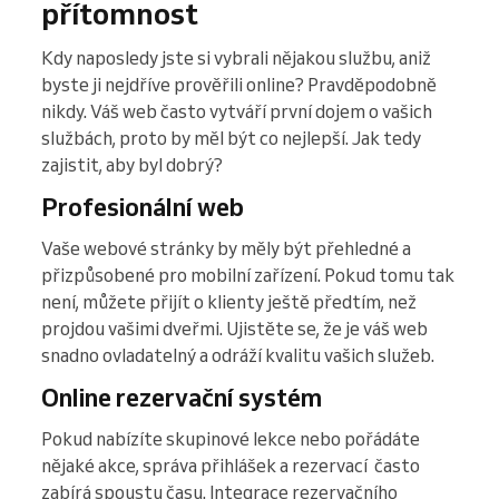
přítomnost
Kdy naposledy jste si vybrali nějakou službu, aniž
byste ji nejdříve prověřili online? Pravděpodobně
nikdy. Váš web často vytváří první dojem o vašich
službách, proto by měl být co nejlepší. Jak tedy
zajistit, aby byl dobrý?
Profesionální web
Vaše webové stránky by měly být přehledné a
přizpůsobené pro mobilní zařízení. Pokud tomu tak
není, můžete přijít o klienty ještě předtím, než
projdou vašimi dveřmi. Ujistěte se, že je váš web
snadno ovladatelný a odráží kvalitu vašich služeb.
Online rezervační systém
Pokud nabízíte skupinové lekce nebo pořádáte
nějaké akce, správa přihlášek a rezervací často
zabírá spoustu času. Integrace rezervačního