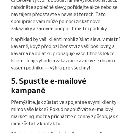
nabídněte společné slevy, pořádejte akce nebo se
navzájem představte v newsletterech. Tato
spolupráce vám může pomoci získat nové
zákazníky a zároveň podpořit místní podniky.
Například by vaši klienti mohli získat slevu v místní
kavárně, když předloží členství z vaší posilovny, a
kavárna na oplátku propaguje vaše fitness lekce.
Klienti mají výhodu a zákazníci kavárny se dozví o
vašem podniku — výhra pro všechny!
5. Spusťte e-mailové
kampaně
Přemýšlíte, jak zůstat ve spojení se svými klienty i
mimo vaše lekce? Pokud nepoužíváte e-mailový
marketing, možná přicházíte o cenný způsob, jak s
nimi zůstat v kontaktu.