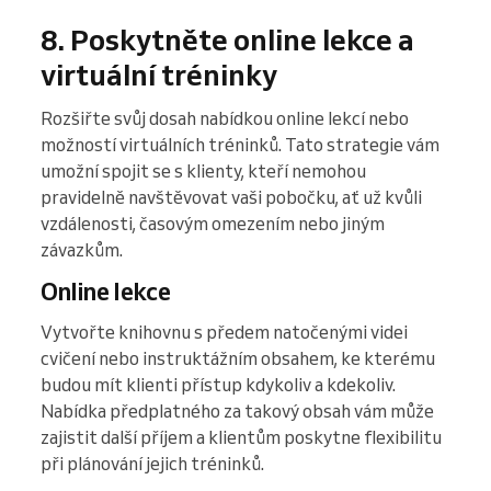
8. Poskytněte online lekce a
virtuální tréninky
Rozšiřte svůj dosah nabídkou online lekcí nebo
možností virtuálních tréninků. Tato strategie vám
umožní spojit se s klienty, kteří nemohou
pravidelně navštěvovat vaši pobočku, ať už kvůli
vzdálenosti, časovým omezením nebo jiným
závazkům.
Online lekce
Vytvořte knihovnu s předem natočenými videi
cvičení nebo instruktážním obsahem, ke kterému
budou mít klienti přístup kdykoliv a kdekoliv.
Nabídka předplatného za takový obsah vám může
zajistit další příjem a klientům poskytne flexibilitu
při plánování jejich tréninků.