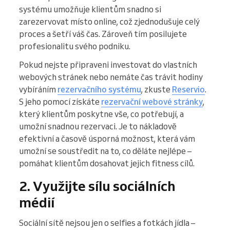
systému umožňuje klientům snadno si
zarezervovat místo online, což zjednodušuje celý
proces a šetří váš čas. Zároveň tím posilujete
profesionalitu svého podniku.
Pokud nejste připraveni investovat do vlastních
webových stránek nebo nemáte čas trávit hodiny
vybíráním
rezervačního systému
, zkuste
Reservio
.
S jeho pomocí získáte
rezervační webové stránky
,
který klientům poskytne vše, co potřebují, a
umožní snadnou rezervaci. Je to nákladově
efektivní a časově úsporná možnost, která vám
umožní se soustředit na to, co děláte nejlépe –
pomáhat klientům dosahovat jejich fitness cílů.
2. Využijte sílu sociálních
médií
Sociální sítě nejsou jen o selfies a fotkách jídla –