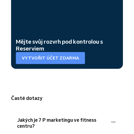
Mějte svůj rozvrh pod kontrolou s
Reserviem
VYTVOŘIT ÚČET ZDARMA
Časté dotazy
Jakých je 7 P marketingu ve fitness
centru?