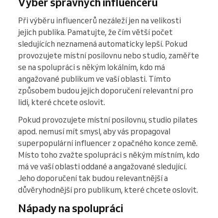
Výběr správných influencerů
Při výběru influencerů nezáleží jen na velikosti
jejich publika. Pamatujte, že čím větší počet
sledujících neznamená automaticky lepší. Pokud
provozujete místní posilovnu nebo studio, zaměřte
se na spolupráci s někým lokálním, kdo má
angažované publikum ve vaší oblasti. Tímto
způsobem budou jejich doporučení relevantní pro
lidi, které chcete oslovit.
Pokud provozujete místní posilovnu, studio pilates
apod. nemusí mít smysl, aby vás propagoval
superpopulární influencer z opačného konce země.
Místo toho zvažte spolupráci s někým místním, kdo
má ve vaší oblasti oddané a angažované sledující.
Jeho doporučení tak budou relevantnější a
důvěryhodnější pro publikum, které chcete oslovit.
Nápady na spolupráci