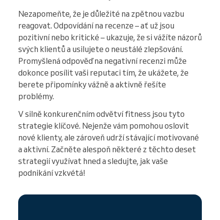
Nezapomeňte, že je důležité na zpětnou vazbu
reagovat. Odpovídání na recenze – ať už jsou
pozitivní nebo kritické – ukazuje, že si vážíte názorů
svých klientů a usilujete o neustálé zlepšování.
Promyšlená odpověď na negativní recenzi může
dokonce posílit vaši reputaci tím, že ukážete, že
berete připomínky vážně a aktivně řešíte
problémy.
V silně konkurenčním odvětví fitness jsou tyto
strategie klíčové. Nejenže vám pomohou oslovit
nové klienty, ale zároveň udrží stávající motivované
a aktivní. Začněte alespoň některé z těchto deset
strategií využívat hned a sledujte, jak vaše
podnikání vzkvétá!