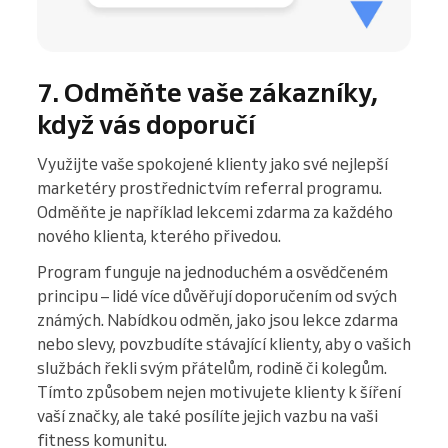
7. Odměňte vaše zákazníky,
když vás doporučí
Využijte vaše spokojené klienty jako své nejlepší
marketéry prostřednictvím referral programu.
Odměňte je například lekcemi zdarma za každého
nového klienta, kterého přivedou.
Program funguje na jednoduchém a osvědčeném
principu – lidé více důvěřují doporučením od svých
známých. Nabídkou odměn, jako jsou lekce zdarma
nebo slevy, povzbudíte stávající klienty, aby o vašich
službách řekli svým přátelům, rodině či kolegům.
Tímto způsobem nejen motivujete klienty k šíření
vaší značky, ale také posílíte jejich vazbu na vaši
fitness komunitu.