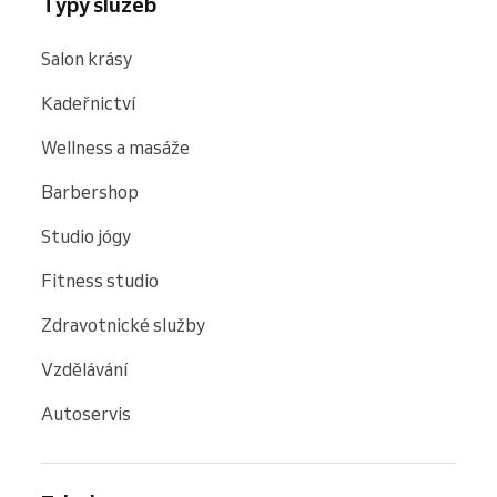
Typy služeb
Salon krásy
Kadeřnictví
Wellness a masáže
Barbershop
Studio jógy
Fitness studio
Zdravotnické služby
Vzdělávání
Autoservis