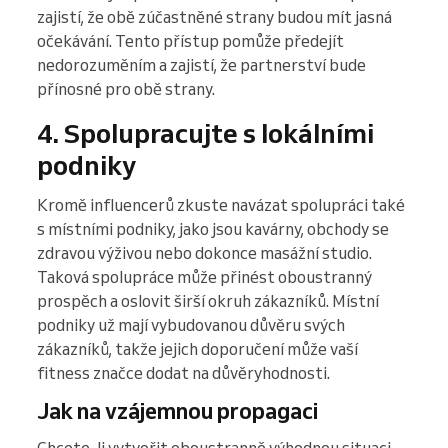
zajistí, že obě zúčastněné strany budou mít jasná
očekávání. Tento přístup pomůže předejít
nedorozuměním a zajistí, že partnerství bude
přínosné pro obě strany.
4. Spolupracujte s lokálními
podniky
Kromě influencerů zkuste navázat spolupráci také
s místními podniky, jako jsou kavárny, obchody se
zdravou výživou nebo dokonce masážní studio.
Taková spolupráce může přinést oboustranný
prospěch a oslovit širší okruh zákazníků. Místní
podniky už mají vybudovanou důvěru svých
zákazníků, takže jejich doporučení může vaší
fitness značce dodat na důvěryhodnosti.
Jak na vzájemnou propagaci
Chcete-li vytvořit oboustranně výhodnou situaci,