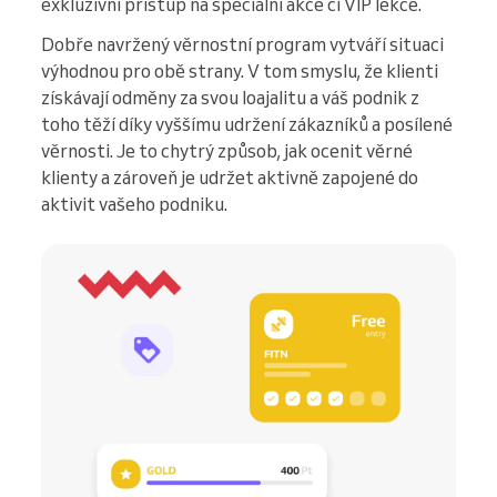
exkluzivní přístup na speciální akce či VIP lekce.
Dobře navržený věrnostní program vytváří situaci
výhodnou pro obě strany. V tom smyslu, že klienti
získávají odměny za svou loajalitu a váš podnik z
toho těží díky vyššímu udržení zákazníků a posílené
věrnosti. Je to chytrý způsob, jak ocenit věrné
klienty a zároveň je udržet aktivně zapojené do
aktivit vašeho podniku.