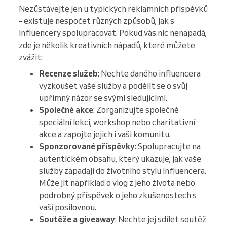
Nezůstávejte jen u typických reklamních příspěvků
- existuje nespočet různých způsobů, jak s
influencery spolupracovat. Pokud vás nic nenapadá,
zde je několik kreativních nápadů, které můžete
zvážit:
Recenze služeb
: Nechte daného influencera
vyzkoušet vaše služby a podělit se o svůj
upřímný názor se svými sledujícími.
Společné akce
: Zorganizujte společně
speciální lekci, workshop nebo charitativní
akce a zapojte jejich i vaši komunitu.
Sponzorované příspěvky
: Spolupracujte na
autentickém obsahu, který ukazuje, jak vaše
služby zapadají do životního stylu influencera.
Může jít například o vlog z jeho života nebo
podrobný příspěvek o jeho zkušenostech s
vaší posilovnou.
Soutěže a giveaway
: Nechte jej sdílet soutěž