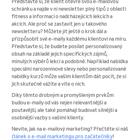
Představte si, že klient otevře svou e-mailovou
schránku a najde v ní newsletter plný tipů z oblasti
fitness a informací o nadcházejících lekcích a
akcích. Ale proč se zastavit jen u takového
newsletteru? Můžete jít ještě o krok dál a
přizpůsobit své e-maily každému klientovi na míru.
Představte si, že budete posílat personalizovaný
obsah na základě jejich specifických zájmů,
minulých výběrů lekcí a podobně. Například nabídka
speciální narozeninové slevy nebo personalizované
nabídky kurzů může vašim klientům dát pocit, že si
jich skutečně vážíte a víte o nich.
Díky těmto drobným a promyšleným prvkům
budou e-maily od vás nejen relevantnější a
poutavější, ale také pomáhají budovat silnější a
osobnější vazby s vašimi klienty.
Nevíte, jak na e-mailový marketing? Přečtěte si náš
článek o e-mail marketingu pro začátečníky
!