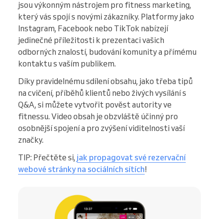
jsou výkonným nástrojem pro fitness marketing,
který vás spojí s novými zákazníky. Platformy jako
Instagram, Facebook nebo TikTok nabízejí
jedinečné příležitosti k prezentaci vašich
odborných znalostí, budování komunity a přímému
kontaktu s vaším publikem.
Díky pravidelnému sdílení obsahu, jako třeba tipů
na cvičení, příběhů klientů nebo živých vysílání s
Q&A, si můžete vytvořit pověst autority ve
fitnessu. Video obsah je obzvláště účinný pro
osobnější spojení a pro zvýšení viditelnosti vaší
značky.
TIP: Přečtěte si,
jak propagovat své rezervační
webové stránky na sociálních sítích
!