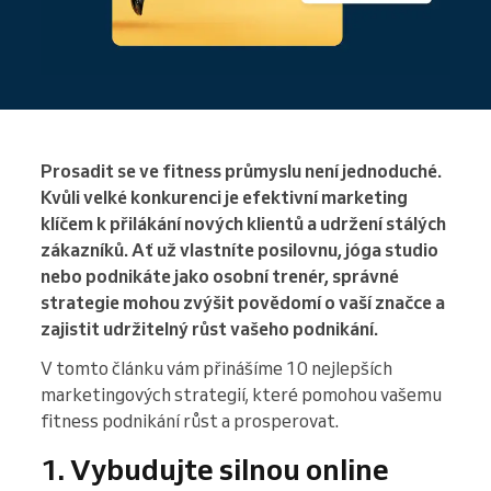
Prosadit se ve fitness průmyslu není jednoduché.
Kvůli velké konkurenci je efektivní marketing
klíčem k přilákání nových klientů a udržení stálých
zákazníků. Ať už vlastníte posilovnu, jóga studio
nebo podnikáte jako osobní trenér, správné
strategie mohou zvýšit povědomí o vaší značce a
zajistit udržitelný růst vašeho podnikání.
V tomto článku vám přinášíme 10 nejlepších
marketingových strategií, které pomohou vašemu
fitness podnikání růst a prosperovat.
1. Vybudujte silnou online