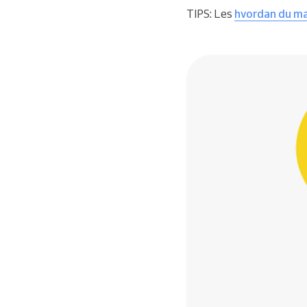
TIPS: Les
hvordan du ma