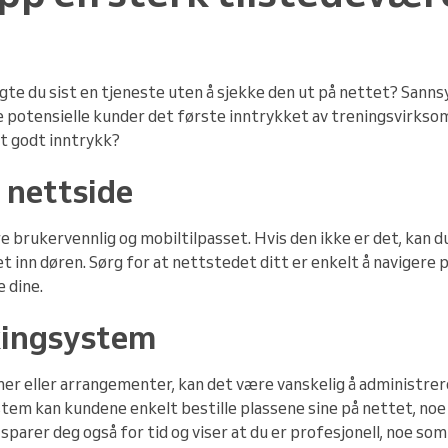
gte du sist en tjeneste uten å sjekke den ut på nettet? Sannsyn
e potensielle kunder det første inntrykket av treningsvirkso
et godt inntrykk?
l nettside
brukervennlig og mobiltilpasset. Hvis den ikke er det, kan du
 inn døren. Sørg for at nettstedet ditt er enkelt å navigere p
 dine.
kingsystem
mer eller arrangementer, kan det være vanskelig å administrer
tem kan kundene enkelt bestille plassene sine på nettet, no
sparer deg også for tid og viser at du er profesjonell, noe som