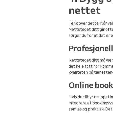
nettet
Tenk over dette: Når val
Nettstedet ditt gir oft
sørger du for at det er 
Profesjonel
Nettstedet ditt må være 
det hele tatt har kommet
kvaliteten på tjenestene
Online boo
Hvis du tilbyr gruppeti
integrere et bookingsys
sømløs og praktisk. Det 