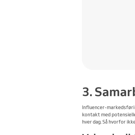
3. Samar
Influencer-markedsføring
kontakt med potensielle
hver dag. Så hvorfor ikk