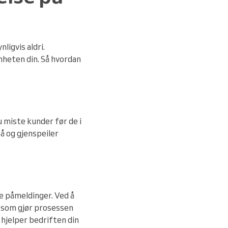
ligvis aldri.
mheten din. Så hvordan
 miste kunder før de i
å og gjenspeiler
e påmeldinger. Ved å
e som gjør prosessen
 hjelper bedriften din