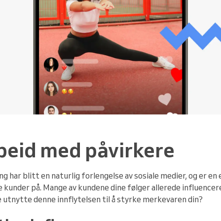
beid med påvirkere
 har blitt en naturlig forlengelse av sosiale medier, og er e
 kunder på. Mange av kundene dine følger allerede influence
e utnytte denne innflytelsen til å styrke merkevaren din?