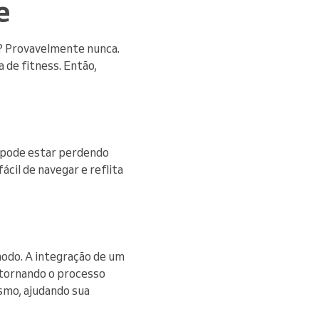
e
ne? Provavelmente nunca.
 de fitness. Então,
cê pode estar perdendo
ácil de navegar e reflita
modo. A integração de um
 tornando o processo
smo, ajudando sua