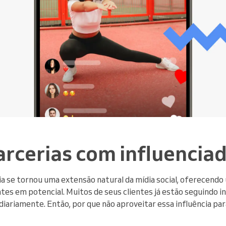
arcerias com influencia
ia se tornou uma extensão natural da mídia social, oferecend
tes em potencial. Muitos de seus clientes já estão seguindo i
iariamente. Então, por que não aproveitar essa influência par