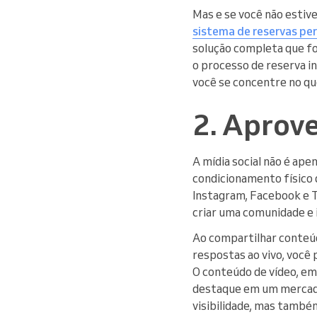
Mas e se você não estiv
sistema de reservas pe
solução completa que fo
o processo de reserva 
você se concentre no que
2. Aprove
A mídia social não é ape
condicionamento físico 
Instagram, Facebook e 
criar uma comunidade e 
Ao compartilhar conteúd
respostas ao vivo, você
O conteúdo de vídeo, em 
destaque em um mercado
visibilidade, mas també