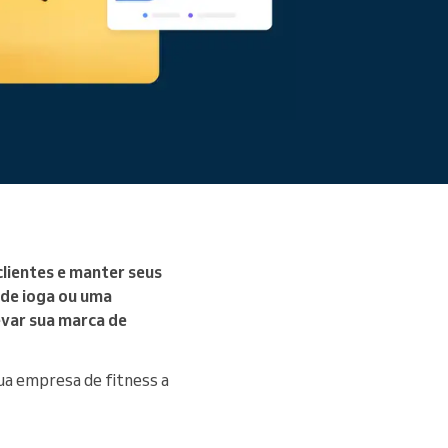
clientes e manter seus
 de ioga ou uma
evar sua marca de
ua empresa de fitness a