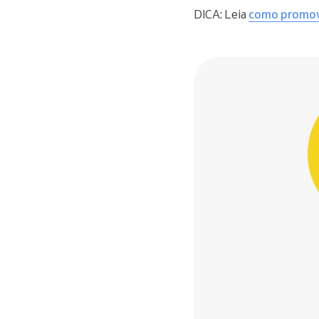
DICA: Leia
como promover