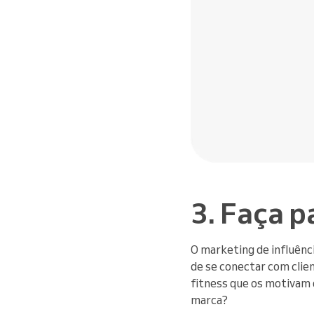
3. Faça p
O marketing de influênc
de se conectar com clien
fitness que os motivam d
marca?