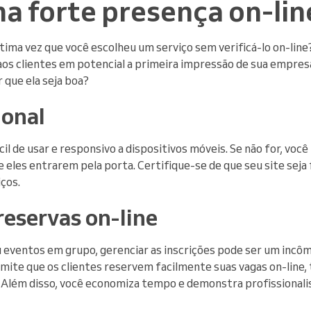
ma forte presença on-lin
última vez que você escolheu um serviço sem verificá-lo on-li
aos clientes em potencial a primeira impressão de sua empresa
 que ela seja boa?
ional
ácil de usar e responsivo a dispositivos móveis. Se não for, vo
eles entrarem pela porta. Certifique-se de que seu site seja f
iços.
reservas on-line
u eventos em grupo, gerenciar as inscrições pode ser um incô
mite que os clientes reservem facilmente suas vagas on-line,
 Além disso, você economiza tempo e demonstra profissionali