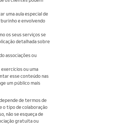
ar uma aula especial de
rburinho e envolvendo
o os seus serviços se
blicação detalhada sobre
ndo associações ou
e exercícios ou uma
entar esse conteúdo nas
inge um público mais
 depende de termos de
 o tipo de colaboração
so, não se esqueça de
ociação gratuita ou