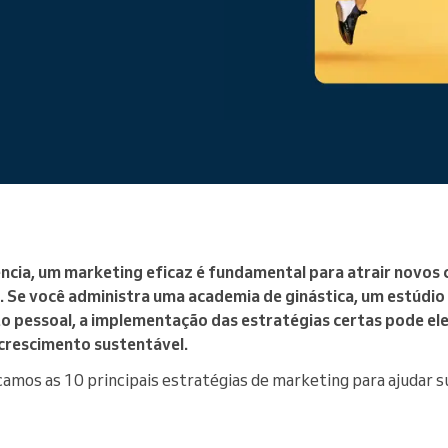
You run a large organization
ncia, um marketing eficaz é fundamental para atrair novos 
s. Se você administra uma academia de ginástica, um estúdio
 pessoal, a implementação das estratégias certas pode el
 crescimento sustentável.
mos as 10 principais estratégias de marketing para ajudar s