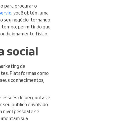
po para procurar o
servio
, você obtém uma
 o seu negócio, tornando
a tempo, permitindo que
condicionamento físico.
 social
 marketing de
antes. Plataformas como
 seus conhecimentos,
e sessões de perguntas e
 seu público envolvido.
 nível pessoal e se
 aumentam sua