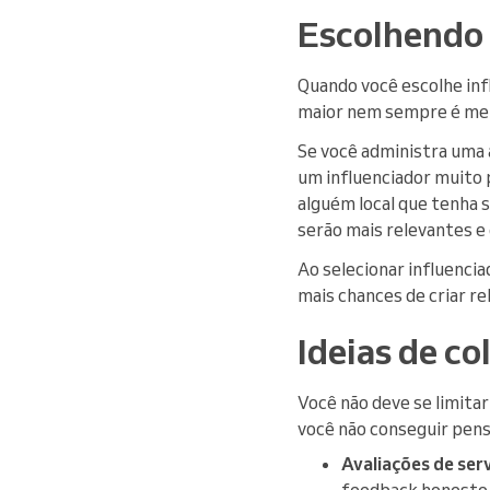
Escolhendo 
Quando você escolhe inf
maior nem sempre é mel
Se você administra uma a
um influenciador muito p
alguém local que tenha 
serão mais relevantes e 
Ao selecionar influenc
mais chances de criar r
Ideias de c
Você não deve se limitar
você não conseguir pensa
Avaliações de ser
feedback honesto 