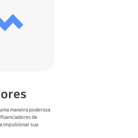
dores
o uma maneira poderosa
nfluenciadores de
a impulsionar sua