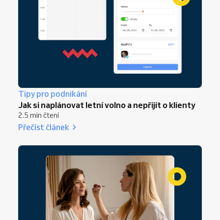
Tipy pro podnikání
Jak si naplánovat letní volno a nepřijít o klienty
2.5 min čtení
Přečíst článek