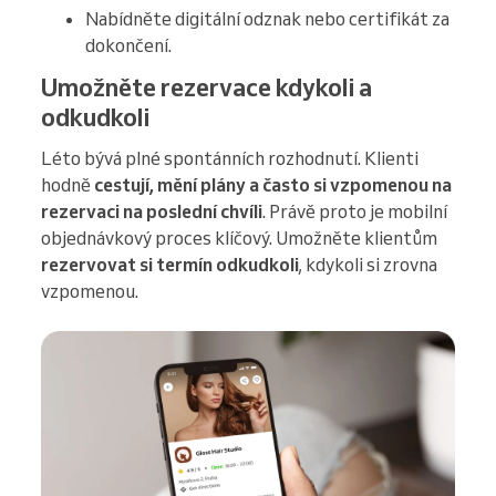
Nabídněte digitální odznak nebo certifikát za
dokončení.
Umožněte rezervace kdykoli a
odkudkoli
Léto bývá plné spontánních rozhodnutí. Klienti
hodně
cestují, mění plány a často si vzpomenou na
rezervaci na poslední chvíli
. Právě proto je mobilní
objednávkový proces klíčový. Umožněte klientům
rezervovat si termín odkudkoli
, kdykoli si zrovna
vzpomenou.