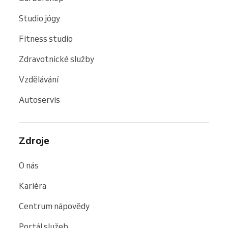
Studio jógy
Fitness studio
Zdravotnické služby
Vzdělávání
Autoservis
Zdroje
O nás
Kariéra
Centrum nápovědy
Portál služeb