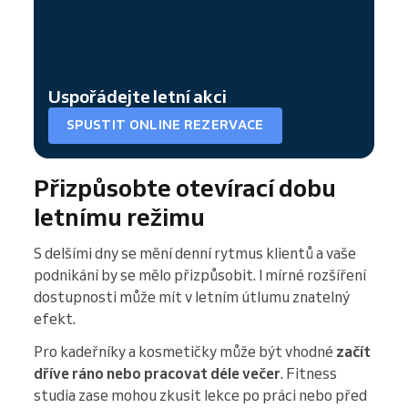
Uspořádejte letní akci
SPUSTIT ONLINE REZERVACE
Přizpůsobte otevírací dobu
letnímu režimu
S delšími dny se mění denní rytmus klientů a vaše
podnikání by se mělo přizpůsobit. I mírné rozšíření
dostupnosti může mít v letním útlumu znatelný
efekt.
Pro kadeřníky a kosmetičky může být vhodné
začít
dříve ráno nebo pracovat déle večer
. Fitness
studia zase mohou zkusit lekce po práci nebo před