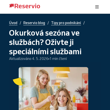
/
/
/
Úvod
Reservio blog
Tipy pro podnikání
Okurková sezóna ve
službách? Oživte ji
speciálními službami
Aktualizováno 4. 5. 2026
1 min čtení