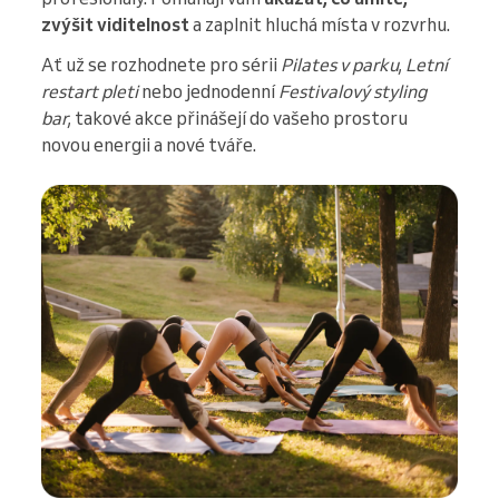
zvýšit viditelnost
a zaplnit hluchá místa v rozvrhu.
Ať už se rozhodnete pro sérii
Pilates v parku
,
Letní
restart pleti
nebo jednodenní
Festivalový styling
bar
, takové akce přinášejí do vašeho prostoru
novou energii a nové tváře.