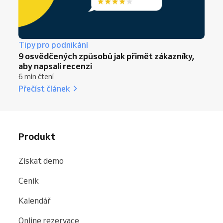
Tipy pro podnikání
9 osvědčených způsobů jak přimět zákazníky,
aby napsali recenzi
6 min čtení
Přečíst článek
Produkt
Získat demo
Ceník
Kalendář
Online rezervace