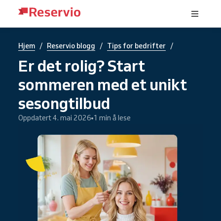
/
/
/
Hjem
Reservio blogg
Tips for bedrifter
Er det rolig? Start
sommeren med et unikt
sesongtilbud
Oppdatert 4. mai 2026
1 min å lese