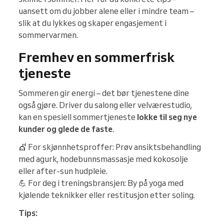
uansett om du jobber alene eller i mindre team –
slik at du lykkes og skaper engasjement i
sommervarmen.
Fremhev en sommerfrisk
tjeneste
Sommeren gir energi – det bør tjenestene dine
også gjøre. Driver du salong eller velværestudio,
kan en spesiell sommertjeneste
lokke til seg nye
kunder og glede de faste
.
💇 For skjønnhetsproffer: Prøv ansiktsbehandling
med agurk, hodebunnsmassasje med kokosolje
eller after-sun hudpleie.
💪 For deg i treningsbransjen: By på yoga med
kjølende teknikker eller restitusjon etter soling.
Tips: