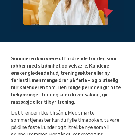
Sommeren kan være utfordrende for deg som
jobber med skjønnhet og velvære. Kundene
ønsker glødende hud, treningsøkter eller ny
feriestil, men mange drar på ferie – og plutselig
blir kalenderen tom. Den rolige perioden gir ofte
bekymringer for deg som driver salong, gir
massasje eller tilbyr trening.
Det trenger ikke bli sånn. Med smarte
sommertjenester kan du fylle timeboken, ta vare
på dine faste kunder og tiltrekke nye som vil
skinne i sommer. Her får du konkrete tips –