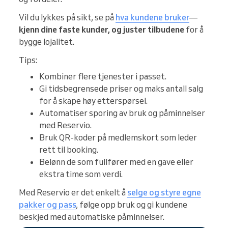
Vil du lykkes på sikt, se på
hva kundene bruker
—
kjenn dine faste kunder, og juster tilbudene
for å
bygge lojalitet.
Tips:
Kombiner flere tjenester i passet.
Gi tidsbegrensede priser og maks antall salg
for å skape høy etterspørsel.
Automatiser sporing av bruk og påminnelser
med Reservio.
Bruk QR-koder på medlemskort som leder
rett til booking.
Belønn de som fullfører med en gave eller
ekstra time som verdi.
Med Reservio er det enkelt å
selge og styre egne
pakker og pass
, følge opp bruk og gi kundene
beskjed med automatiske påminnelser.