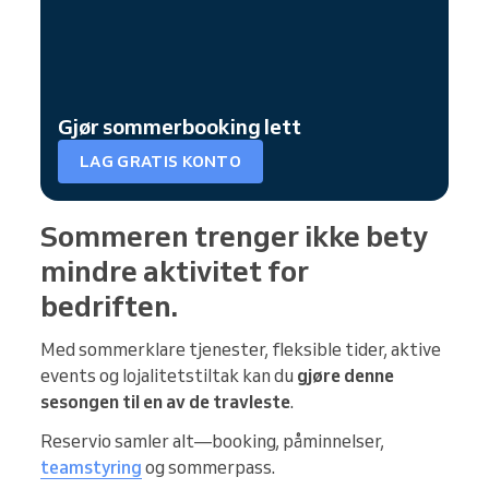
Gjør sommerbooking lett
LAG GRATIS KONTO
Sommeren trenger ikke bety
mindre aktivitet for
bedriften.
Med sommerklare tjenester, fleksible tider, aktive
events og lojalitetstiltak kan du
gjøre denne
sesongen til en av de travleste
.
Reservio samler alt—booking, påminnelser,
teamstyring
og sommerpass.