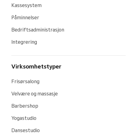
Kassesystem
Påminnelser
Bedriftsadministrasjon
Integrering
Virksomhetstyper
Frisørsalong
Velvære og massasje
Barbershop
Yogastudio
Dansestudio