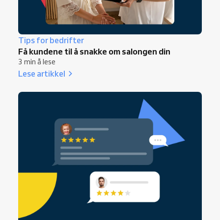
Tips for bedrifter
Få kundene til å snakke om salongen din
3 min å lese
Lese artikkel