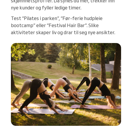
skjønnhetsproffer. Da synes du mer, trekker inn
nye kunder og fyller ledige timer.
Test “Pilates i parken”, “Før-ferie hudpleie
bootcamp” eller “Festival Hair Bar”. Slike
aktiviteter skaper liv og drar til seg nye ansikter.