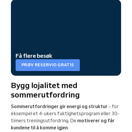
Få flere besøk
PRØV RESERVIO GRATIS
Bygg lojalitet med
sommerutfordring
Sommerutfordringer gir energi og struktur
– for
eksempel et 4-ukers fuktighetsprogram eller 30-
timers treningsutfordring. De
motiverer og får
kundene til å komme igjen
.