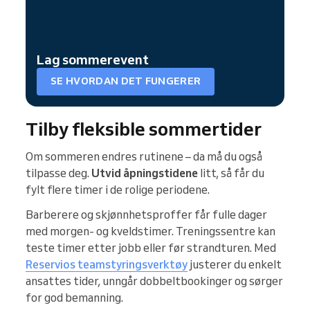
Lag sommerevent
SE HVORDAN DET FUNGERER
Tilby fleksible sommertider
Om sommeren endres rutinene – da må du også
tilpasse deg.
Utvid åpningstidene
litt, så får du
fylt flere timer i de rolige periodene.
Barberere og skjønnhetsproffer får fulle dager
med morgen- og kveldstimer. Treningssentre kan
teste timer etter jobb eller før strandturen. Med
Reservios teamstyringsverktøy
justerer du enkelt
ansattes tider, unngår dobbeltbookinger og sørger
for god bemanning.