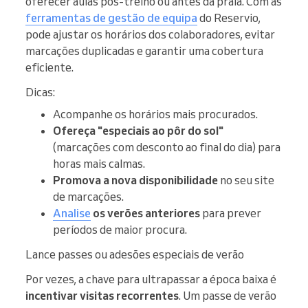
oferecer aulas pós-treino ou antes da praia. Com as
ferramentas de gestão de equipa
do Reservio,
pode ajustar os horários dos colaboradores, evitar
marcações duplicadas e garantir uma cobertura
eficiente.
Dicas:
Acompanhe os horários mais procurados.
Ofereça "especiais ao pôr do sol"
(marcações com desconto ao final do dia) para
horas mais calmas.
Promova a nova disponibilidade
no seu site
de marcações.
Analise
os verões anteriores
para prever
períodos de maior procura.
Lance passes ou adesões especiais de verão
Por vezes, a chave para ultrapassar a época baixa é
incentivar visitas recorrentes
. Um passe de verão