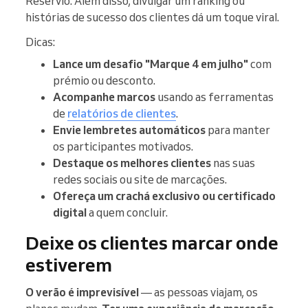
Reservio. Além disso, divulgar um ranking ou
histórias de sucesso dos clientes dá um toque viral.
Dicas:
Lance um desafio "Marque 4 em julho"
com
prémio ou desconto.
Acompanhe marcos
usando as ferramentas
de
relatórios de clientes
.
Envie lembretes automáticos
para manter
os participantes motivados.
Destaque os melhores clientes
nas suas
redes sociais ou site de marcações.
Ofereça um crachá exclusivo ou certificado
digital
a quem concluir.
Deixe os clientes marcar onde
estiverem
O verão é imprevisível
— as pessoas viajam, os