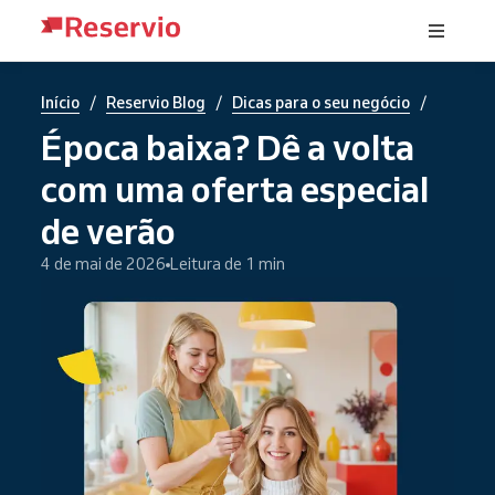
/
/
/
Início
Reservio Blog
Dicas para o seu negócio
Época baixa? Dê a volta
com uma oferta especial
de verão
4 de mai de 2026
Leitura de 1 min