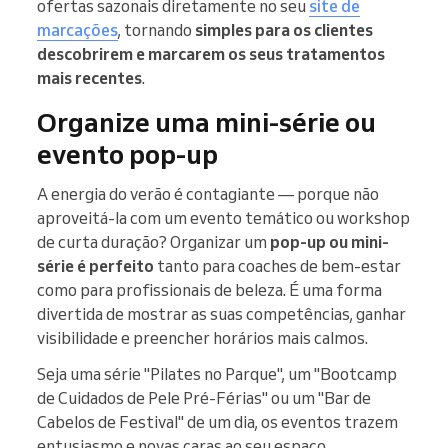
ofertas sazonais diretamente no seu
site de
marcações
, tornando
simples para os clientes
descobrirem e marcarem os seus tratamentos
mais recentes
.
Organize uma mini-série ou
evento pop-up
A energia do verão é contagiante — porque não
aproveitá-la com um evento temático ou workshop
de curta duração? Organizar um
pop-up ou mini-
série é perfeito
tanto para coaches de bem-estar
como para profissionais de beleza. É uma forma
divertida de mostrar as suas competências, ganhar
visibilidade e preencher horários mais calmos.
Seja uma série "Pilates no Parque", um "Bootcamp
de Cuidados de Pele Pré-Férias" ou um "Bar de
Cabelos de Festival" de um dia, os eventos trazem
entusiasmo e novas caras ao seu espaço.