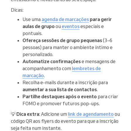
Dicas:
Use uma
agenda de marcações
para gerir
aulas de grupo
ou
eventos
especiais e
pontuais.
Ofereça sessões de grupo pequenas
(3–6
pessoas) para manter o ambiente íntimo e
personalizado.
Automatize confirmações
e mensagens de
acompanhamento com
lembretes de
marcação
.
Recolha e-mails durante a inscrição para
aumentar a sua lista de contactos
.
Partilhe destaques após o evento
para criar
FOMO e promover futuros pop-ups.
💡
Dica extra
: Adicione um
link de agendamento
ou
código QR aos flyers do evento para que a inscrição
seja feita num instante.