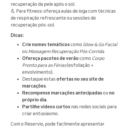
recuperação da pele após o sol.
💪 Para fitness: ofereça aulas de ioga com técnicas
de respiração refrescante ou sessões de
recuperação pós-sol.
Dicas:
Crie nomes temáticos
como
Glow & Go Facial
ou
Massagem Recuperação Pós-Corrida
.
Ofereça pacotes de verão
como
Corpo
Pronto para as Férias
(esfoliação +
envolvimento).
Destaque estas
ofertas no seu site de
marcações
.
Recompense marcações antecipadas
ou
no
próprio dia
.
Partilhe vídeos curtos
nas redes sociais para
criar entusiasmo.
Com o Reservio, pode facilmente apresentar