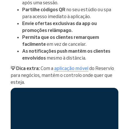
após uma sessão.
Partilhe códigos QR
no seu estúdio ou spa
para acesso imediato à aplicação.
Envie ofertas exclusivas da app ou
promoções relâmpago.
Permita que os clientes remarquem
facilmente
em vez de cancelar.
As notificações push mantêm os clientes
envolvidos
mesmo à distância.
💡 Dica extra:
Com a
aplicação móvel
do Reservio
para negócios, mantém o controlo onde quer que
esteja.