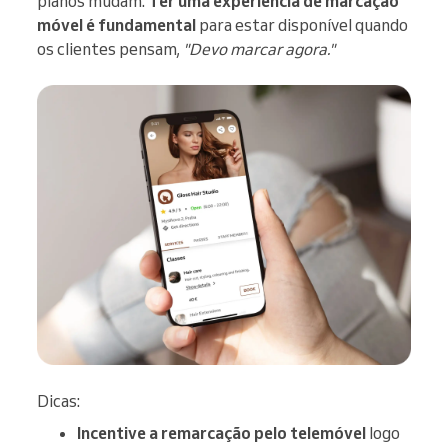
planos mudam.
Ter uma experiência de marcação
móvel é fundamental
para estar disponível quando
os clientes pensam,
"Devo marcar agora."
Dicas:
Incentive a remarcação pelo telemóvel
logo