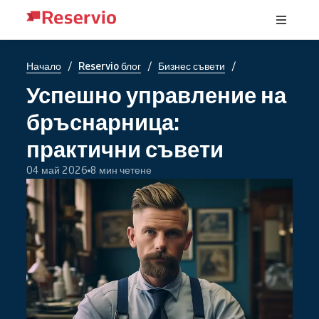
/
/
/
Начало
Reservio блог
Бизнес съвети
Успешно управление на
бръснарница:
практични съвети
04 май 2026
8 мин четене