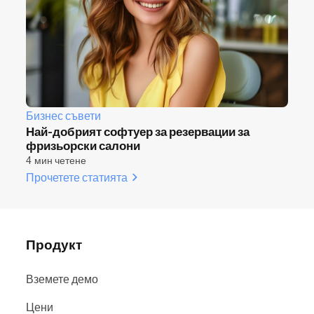
Бизнес съвети
Най-добрият софтуер за резервации за
фризьорски салони
4 мин четене
Прочетете статията
Продукт
Вземете демо
Цени