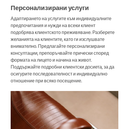
Персонализирани услуги
Адаптирането на услугите към индивидуалните
предпочитания и нужди на всеки клиент
подобрява клиентското преживяване. Разберете
желанията на клиентите, като ги изслушвате
внимателно. Предлагайте персонализирани
консултации, препоръчвайте прически според
формата на лицето и начина на живот.
Поддържайте подробни клиентски досиета, за да
осигурите последователност и индивидуално
отношение при всяко посещение.