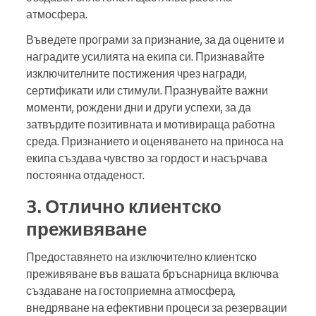
атмосфера.
Въведете програми за признание, за да оцените и
наградите усилията на екипа си. Признавайте
изключителните постижения чрез награди,
сертификати или стимули. Празнувайте важни
моменти, рождени дни и други успехи, за да
затвърдите позитивната и мотивираща работна
среда. Признанието и оценяването на приноса на
екипа създава чувство за гордост и насърчава
постоянна отдаденост.
3. Отлично клиентско
преживяване
Предоставянето на изключително клиентско
преживяване във вашата бръснарница включва
създаване на гостоприемна атмосфера,
внедряване на ефективни процеси за резервации