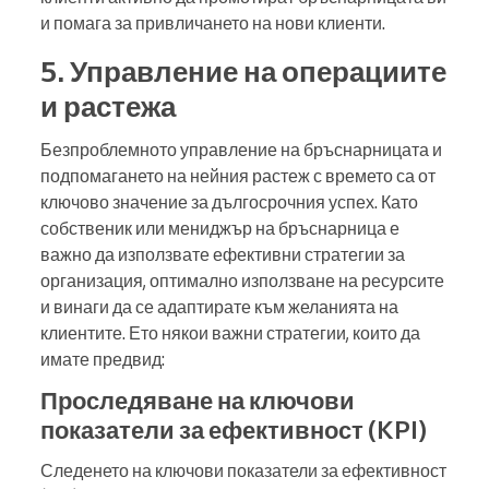
и помага за привличането на нови клиенти.
5. Управление на операциите
и растежа
Безпроблемното управление на бръснарницата и
подпомагането на нейния растеж с времето са от
ключово значение за дългосрочния успех. Като
собственик или мениджър на бръснарница е
важно да използвате ефективни стратегии за
организация, оптимално използване на ресурсите
и винаги да се адаптирате към желанията на
клиентите. Ето някои важни стратегии, които да
имате предвид:
Проследяване на ключови
показатели за ефективност (KPI)
Следенето на ключови показатели за ефективност