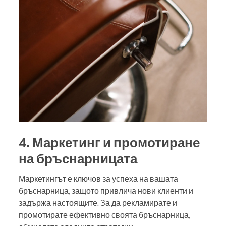
4. Маркетинг и промотиране
на бръснарницата
Маркетингът е ключов за успеха на вашата
бръснарница, защото привлича нови клиенти и
задържа настоящите. За да рекламирате и
промотирате ефективно своята бръснарница,