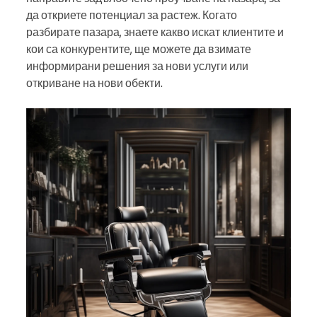
да откриете потенциал за растеж. Когато
разбирате пазара, знаете какво искат клиентите и
кои са конкурентите, ще можете да взимате
информирани решения за нови услуги или
откриване на нови обекти.