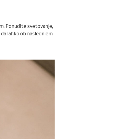
am. Ponudite svetovanje,
, da lahko ob naslednjem