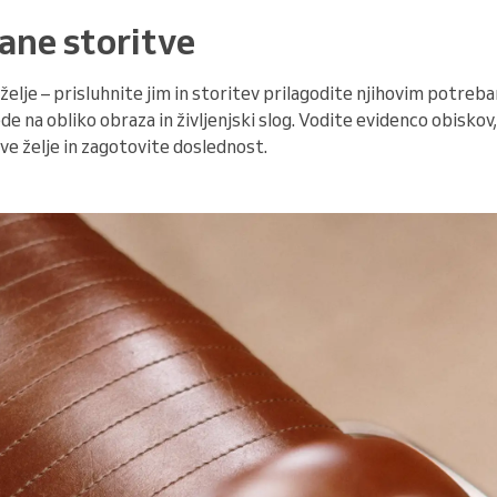
ane storitve
želje – prisluhnite jim in storitev prilagodite njihovim potreb
de na obliko obraza in življenjski slog. Vodite evidenco obiskov
e želje in zagotovite doslednost.