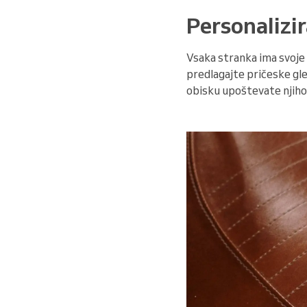
Personalizir
Vsaka stranka ima svoje 
predlagajte pričeske gle
obisku upoštevate njihov