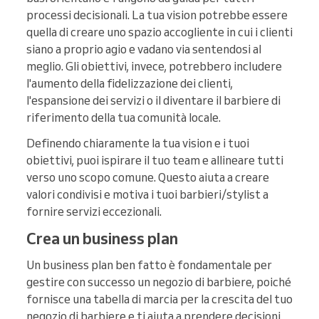
processi decisionali. La tua vision potrebbe essere
quella di creare uno spazio accogliente in cui i clienti
siano a proprio agio e vadano via sentendosi al
meglio. Gli obiettivi, invece, potrebbero includere
l'aumento della fidelizzazione dei clienti,
l'espansione dei servizi o il diventare il barbiere di
riferimento della tua comunità locale.
Definendo chiaramente la tua vision e i tuoi
obiettivi, puoi ispirare il tuo team e allineare tutti
verso uno scopo comune. Questo aiuta a creare
valori condivisi e motiva i tuoi barbieri/stylist a
fornire servizi eccezionali.
Crea un business plan
Un business plan ben fatto è fondamentale per
gestire con successo un negozio di barbiere, poiché
fornisce una tabella di marcia per la crescita del tuo
negozio di barbiere e ti aiuta a prendere decisioni