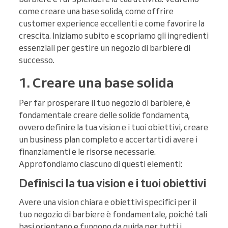
come creare una base solida, come offrire
customer experience eccellenti e come favorire la
crescita. Iniziamo subito e scopriamo gli ingredienti
essenziali per gestire un negozio di barbiere di
successo.
1. Creare una base solida
Per far prosperare il tuo negozio di barbiere, è
fondamentale creare delle solide fondamenta,
ovvero definire la tua vision e i tuoi obiettivi, creare
un business plan completo e accertarti di avere i
finanziamenti e le risorse necessarie.
Approfondiamo ciascuno di questi elementi:
Definisci la tua vision e i tuoi obiettivi
Avere una vision chiara e obiettivi specifici per il
tuo negozio di barbiere è fondamentale, poiché tali
basi orientano e fungono da guida per tutti i