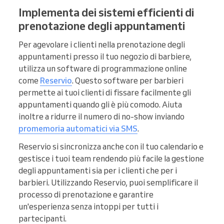
Implementa dei sistemi efficienti di
prenotazione degli appuntamenti
Per agevolare i clienti nella prenotazione degli
appuntamenti presso il tuo negozio di barbiere,
utilizza un software di programmazione online
come
Reservio
. Questo software per barbieri
permette ai tuoi clienti di fissare facilmente gli
appuntamenti quando gli è più comodo. Aiuta
inoltre a ridurre il numero di no-show inviando
promemoria automatici via SMS
.
Reservio si sincronizza anche con il tuo calendario e
gestisce i tuoi team rendendo più facile la gestione
degli appuntamenti sia per i clienti che per i
barbieri. Utilizzando Reservio, puoi semplificare il
processo di prenotazione e garantire
un'esperienza senza intoppi per tutti i
partecipanti.