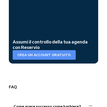
Assumi il controllo della tua agenda
con Reservio
CREA UN ACCOUNT GRATUITO
FAQ
Come avere successo come barbiere?