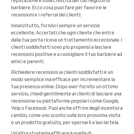
reputazione e sulla crescita del tuo negozio di
barbiere. Ecco cosa puoi fare per favorire le
recensioni e i referral dei clienti:
Innanzitutto, fornisci sempre un servizio
eccellente. Accertati che ogni cliente che entra
dalla tua porta riceva un trattamento eccezionale. I
clienti soddisfatti sono più propensi a lasciare
recensioni positive e a consigliare il tuo barbiere ad
amici e parenti.
Richiedere recensioni ai clienti soddisfatti è un
modo semplice ma efficace per incrementare la
tua presenza online. Dopo aver fornito un ottimo
servizio, chiedi gentilmente ai clienti di lasciare una
recensione su piattaforme popolari come Google,
Yelp o Facebook. Puoi anche offrire degli incentivi a
cambio, come uno sconto sulla loro prossima visita
o un prodotto gratuito, per spornarli a lasciartela.
Un'altra strategia efficace è quella di