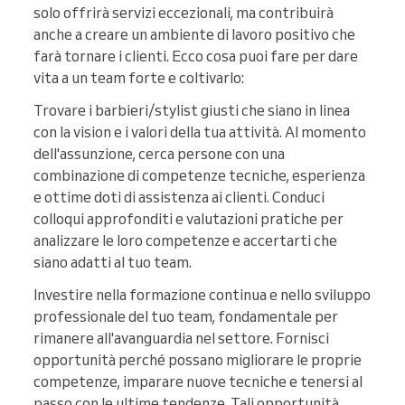
solo offrirà servizi eccezionali, ma contribuirà
anche a creare un ambiente di lavoro positivo che
farà tornare i clienti. Ecco cosa puoi fare per dare
vita a un team forte e coltivarlo:
Trovare i barbieri/stylist giusti che siano in linea
con la vision e i valori della tua attività. Al momento
dell'assunzione, cerca persone con una
combinazione di competenze tecniche, esperienza
e ottime doti di assistenza ai clienti. Conduci
colloqui approfonditi e valutazioni pratiche per
analizzare le loro competenze e accertarti che
siano adatti al tuo team.
Investire nella formazione continua e nello sviluppo
professionale del tuo team, fondamentale per
rimanere all'avanguardia nel settore. Fornisci
opportunità perché possano migliorare le proprie
competenze, imparare nuove tecniche e tenersi al
passo con le ultime tendenze. Tali opportunità