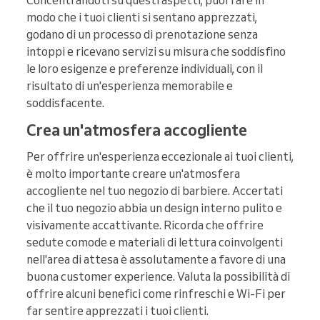
Concentrandoti su questi aspetti, puoi fare in
modo che i tuoi clienti si sentano apprezzati,
godano di un processo di prenotazione senza
intoppi e ricevano servizi su misura che soddisfino
le loro esigenze e preferenze individuali, con il
risultato di un'esperienza memorabile e
soddisfacente.
Crea un'atmosfera accogliente
Per offrire un'esperienza eccezionale ai tuoi clienti,
è molto importante creare un'atmosfera
accogliente nel tuo negozio di barbiere. Accertati
che il tuo negozio abbia un design interno pulito e
visivamente accattivante. Ricorda che offrire
sedute comode e materiali di lettura coinvolgenti
nell'area di attesa è assolutamente a favore di una
buona customer experience. Valuta la possibilità di
offrire alcuni benefici come rinfreschi e Wi-Fi per
far sentire apprezzati i tuoi clienti.