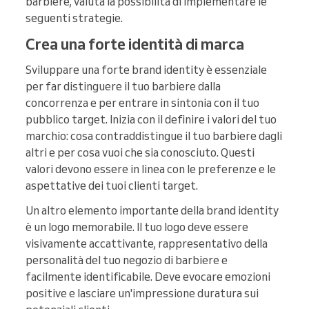
barbiere, valuta la possibilità di implementare le
seguenti strategie.
Crea una forte identità di marca
Sviluppare una forte brand identity è essenziale
per far distinguere il tuo barbiere dalla
concorrenza e per entrare in sintonia con il tuo
pubblico target. Inizia con il definire i valori del tuo
marchio: cosa contraddistingue il tuo barbiere dagli
altri e per cosa vuoi che sia conosciuto. Questi
valori devono essere in linea con le preferenze e le
aspettative dei tuoi clienti target.
Un altro elemento importante della brand identity
è un logo memorabile. Il tuo logo deve essere
visivamente accattivante, rappresentativo della
personalità del tuo negozio di barbiere e
facilmente identificabile. Deve evocare emozioni
positive e lasciare un'impressione duratura sui