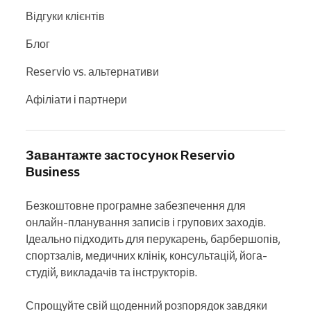
Відгуки клієнтів
Блог
Reservio vs. альтернативи
Афіліати і партнери
Завантажте застосунок Reservio
Business
Безкоштовне програмне забезпечення для 
онлайн-планування записів і групових заходів. 
Ідеально підходить для перукарень, барбершопів, 
спортзалів, медичних клінік, консультацій, йога-
студій, викладачів та інструкторів.

Спрощуйте свій щоденний розпорядок завдяки 