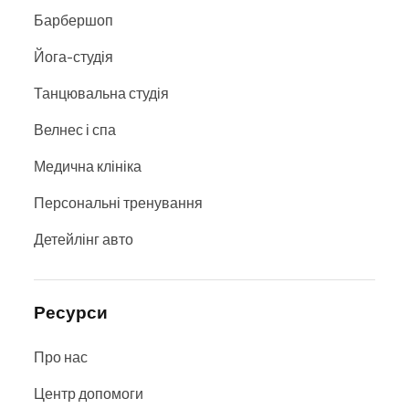
Барбершоп
Йога-студія
Танцювальна студія
Велнес і спа
Медична клініка
Персональні тренування
Детейлінг авто
Ресурси
Про нас
Центр допомоги