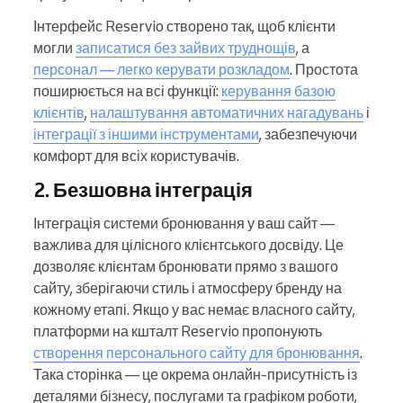
Інтерфейс Reservio створено так, щоб клієнти
могли
записатися без зайвих труднощів
, а
персонал — легко керувати розкладом
. Простота
поширюється на всі функції:
керування базою
клієнтів
,
налаштування автоматичних нагадувань
і
інтеграції з іншими інструментами
, забезпечуючи
комфорт для всіх користувачів.
2. Безшовна інтеграція
Інтеграція системи бронювання у ваш сайт —
важлива для цілісного клієнтського досвіду. Це
дозволяє клієнтам бронювати прямо з вашого
сайту, зберігаючи стиль і атмосферу бренду на
кожному етапі. Якщо у вас немає власного сайту,
платформи на кшталт Reservio пропонують
створення персонального сайту для бронювання
.
Така сторінка — це окрема онлайн-присутність із
деталями бізнесу, послугами та графіком роботи,