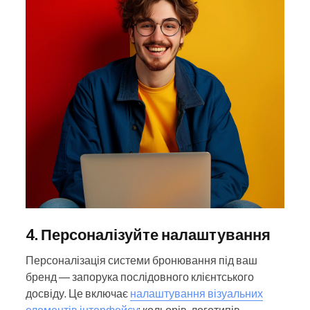
4. Персоналізуйте налаштування
Персоналізація системи бронювання під ваш
бренд — запорука послідовного клієнтського
досвіду. Це включає
налаштування візуальних