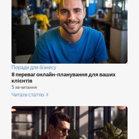
Поради для бізнесу
8 переваг онлайн-планування для ваших
клієнтів
5 хв читання
Читати статтю