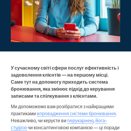
У сучасному світі сфери послуг ефективність і
задоволення клієнтів — на першому місці.
Саме тут на допомогу приходить система
бронювання, яка змінює підхід до керування
записами та спілкування з клієнтами.
Ми допоможемо вам розібратися з найкращими
практиками
впровадження системи бронювання
.
Неважливо, чи керуєте ви
перукарнею
,
йога-
студією
чи консалтинговою компанією — ці поради