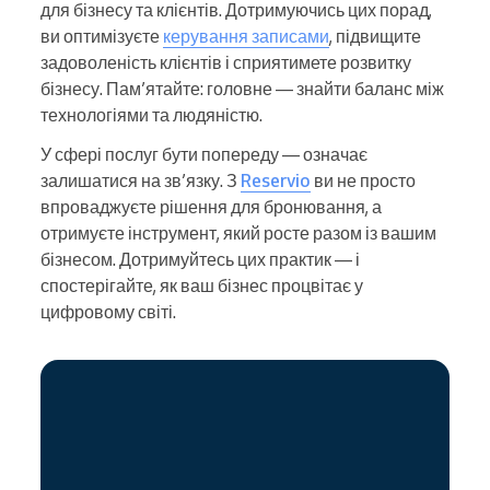
для бізнесу та клієнтів. Дотримуючись цих порад,
ви оптимізуєте
керування записами
, підвищите
задоволеність клієнтів і сприятимете розвитку
бізнесу. Пам’ятайте: головне — знайти баланс між
технологіями та людяністю.
У сфері послуг бути попереду — означає
залишатися на зв’язку. З
Reservio
ви не просто
впроваджуєте рішення для бронювання, а
отримуєте інструмент, який росте разом із вашим
бізнесом. Дотримуйтесь цих практик — і
спостерігайте, як ваш бізнес процвітає у
цифровому світі.