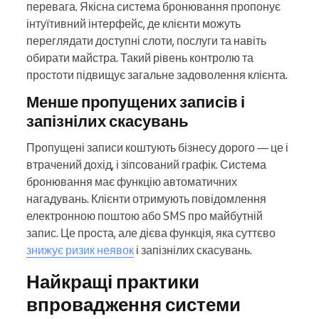
перевага. Якісна система бронювання пропонує
інтуїтивний інтерфейс, де клієнти можуть
переглядати доступні слоти, послуги та навіть
обирати майстра. Такий рівень контролю та
простоти підвищує загальне задоволення клієнта.
Менше пропущених записів і
запізнілих скасувань
Пропущені записи коштують бізнесу дорого — це і
втрачений дохід, і зіпсований графік. Система
бронювання має функцію автоматичних
нагадувань. Клієнти отримують повідомлення
електронною поштою або SMS про майбутній
запис. Це проста, але дієва функція, яка суттєво
знижує ризик неявок
і запізнілих скасувань.
Найкращі практики
впровадження системи