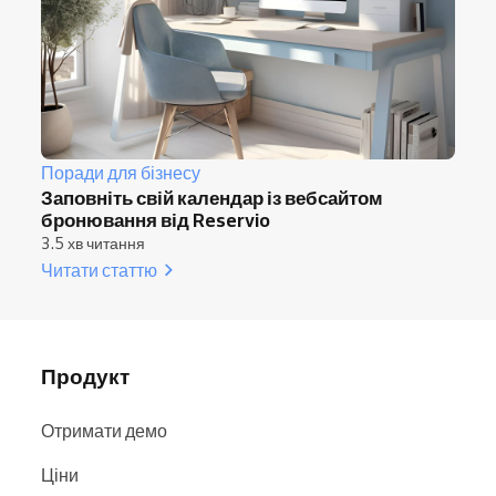
Поради для бізнесу
Заповніть свій календар із вебсайтом
бронювання від Reservio
3.5 хв читання
Читати статтю
Продукт
Отримати демо
Ціни