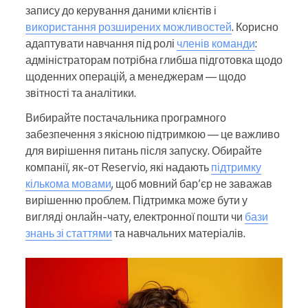
запису до керування даними клієнтів і
використання розширених можливостей
. Корисно
адаптувати навчання під ролі
членів команди
:
адміністраторам потрібна глибша підготовка щодо
щоденних операцій, а менеджерам — щодо
звітності та аналітики.
Вибирайте постачальника програмного
забезпечення з якісною підтримкою — це важливо
для вирішення питань після запуску. Обирайте
компанії, як-от Reservio, які надають
підтримку
кількома мовами
, щоб мовний бар’єр не заважав
вирішенню проблем. Підтримка може бути у
вигляді онлайн-чату, електронної пошти чи
бази
знань зі статтями
та навчальних матеріалів.