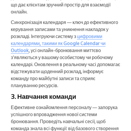
що дає клієнтам зручний простір для взаємодії
онлайн.
Синхронізація календаря — ключ до ефективного
керування записами та уникнення накладок у
розкладі. Інтегруючи систему з
цифровими
календарями, такими як Google Calendar чи
Outlook
, усі онлайн-бронювання миттєво
з’являються у вашому особистому чи робочому
календарі. Оновлення в реальному часі допомагає
відстежувати щоденний розклад, інформує
команду про майбутні записи та сприяє
плануванню ресурсів.
3. Навчання команди
Ефективне ознайомлення персоналу — запорука
успішного впровадження нової системи
бронювання. Проведіть навчальні сесії, щоб
команда знала всі функції: від базового створення