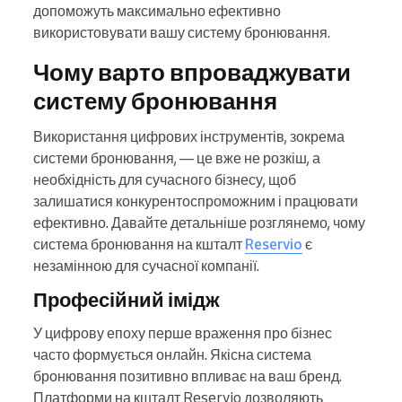
допоможуть максимально ефективно
використовувати вашу систему бронювання.
Чому варто впроваджувати
систему бронювання
Використання цифрових інструментів, зокрема
системи бронювання, — це вже не розкіш, а
необхідність для сучасного бізнесу, щоб
залишатися конкурентоспроможним і працювати
ефективно. Давайте детальніше розглянемо, чому
система бронювання на кшталт
Reservio
є
незамінною для сучасної компанії.
Професійний імідж
У цифрову епоху перше враження про бізнес
часто формується онлайн. Якісна система
бронювання позитивно впливає на ваш бренд.
Платформи на кшталт Reservio дозволяють