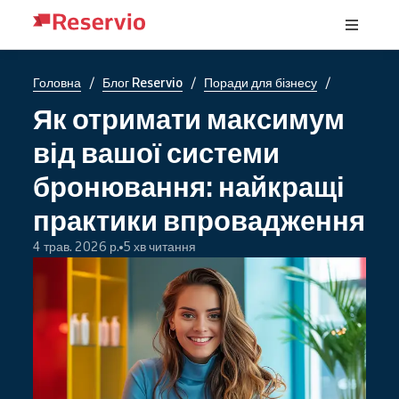
/
/
/
Головна
Блог Reservio
Поради для бізнесу
Як отримати максимум
від вашої системи
бронювання: найкращі
практики впровадження
4 трав. 2026 р.
5 хв читання