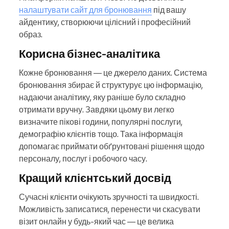
налаштувати сайт для бронювання
під вашу
айдентику, створюючи цілісний і професійний
образ.
Корисна бізнес-аналітика
Кожне бронювання — це джерело даних. Система
бронювання збирає й структурує цю інформацію,
надаючи аналітику, яку раніше було складно
отримати вручну. Завдяки цьому ви легко
визначите пікові години, популярні послуги,
демографію клієнтів тощо. Така інформація
допомагає приймати обґрунтовані рішення щодо
персоналу, послуг і робочого часу.
Кращий клієнтський досвід
Сучасні клієнти очікують зручності та швидкості.
Можливість записатися, перенести чи скасувати
візит онлайн у будь-який час — це велика