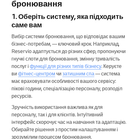
бронювання
1. Оберіть систему, яка підходить
саме вам
Вибір системи бронювання, що відповідає вашим
бізнес-потребам, — ключовий крок. Наприклад,
Reservio адаптується до різних сфер, пропонуючи
гнучкі слоти для бронювання, змінну тривалість
послуг і
функції для різних типів бізнесу
. Керуєте
ви
фітнес-центром
чи
затишним спа
— система
має враховувати особливості вашого сервісу:
пікові години, спеціалізацію персоналу, розподіл
ресурсів.
Зручність використання важлива як для
персоналу, так і для клієнтів. Інтуїтивний
інтерфейс скорочує час на навчання та адаптацію.
Обирайте рішення з простим налаштуванням і
зрозумілим процесом бронювання.