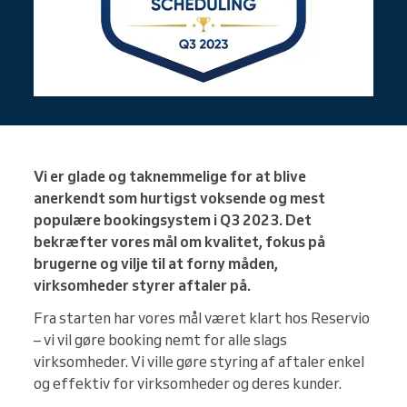
Vi er glade og taknemmelige for at blive
anerkendt som hurtigst voksende og mest
populære bookingsystem i Q3 2023. Det
bekræfter vores mål om kvalitet, fokus på
brugerne og vilje til at forny måden,
virksomheder styrer aftaler på.
Fra starten har vores mål været klart hos Reservio
– vi vil gøre booking nemt for alle slags
virksomheder. Vi ville gøre styring af aftaler enkel
og effektiv for virksomheder og deres kunder.