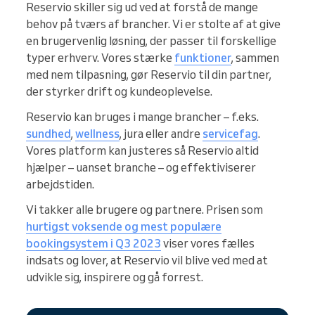
Reservio skiller sig ud ved at forstå de mange
behov på tværs af brancher. Vi er stolte af at give
en brugervenlig løsning, der passer til forskellige
typer erhverv. Vores stærke
funktioner
, sammen
med nem tilpasning, gør Reservio til din partner,
der styrker drift og kundeoplevelse.
Reservio kan bruges i mange brancher – f.eks.
sundhed
,
wellness
, jura eller andre
servicefag
.
Vores platform kan justeres så Reservio altid
hjælper – uanset branche – og effektiviserer
arbejdstiden.
Vi takker alle brugere og partnere. Prisen som
hurtigst voksende og mest populære
bookingsystem i Q3 2023
viser vores fælles
indsats og lover, at Reservio vil blive ved med at
udvikle sig, inspirere og gå forrest.