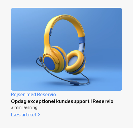
Rejsen med Reservio
Opdag exceptionel kundesupport i Reservio
3 min læsning
Læs artikel