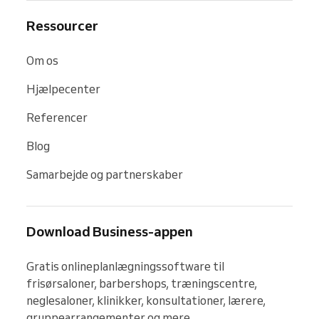
Ressourcer
Om os
Hjælpecenter
Referencer
Blog
Samarbejde og partnerskaber
Download Business-appen
Gratis onlineplanlægningssoftware til 
frisørsaloner, barbershops, træningscentre, 
neglesaloner, klinikker, konsultationer, lærere, 
gruppearrangementer og mere.
