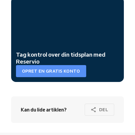
Tag kontrol over din tidsplan med
Reservio
OPRET EN GRATIS KONTO
Kan du lide artiklen?
DEL