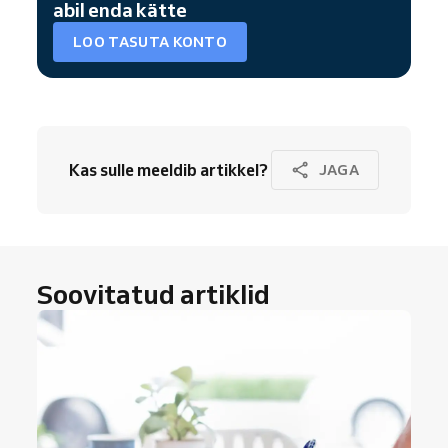
abil enda kätte
LOO TASUTA KONTO
Kas sulle meeldib artikkel?
JAGA
Soovitatud artiklid