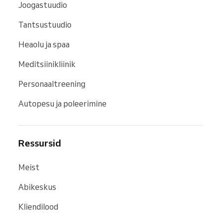
Joogastuudio
Tantsustuudio
Heaolu ja spaa
Meditsiinikliinik
Personaaltreening
Autopesu ja poleerimine
Ressursid
Meist
Abikeskus
Kliendilood