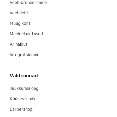
Veebibroneerimine
Veebileht
Müügikoht
Meeldetuletused
Ärihaldus
Integratsioonid
Valdkonnad
Juuksurisalong
Küünestuudio
Barbershop