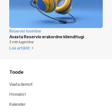
Reservio loomine
Avasta Reservio erakordne klienditugi
3 min lugemine
Loe artiklit
Toode
Vaata demot
Hinnakiri
Kalender