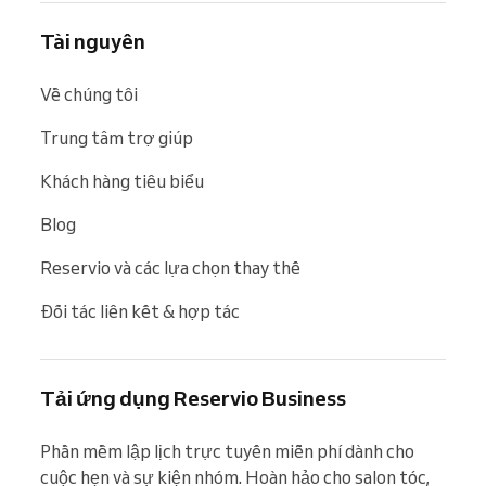
Tài nguyên
Về chúng tôi
Trung tâm trợ giúp
Khách hàng tiêu biểu
Blog
Reservio và các lựa chọn thay thế
Đối tác liên kết & hợp tác
Tải ứng dụng Reservio Business
Phần mềm lập lịch trực tuyến miễn phí dành cho 
cuộc hẹn và sự kiện nhóm. Hoàn hảo cho salon tóc, 