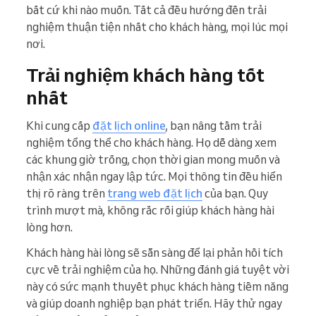
bất cứ khi nào muốn. Tất cả đều hướng đến trải
nghiệm thuận tiện nhất cho khách hàng, mọi lúc mọi
nơi.
Trải nghiệm khách hàng tốt
nhất
Khi cung cấp
đặt lịch online
, bạn nâng tầm trải
nghiệm tổng thể cho khách hàng. Họ dễ dàng xem
các khung giờ trống, chọn thời gian mong muốn và
nhận xác nhận ngay lập tức. Mọi thông tin đều hiển
thị rõ ràng trên
trang web đặt lịch
của bạn. Quy
trình mượt mà, không rắc rối giúp khách hàng hài
lòng hơn.
Khách hàng hài lòng sẽ sẵn sàng để lại phản hồi tích
cực về trải nghiệm của họ. Những đánh giá tuyệt vời
này có sức mạnh thuyết phục khách hàng tiềm năng
và giúp doanh nghiệp bạn phát triển. Hãy thử ngay