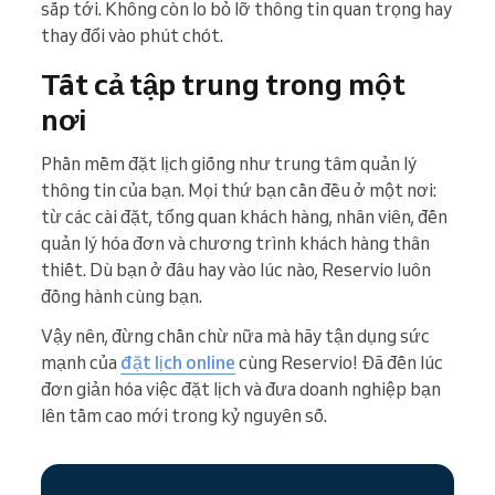
sắp tới. Không còn lo bỏ lỡ thông tin quan trọng hay
thay đổi vào phút chót.
Tất cả tập trung trong một
nơi
Phần mềm đặt lịch giống như trung tâm quản lý
thông tin của bạn. Mọi thứ bạn cần đều ở một nơi:
từ các cài đặt, tổng quan khách hàng, nhân viên, đến
quản lý hóa đơn và chương trình khách hàng thân
thiết. Dù bạn ở đâu hay vào lúc nào, Reservio luôn
đồng hành cùng bạn.
Vậy nên, đừng chần chừ nữa mà hãy tận dụng sức
mạnh của
đặt lịch online
cùng Reservio! Đã đến lúc
đơn giản hóa việc đặt lịch và đưa doanh nghiệp bạn
lên tầm cao mới trong kỷ nguyên số.