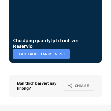
Chủ động quản lý lịch trình với
Reservio
TẠO TÀI KHOẢN MIỄN PHÍ
Bạn thích bài viết này
CHIA SẺ
không?