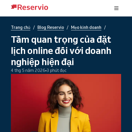
/
/
/
Trang chủ
Blog Reservio
Mẹo kinh doanh
Tầm quan trọng của đặt
lịch online đối với doanh
nghiệp hiện đại
4 thg 5 năm 2026
3 phút đọc