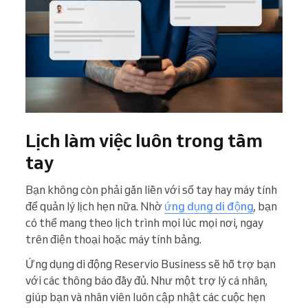
Lịch làm việc luôn trong tầm
tay
Bạn không còn phải gắn liền với sổ tay hay máy tính
để quản lý lịch hẹn nữa. Nhờ
ứng dụng di động
, bạn
có thể mang theo lịch trình mọi lúc mọi nơi, ngay
trên điện thoại hoặc máy tính bảng.
Ứng dụng di động Reservio Business sẽ hỗ trợ bạn
với các thông báo đầy đủ. Như một trợ lý cá nhân,
giúp bạn và nhân viên luôn cập nhật các cuộc hẹn