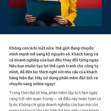
Không còn là bí mật nữa: thế giới đang chuyển
mình mạnh mẽ sang kỹ nguyên số. Khách hàng và
cả doanh nghiệp của bạn đều thay đổi từng ngày.
Nếu bạn muốn tạo lợi thế cạnh tranh cho công ty
mình, đã đến lúc thích nghi với nhu cầu của khách
hàng hiện đại. Hãy sử dụng phần mềm đặt lịch và
chuyển sang online ngay!
Trong thời đại số hóa, phần mềm lập lịch hẹn ngày
càng trở nên quan trọng — và điều này hoàn toàn có
lý do. Không chỉ giúp doanh nghiệp của bạn mà còn
mang lại lợi ích lớn cho khách hàng. Hãy cùng khám