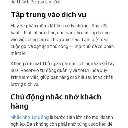
để thấy hiệu quả lan tỏa!
Tập trung vào dịch vụ
Hãy để phần mềm đặt lịch xử lý những công việc
hành chính nhàm chán, còn bạn chỉ cần tập trung
vào việc cung cấp dịch vụ xuất sắc. Tạm biệt các
cuộc gọi và đặt lịch thủ công — mọi thứ đã có phần
mềm lo.
Không còn mất thời gian ghi chú lịch hẹn vào sổ tay
nữa. Reservio tự động quản lý và tối ưu hóa quy
trình làm việc, giúp bạn nâng cao hiệu suất và chất
lượng dịch vụ.
Chủ động nhắc nhở khách
hàng
Nhắc nhở tự động
là bước tiến lớn cho mọi doanh
nghiệp. Bạn không còn phải nhớ từng cuộc hẹn để