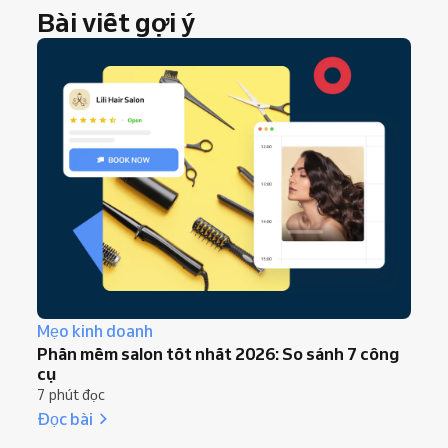
Bài viết gợi ý
Mẹo kinh doanh
Phần mềm salon tốt nhất 2026: So sánh 7 công
cụ
7 phút đọc
Đọc bài