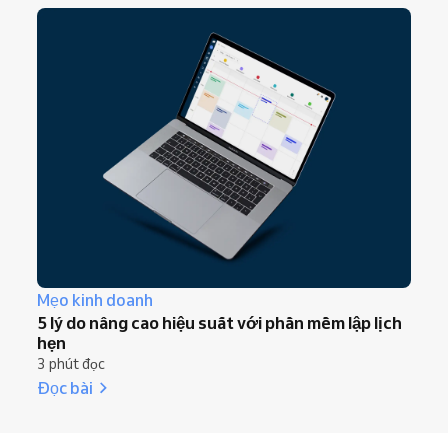
Mẹo kinh doanh
5 lý do nâng cao hiệu suất với phần mềm lập lịch
hẹn
3 phút đọc
Đọc bài