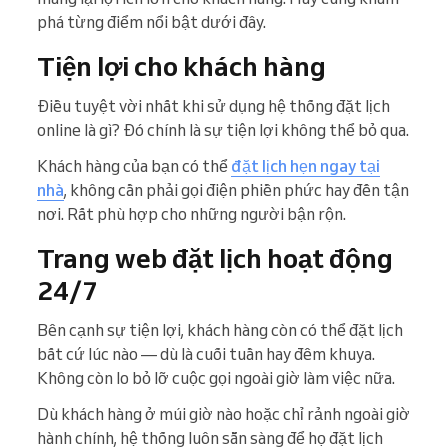
phá từng điểm nổi bật dưới đây.
Tiện lợi cho khách hàng
Điều tuyệt vời nhất khi sử dụng hệ thống đặt lịch
online là gì? Đó chính là sự tiện lợi không thể bỏ qua.
Khách hàng của bạn có thể
đặt lịch hẹn ngay tại
nhà
, không cần phải gọi điện phiền phức hay đến tận
nơi. Rất phù hợp cho những người bận rộn.
Trang web đặt lịch hoạt động
24/7
Bên cạnh sự tiện lợi, khách hàng còn có thể đặt lịch
bất cứ lúc nào — dù là cuối tuần hay đêm khuya.
Không còn lo bỏ lỡ cuộc gọi ngoài giờ làm việc nữa.
Dù khách hàng ở múi giờ nào hoặc chỉ rảnh ngoài giờ
hành chính, hệ thống luôn sẵn sàng để họ đặt lịch