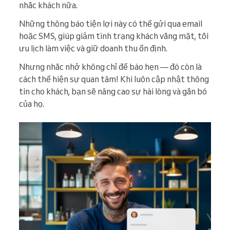
nhắc khách nữa.
Những thông báo tiện lợi này có thể gửi qua email
hoặc SMS, giúp giảm tình trạng khách vắng mặt, tối
ưu lịch làm việc và giữ doanh thu ổn định.
Nhưng nhắc nhở không chỉ để báo hẹn — đó còn là
cách thể hiện sự quan tâm! Khi luôn cập nhật thông
tin cho khách, bạn sẽ nâng cao sự hài lòng và gắn bó
của họ.