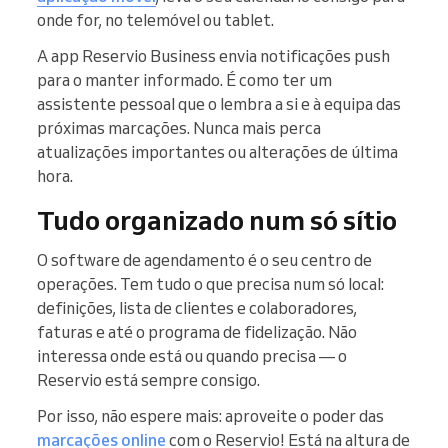
onde for, no telemóvel ou tablet.
A app Reservio Business envia notificações push
para o manter informado. É como ter um
assistente pessoal que o lembra a si e à equipa das
próximas marcações. Nunca mais perca
atualizações importantes ou alterações de última
hora.
Tudo organizado num só sítio
O software de agendamento é o seu centro de
operações. Tem tudo o que precisa num só local:
definições, lista de clientes e colaboradores,
faturas e até o programa de fidelização. Não
interessa onde está ou quando precisa — o
Reservio está sempre consigo.
Por isso, não espere mais: aproveite o poder das
marcações online
com o Reservio! Está na altura de