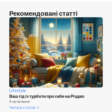
Рекомендовані статті
Lifestyle
Ваш гід із турботи про себе на Різдво
4 хв читання
Читати статтю