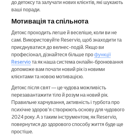
до детоксу та залучати нових клієнтів, які шукають
ваші поради.
Мотивація та спільнота
Детокс проходить легше й веселіше, коли ви не
самі. Використовуйте Reservio, щоб знаходити та
приєднуватися до велнес-подій. Якщо ви
професіонал, дізнайтеся більше про
функції
Reservio
та як наша система онлайн-бронювання
допоможе вам почати новий рік із новими
клієнтами та новою мотивацією.
Детокс після свят — це чудова можливість
перезавантажити тіло й розум на новий рік.
Правильне харчування, активність і турбота про
психічне здоров’я створюють основу для чудового
2024 року. А з таким інструментом, як Reservio,
повернутися до здорового способу життя буде ще
простіше.