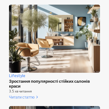
Lifestyle
Зростання популярності стійких салонів
краси
3.5 хв читання
Читати статтю