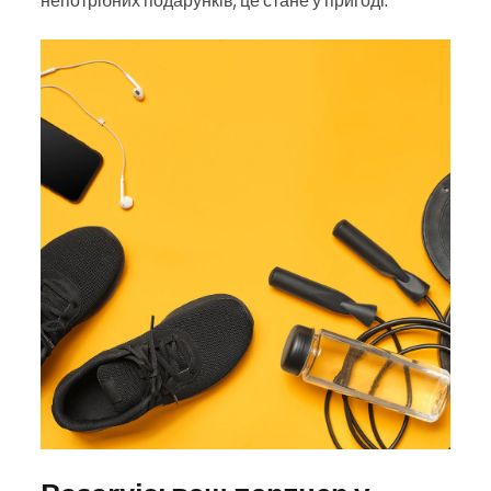
непотрібних подарунків, це стане у пригоді.