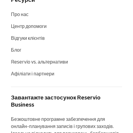
Про нас
Центр допомоги
Відгуки клієнтів
Блог
Reservio vs. альтернативи
Афіліати і партнери
Завантажте застосунок Reservio
Business
Безкоштовне програмне забезпечення для 
онлайн-планування записів і групових заходів. 