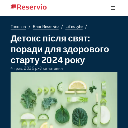
/
/
/
Головна
Блог Reservio
Lifestyle
Детокс після свят:
поради для здорового
старту 2024 року
4 трав. 2026 р.
3 хв читання