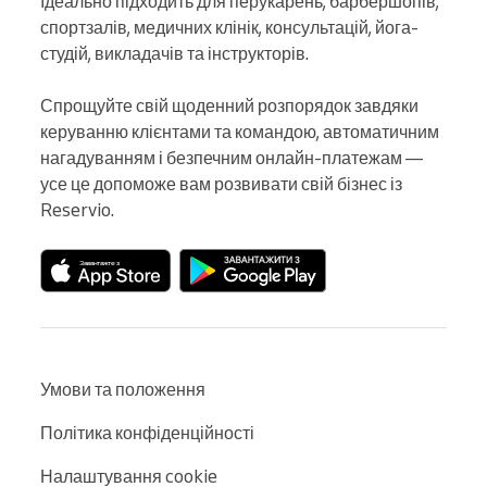
Ідеально підходить для перукарень, барбершопів, 
спортзалів, медичних клінік, консультацій, йога-
студій, викладачів та інструкторів.

Спрощуйте свій щоденний розпорядок завдяки 
керуванню клієнтами та командою, автоматичним 
нагадуванням і безпечним онлайн-платежам — 
усе це допоможе вам розвивати свій бізнес із 
Reservio.
Умови та положення
Політика конфіденційності
Налаштування cookie