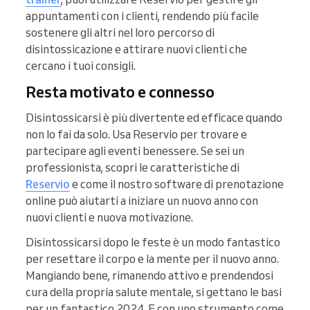
appuntamenti con i clienti, rendendo più facile
sostenere gli altri nel loro percorso di
disintossicazione e attirare nuovi clienti che
cercano i tuoi consigli.
Resta motivato e connesso
Disintossicarsi è più divertente ed efficace quando
non lo fai da solo. Usa Reservio per trovare e
partecipare agli eventi benessere. Se sei un
professionista, scopri le caratteristiche di
Reservio
e come il nostro software di prenotazione
online può aiutarti a iniziare un nuovo anno con
nuovi clienti e nuova motivazione.
Disintossicarsi dopo le feste è un modo fantastico
per resettare il corpo e la mente per il nuovo anno.
Mangiando bene, rimanendo attivo e prendendosi
cura della propria salute mentale, si gettano le basi
per un fantastico 2024. E con uno strumento come