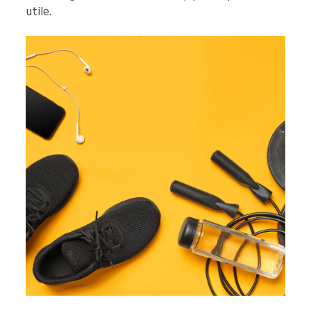
utile.