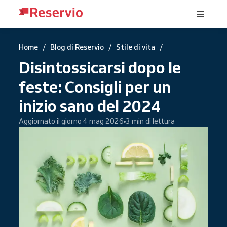
/
/
/
Home
Blog di Reservio
Stile di vita
Disintossicarsi dopo le
feste: Consigli per un
inizio sano del 2024
Aggiornato il giorno 4 mag 2026
3 min di lettura