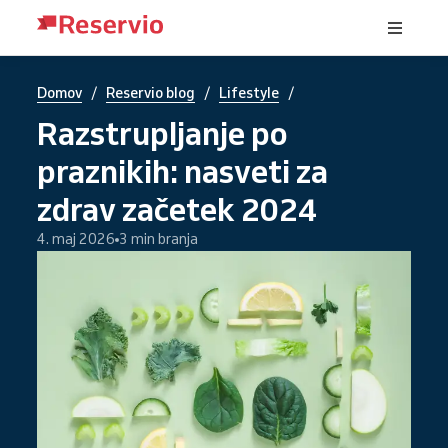
/
/
/
Domov
Reservio blog
Lifestyle
Razstrupljanje po
praznikih: nasveti za
zdrav začetek 2024
4. maj 2026
3 min branja