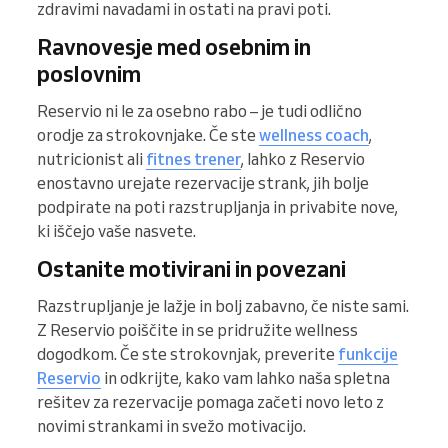
zdravimi navadami in ostati na pravi poti.
Ravnovesje med osebnim in
poslovnim
Reservio ni le za osebno rabo – je tudi odlično
orodje za strokovnjake. Če ste
wellness coach
,
nutricionist ali
fitnes trener
, lahko z Reservio
enostavno urejate rezervacije strank, jih bolje
podpirate na poti razstrupljanja in privabite nove,
ki iščejo vaše nasvete.
Ostanite motivirani in povezani
Razstrupljanje je lažje in bolj zabavno, če niste sami.
Z Reservio poiščite in se pridružite wellness
dogodkom. Če ste strokovnjak, preverite
funkcije
Reservio
in odkrijte, kako vam lahko naša spletna
rešitev za rezervacije pomaga začeti novo leto z
novimi strankami in svežo motivacijo.