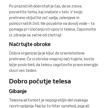
Po prazničnih dobrotah je čas, da se znova
posvetite temu, kaj vnašate v telo. V svojo
prehrano vključite več sadja, zelenjave in
polnozrnatih živil. Ne pozabite na dovolj vode – ta
pomaga pri izločanju strupov iz telesa. Zapomnite
si: zdravje se začne od znotraj!
Načrtujte obroke
Dobra organizacija je ključ do uravnotežene
prehrane. Če si obroke vnaprej načrtujete, boste
lažje poskrbeli, da telesu zagotovite pravo energijo
skozi ves teden.
Dobro počutje telesa
Gibanje
Telesna aktivnost je nepogrešljiv del vsakega
razstrupljanja. Naj bo to hiter sprehod, joga ali