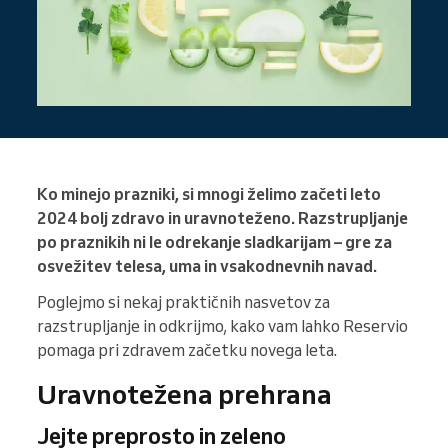
Ko minejo prazniki, si mnogi želimo začeti leto
2024 bolj zdravo in uravnoteženo. Razstrupljanje
po praznikih ni le odrekanje sladkarijam – gre za
osvežitev telesa, uma in vsakodnevnih navad.
Poglejmo si nekaj praktičnih nasvetov za
razstrupljanje in odkrijmo, kako vam lahko Reservio
pomaga pri zdravem začetku novega leta.
Uravnotežena prehrana
Jejte preprosto in zeleno