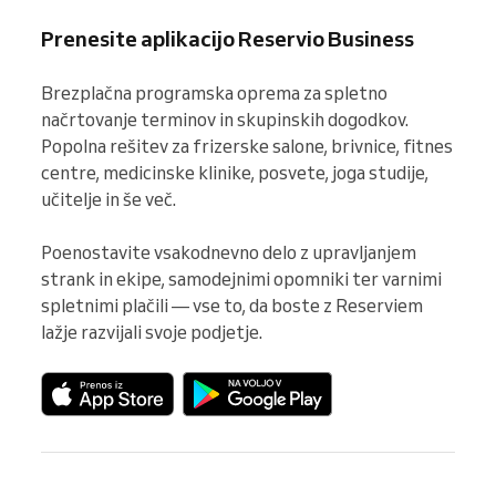
Prenesite aplikacijo Reservio Business
Brezplačna programska oprema za spletno 
načrtovanje terminov in skupinskih dogodkov. 
Popolna rešitev za frizerske salone, brivnice, fitnes 
centre, medicinske klinike, posvete, joga studije, 
učitelje in še več.

Poenostavite vsakodnevno delo z upravljanjem 
strank in ekipe, samodejnimi opomniki ter varnimi 
spletnimi plačili — vse to, da boste z Reserviem 
lažje razvijali svoje podjetje.