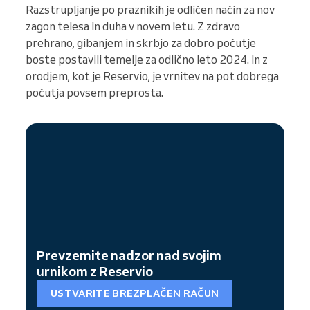
Razstrupljanje po praznikih je odličen način za nov
zagon telesa in duha v novem letu. Z zdravo
prehrano, gibanjem in skrbjo za dobro počutje
boste postavili temelje za odlično leto 2024. In z
orodjem, kot je Reservio, je vrnitev na pot dobrega
počutja povsem preprosta.
Prevzemite nadzor nad svojim
urnikom z Reservio
USTVARITE BREZPLAČEN RAČUN