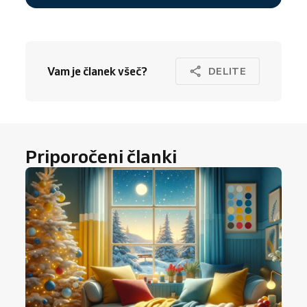
Vam je članek všeč?
DELITE
Priporočeni članki