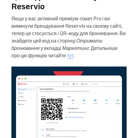
Reservio
Якщо у вас активний преміум-пакет Pro і ви
вимкнули брендування Reservio на своєму сайті,
тепер це стосується і QR-коду для бронювання. Ви
знайдете цей код на сторінці
Отримати
бронювання
у вкладці
Маркетинг
. Детальніше
про цю функцію читайте
тут
.