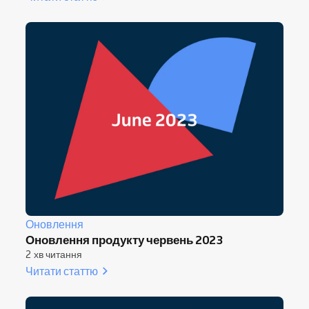
Оновлення
Оновлення продукту червень 2023
2 хв читання
Читати статтю