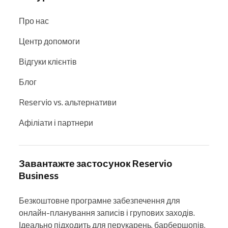
Про нас
Центр допомоги
Відгуки клієнтів
Блог
Reservio vs. альтернативи
Афіліати і партнери
Завантажте застосунок Reservio
Business
Безкоштовне програмне забезпечення для 
онлайн-планування записів і групових заходів. 
Ідеально підходить для перукарень, барбершопів, 