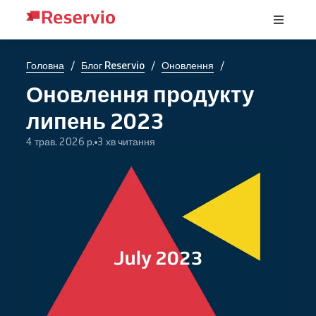
/
/
/
Головна
Блог Reservio
Оновлення
Оновлення продукту
липень 2023
4 трав. 2026 р.
3 хв читання