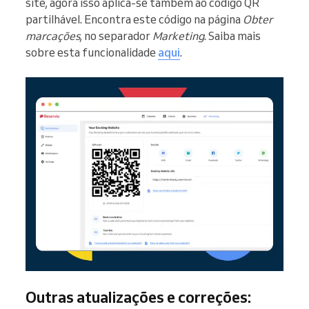
site, agora isso aplica-se também ao código QR
partilhável. Encontra este código na página
Obter
marcações
, no separador
Marketing
. Saiba mais
sobre esta funcionalidade
aqui
.
Outras atualizações e correções: