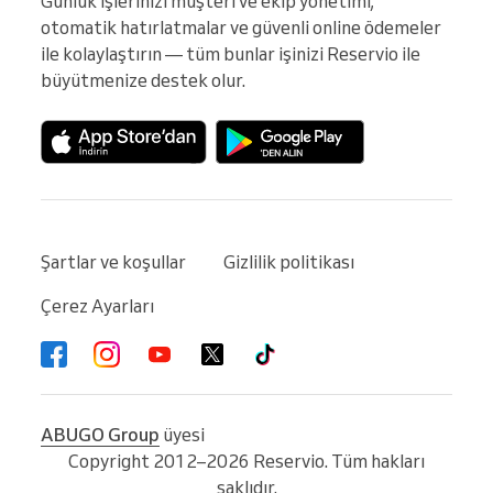
Günlük işlerinizi müşteri ve ekip yönetimi, 
otomatik hatırlatmalar ve güvenli online ödemeler 
ile kolaylaştırın — tüm bunlar işinizi Reservio ile 
büyütmenize destek olur.
Şartlar ve koşullar
Gizlilik politikası
Çerez Ayarları
ABUGO Group
üyesi
Copyright 2012–2026 Reservio. Tüm hakları
saklıdır.