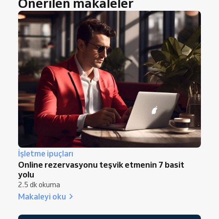
Önerilen makaleler
İşletme ipuçları
Online rezervasyonu teşvik etmenin 7 basit
yolu
2.5 dk okuma
Makaleyi oku