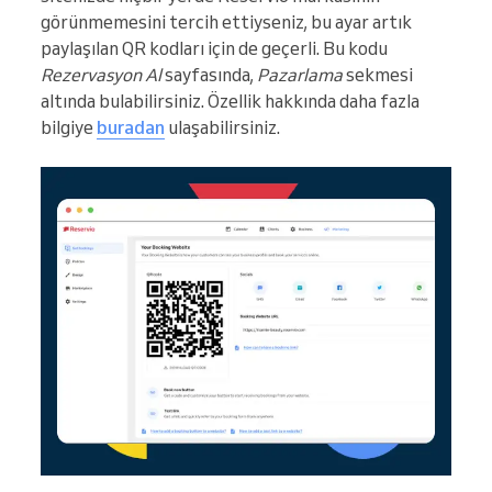
görünmemesini tercih ettiyseniz, bu ayar artık
paylaşılan QR kodları için de geçerli. Bu kodu
Rezervasyon Al
sayfasında,
Pazarlama
sekmesi
altında bulabilirsiniz. Özellik hakkında daha fazla
bilgiye
buradan
ulaşabilirsiniz.