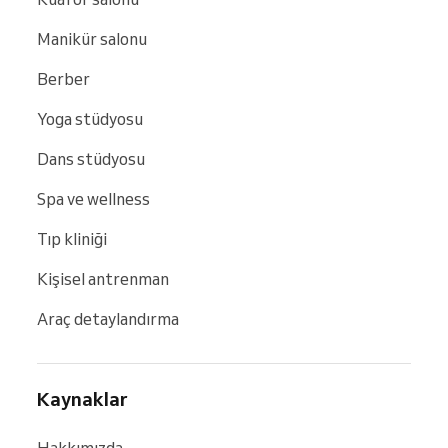
Manikür salonu
Berber
Yoga stüdyosu
Dans stüdyosu
Spa ve wellness
Tıp kliniği
Kişisel antrenman
Araç detaylandırma
Kaynaklar