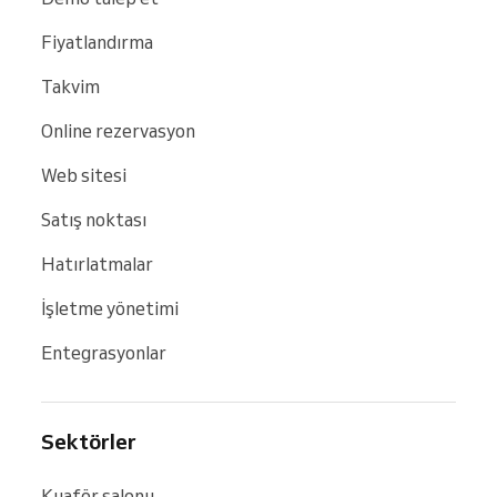
Fiyatlandırma
Takvim
Online rezervasyon
Web sitesi
Satış noktası
Hatırlatmalar
İşletme yönetimi
Entegrasyonlar
Sektörler
Kuaför salonu