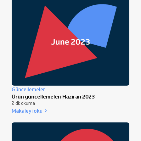
Güncellemeler
Ürün güncellemeleri Haziran 2023
2 dk okuma
Makaleyi oku