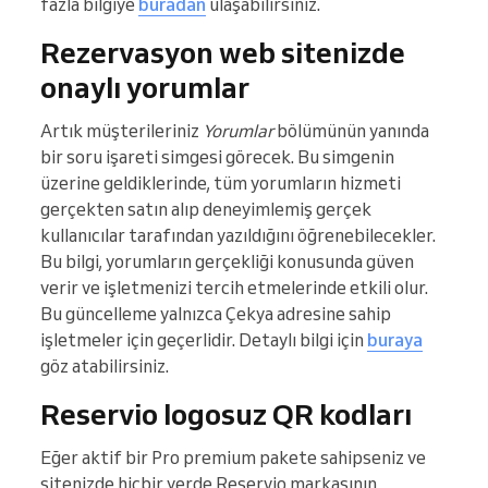
fazla bilgiye
buradan
ulaşabilirsiniz.
Rezervasyon web sitenizde
onaylı yorumlar
Artık müşterileriniz
Yorumlar
bölümünün yanında
bir soru işareti simgesi görecek. Bu simgenin
üzerine geldiklerinde, tüm yorumların hizmeti
gerçekten satın alıp deneyimlemiş gerçek
kullanıcılar tarafından yazıldığını öğrenebilecekler.
Bu bilgi, yorumların gerçekliği konusunda güven
verir ve işletmenizi tercih etmelerinde etkili olur.
Bu güncelleme yalnızca Çekya adresine sahip
işletmeler için geçerlidir. Detaylı bilgi için
buraya
göz atabilirsiniz.
Reservio logosuz QR kodları
Eğer aktif bir Pro premium pakete sahipseniz ve
sitenizde hiçbir yerde Reservio markasının