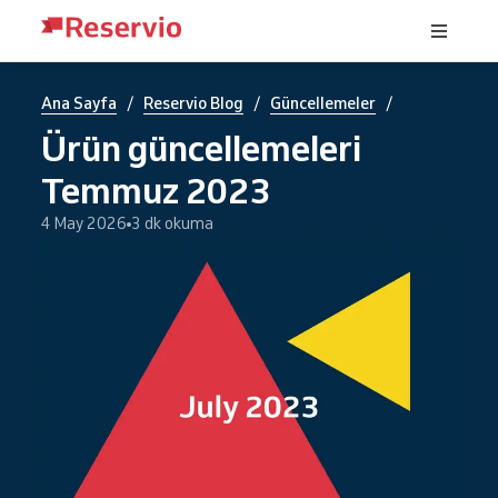
/
/
/
Ana Sayfa
Reservio Blog
Güncellemeler
Ürün güncellemeleri
Temmuz 2023
4 May 2026
3 dk okuma