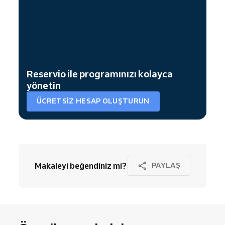
Reservio ile programınızı kolayca
yönetin
ÜCRETSIZ HESAP OLUŞTURUN
Makaleyi beğendiniz mi?
PAYLAŞ