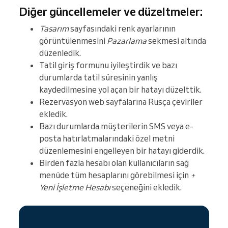
Diğer güncellemeler ve düzeltmeler:
Tasarım
sayfasındaki renk ayarlarının
görüntülenmesini
Pazarlama
sekmesi altında
düzenledik.
Tatil giriş formunu iyileştirdik ve bazı
durumlarda tatil süresinin yanlış
kaydedilmesine yol açan bir hatayı düzelttik.
Rezervasyon web sayfalarına Rusça çeviriler
ekledik.
Bazı durumlarda müşterilerin SMS veya e-
posta hatırlatmalarındaki özel metni
düzenlemesini engelleyen bir hatayı giderdik.
Birden fazla hesabı olan kullanıcıların sağ
menüde tüm hesaplarını görebilmesi için
+
Yeni İşletme Hesabı
seçeneğini ekledik.