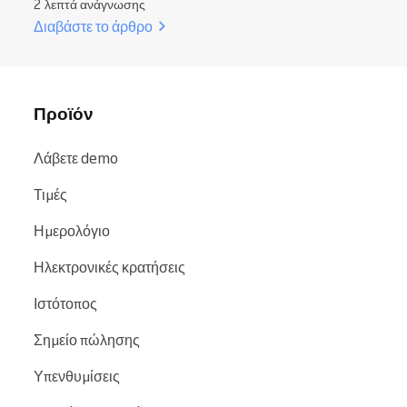
2 λεπτά ανάγνωσης
Διαβάστε το άρθρο
Προϊόν
Λάβετε demo
Τιμές
Ημερολόγιο
Ηλεκτρονικές κρατήσεις
Ιστότοπος
Σημείο πώλησης
Υπενθυμίσεις