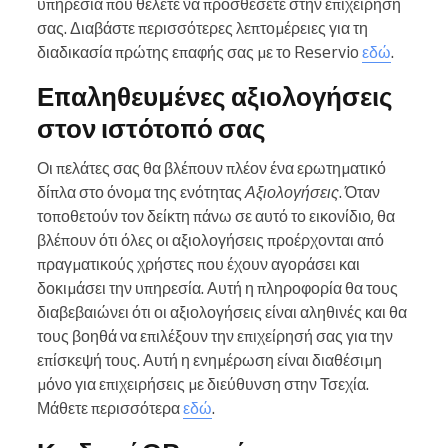
υπηρεσία που θέλετε να προσθέσετε στην επιχείρησή
σας. Διαβάστε περισσότερες λεπτομέρειες για τη
διαδικασία πρώτης επαφής σας με το Reservio
εδώ
.
Επαληθευμένες αξιολογήσεις
στον ιστότοπό σας
Οι πελάτες σας θα βλέπουν πλέον ένα ερωτηματικό
δίπλα στο όνομα της ενότητας
Αξιολογήσεις
. Όταν
τοποθετούν τον δείκτη πάνω σε αυτό το εικονίδιο, θα
βλέπουν ότι όλες οι αξιολογήσεις προέρχονται από
πραγματικούς χρήστες που έχουν αγοράσει και
δοκιμάσει την υπηρεσία. Αυτή η πληροφορία θα τους
διαβεβαιώνει ότι οι αξιολογήσεις είναι αληθινές και θα
τους βοηθά να επιλέξουν την επιχείρησή σας για την
επίσκεψή τους. Αυτή η ενημέρωση είναι διαθέσιμη
μόνο για επιχειρήσεις με διεύθυνση στην Τσεχία.
Μάθετε περισσότερα
εδώ
.