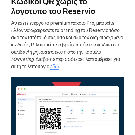
Κωδικοί QR χωρίς το
λογότυπο του Reservio
Αν έχετε ενεργό το premium πακέτο Pro, μπορείτε
πλέον να αφαιρέσετε το branding του Reservio τόσο
από τον ιστότοπό σας όσο και από τον διαμοιραζόμενο
κωδικό QR. Μπορείτε να βρείτε αυτόν τον κωδικό στη
σελίδα
Λήψη κρατήσεων
ή από την καρτέλα
Marketing
. Διαβάστε περισσότερες λεπτομέρειες για
αυτή τη λειτουργία
εδώ
.