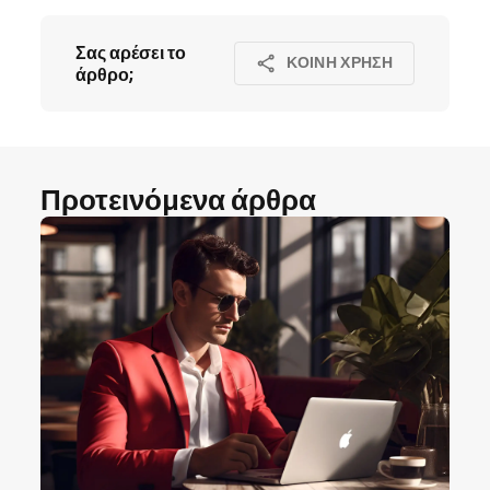
Σας αρέσει το
ΚΟΙΝΉ ΧΡΉΣΗ
άρθρο;
Προτεινόμενα άρθρα