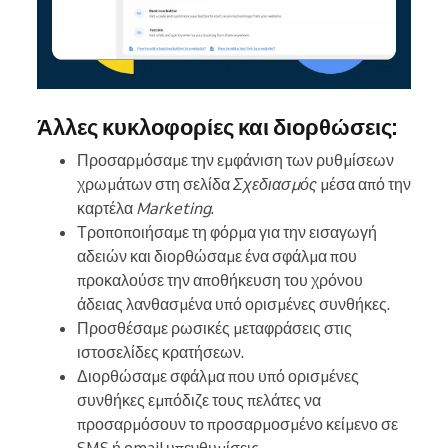
Άλλες κυκλοφορίες και διορθώσεις:
Προσαρμόσαμε την εμφάνιση των ρυθμίσεων
χρωμάτων στη σελίδα
Σχεδιασμός
μέσα από την
καρτέλα
Marketing
.
Τροποποιήσαμε τη φόρμα για την εισαγωγή
αδειών και διορθώσαμε ένα σφάλμα που
προκαλούσε την αποθήκευση του χρόνου
άδειας λανθασμένα υπό ορισμένες συνθήκες.
Προσθέσαμε ρωσικές μεταφράσεις στις
ιστοσελίδες κρατήσεων.
Διορθώσαμε σφάλμα που υπό ορισμένες
συνθήκες εμπόδιζε τους πελάτες να
προσαρμόσουν το προσαρμοσμένο κείμενο σε
SMS ή email υπενθυμίσεις.