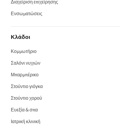
Διαχείριση επιχείρησης
Ενσωματώσεις
Κλάδοι
Κομμωτήριο
Σαλόνι νυχιών
Μπαρμπέρικο
Στούντιο γιόγκα
Στούντιο χορού
Ευεξία & σπα
Ιατρική κλινική