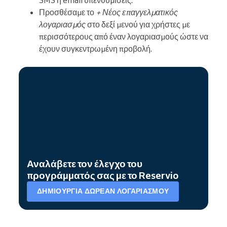
Προσθέσαμε το
+ Νέος επαγγελματικός
λογαριασμός
στο δεξί μενού για χρήστες με
περισσότερους από έναν λογαριασμούς ώστε να
έχουν συγκεντρωμένη προβολή.
Αναλάβετε τον έλεγχο του
προγράμματός σας με το Reservio
ΔΗΜΙΟΥΡΓΊΑ ΔΩΡΕΆΝ ΛΟΓΑΡΙΑΣΜΟΎ