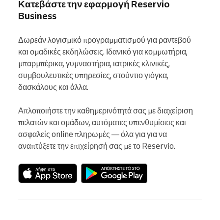
Κατεβάστε την εφαρμογή Reservio
Business
Δωρεάν λογισμικό προγραμματισμού για ραντεβού 
και ομαδικές εκδηλώσεις. Ιδανικό για κομμωτήρια, 
μπαρμπέρικα, γυμναστήρια, ιατρικές κλινικές, 
συμβουλευτικές υπηρεσίες, στούντιο γιόγκα, 
δασκάλους και άλλα.

Απλοποιήστε την καθημερινότητά σας με διαχείριση 
πελατών και ομάδων, αυτόματες υπενθυμίσεις και 
ασφαλείς online πληρωμές — όλα για για να 
αναπτύξετε την επιχείρησή σας με το Reservio.