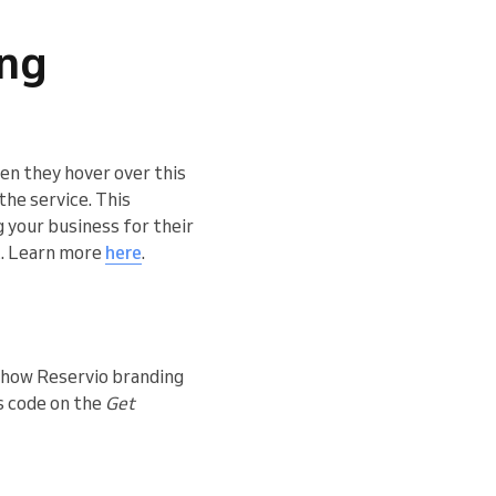
ing
en they hover over this
the service. This
g your business for their
ic. Learn more
here
.
 show Reservio branding
is code on the
Get