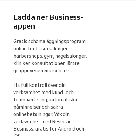
Ladda ner Business-
appen
Gratis schemaläggningsprogram 
online för frisörsalonger, 
barbershops, gym, nagelsalonger, 
kliniker, konsultationer, lärare, 
gruppevenemang och mer.

Ha full kontroll över din 
verksamhet med kund- och 
teamhantering, automatiska 
påminnelser och säkra 
onlinebetalningar. Väx din 
verksamhet med Reservio 
Business, gratis för Android och 
iOS.