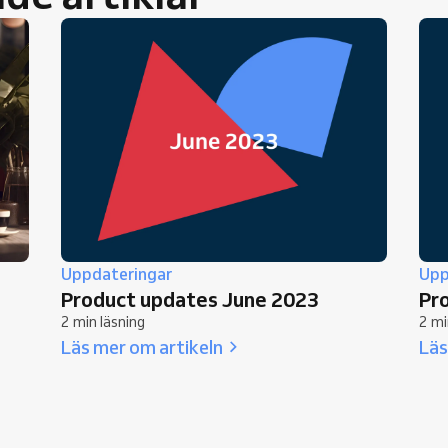
Uppdateringar
Upp
Product updates June 2023
Pr
2 min läsning
2 mi
Läs mer om artikeln
Läs