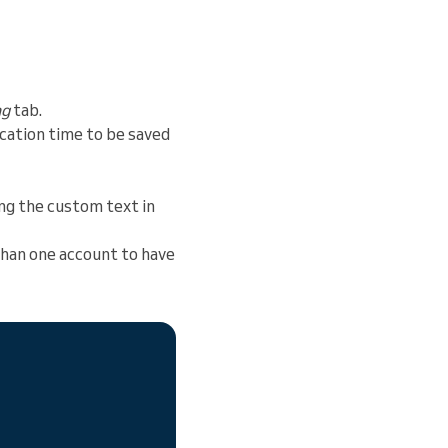
ng
tab.
cation time to be saved
ng the custom text in
han one account to have