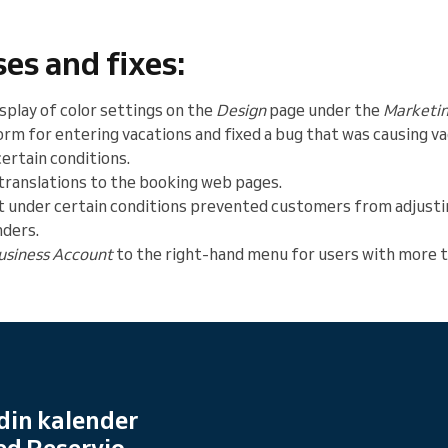
es and fixes:
splay of color settings on the
Design
page under the
Marketi
rm for entering vacations and fixed a bug that was causing va
certain conditions.
translations to the booking web pages.
t under certain conditions prevented customers from adjusti
nders.
usiness Account
to the right-hand menu for users with more t
din kalender
ed Reservio