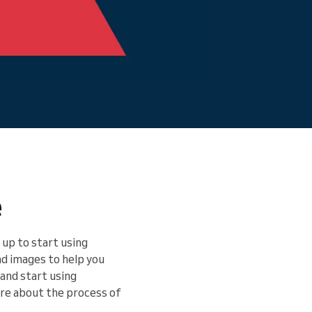
e
up to start using
nd images to help you
 and start using
ore about the process of