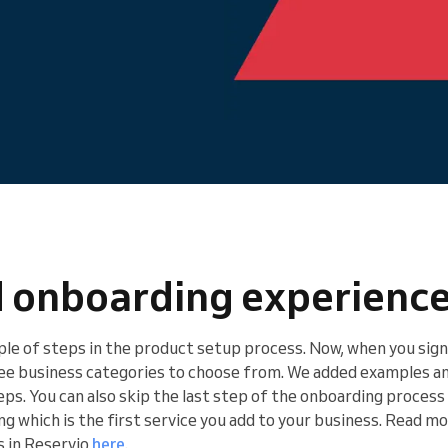
Du driver ett stort företag
 onboarding experienc
le of steps in the product setup process. Now, when you sign 
hree business categories to choose from. We added examples a
steps. You can also skip the last step of the onboarding process
g which is the first service you add to your business. Read m
s in Reservio
here
.