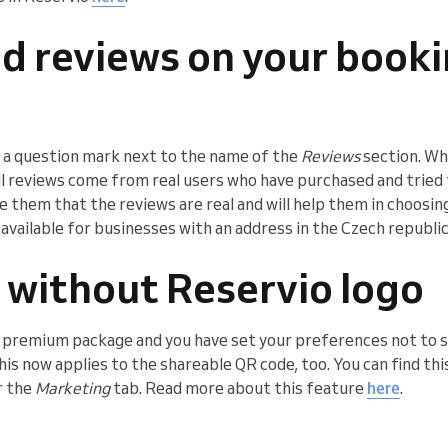
d reviews on your book
ee a question mark next to the name of the
Reviews
section. Wh
 all reviews come from real users who have purchased and tried 
e them that the reviews are real and will help them in choosin
ly available for businesses with an address in the Czech republ
 without Reservio logo
ro premium package and you have set your preferences not to
his now applies to the shareable QR code, too. You can find th
r the
Marketing
tab. Read more about this feature
here
.