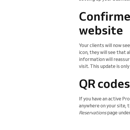
Confirme
website
Your clients will now s
icon, they will see that
information will reassur
visit. This update is on
QR codes
If you have an active P
anywhere on your site, t
Reservations
page unde