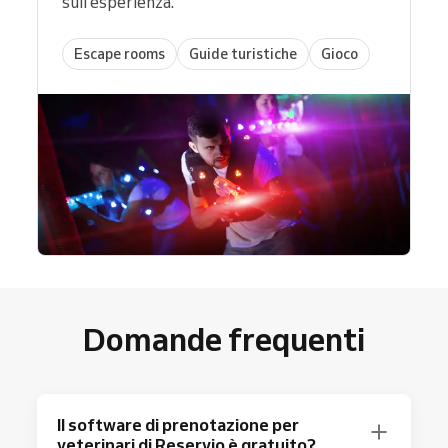
sull’esperienza.
Escape rooms
Guide turistiche
Gioco
Domande frequenti
Il software di prenotazione per
veterinari di Reservio è gratuito?