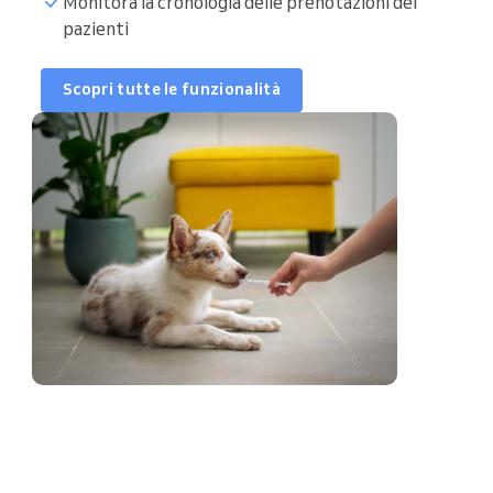
Monitora la cronologia delle prenotazioni dei
pazienti
Orari di prenotazione
Scopri tutte le funzionalità
Sincronizza calendario