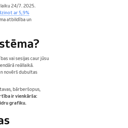
laiku 24/7. 2025.
dzinot ar 5,9%
uma atbildība un
sistēma?
bas vai sesijas caur jūsu
endārā reāllaikā.
un novērš dubultas
tavas, bārberšopus,
ība ir vienkārša:
idru grafiku.
as