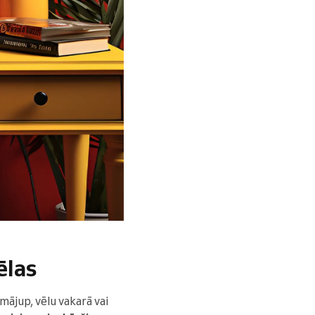
ēlas
mājup, vēlu vakarā vai