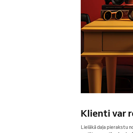
Klienti var 
Lielākā daļa pierakstu n