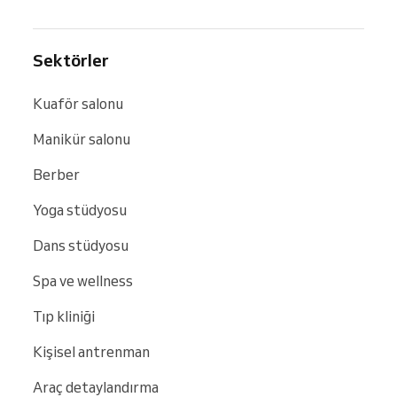
Sektörler
Kuaför salonu
Manikür salonu
Berber
Yoga stüdyosu
Dans stüdyosu
Spa ve wellness
Tıp kliniği
Kişisel antrenman
Araç detaylandırma