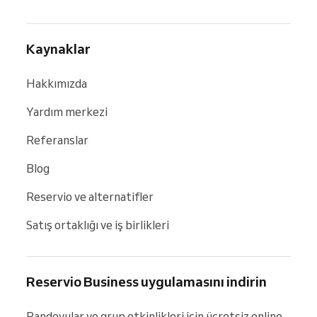
Kaynaklar
Hakkımızda
Yardım merkezi
Referanslar
Blog
Reservio ve alternatifler
Satış ortaklığı ve iş birlikleri
Reservio Business uygulamasını indirin
Randevular ve grup etkinlikleri için ücretsiz online 