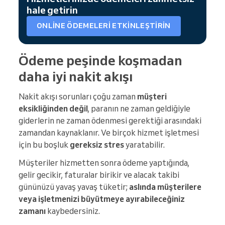
hale getirin
ONLINE ÖDEMELERI ETKINLEŞTIRIN
Ödeme peşinde koşmadan
daha iyi nakit akışı
Nakit akışı sorunları çoğu zaman
müşteri
eksikliğinden değil
, paranın ne zaman geldiğiyle
giderlerin ne zaman ödenmesi gerektiği arasındaki
zamandan kaynaklanır. Ve birçok hizmet işletmesi
için bu boşluk
gereksiz stres
yaratabilir.
Müşteriler hizmetten sonra ödeme yaptığında,
gelir gecikir, faturalar birikir ve alacak takibi
gününüzü yavaş yavaş tüketir;
aslında müşterilere
veya işletmenizi büyütmeye ayırabileceğiniz
zamanı
kaybedersiniz.