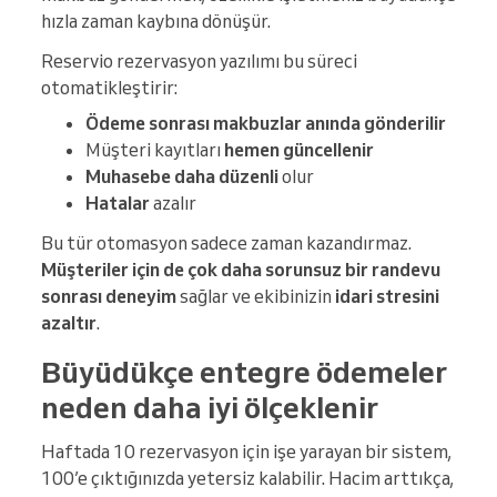
hızla zaman kaybına dönüşür.
Reservio rezervasyon yazılımı bu süreci
otomatikleştirir:
Ödeme sonrası makbuzlar anında gönderilir
Müşteri kayıtları
hemen güncellenir
Muhasebe daha düzenli
olur
Hatalar
azalır
Bu tür otomasyon sadece zaman kazandırmaz.
Müşteriler için de çok daha sorunsuz bir randevu
sonrası deneyim
sağlar ve ekibinizin
idari stresini
azaltır
.
Büyüdükçe entegre ödemeler
neden daha iyi ölçeklenir
Haftada 10 rezervasyon için işe yarayan bir sistem,
100’e çıktığınızda yetersiz kalabilir. Hacim arttıkça,