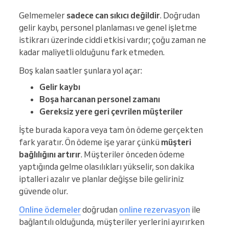
Gelmemeler
sadece can sıkıcı değildir
. Doğrudan
gelir kaybı, personel planlaması ve genel işletme
istikrarı üzerinde ciddi etkisi vardır; çoğu zaman ne
kadar maliyetli olduğunu fark etmeden.
Boş kalan saatler şunlara yol açar:
Gelir kaybı
Boşa harcanan personel zamanı
Gereksiz yere geri çevrilen müşteriler
İşte burada kapora veya tam ön ödeme gerçekten
fark yaratır. Ön ödeme işe yarar çünkü
müşteri
bağlılığını artırır
. Müşteriler önceden ödeme
yaptığında gelme olasılıkları yükselir, son dakika
iptalleri azalır ve planlar değişse bile geliriniz
güvende olur.
Online ödemeler
doğrudan
online rezervasyon
ile
bağlantılı olduğunda, müşteriler yerlerini ayırırken