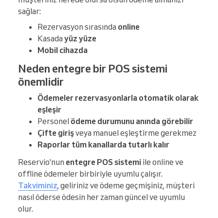
sağlar:
Rezervasyon sırasında
online
Kasada
yüz yüze
Mobil cihazda
Neden entegre bir POS sistemi
önemlidir
Ödemeler rezervasyonlarla otomatik olarak
eşleşir
Personel
ödeme durumunu anında görebilir
Çifte giriş
veya manuel eşleştirme gerekmez
Raporlar tüm kanallarda tutarlı kalır
Reservio'nun
entegre POS sistemi
ile online ve
offline ödemeler birbiriyle uyumlu çalışır.
Takviminiz
, geliriniz ve ödeme geçmişiniz, müşteri
nasıl öderse ödesin her zaman güncel ve uyumlu
olur.