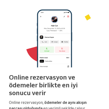
Online rezervasyon ve
ödemeler birlikte en iyi
sonucu verir
Online rezervasyon,
ödemeler de aynı akışın
parçası olduğunda
en verimli şekilde çalışır.