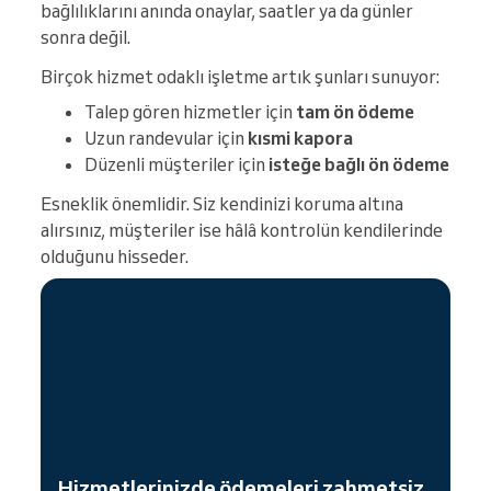
bağlılıklarını anında onaylar, saatler ya da günler
sonra değil.
Birçok hizmet odaklı işletme artık şunları sunuyor:
Talep gören hizmetler için
tam ön ödeme
Uzun randevular için
kısmi kapora
Düzenli müşteriler için
isteğe bağlı ön ödeme
Esneklik önemlidir. Siz kendinizi koruma altına
alırsınız, müşteriler ise hâlâ kontrolün kendilerinde
olduğunu hisseder.
Hizmetlerinizde ödemeleri zahmetsiz