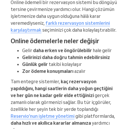
Online ödemeli bir rezervasyon sistemi bu döngüyü
tersine çevirmenize yardımcı olur. Hangi çözümün
işletmenize daha uygun olduğuna hâlâ karar
veremediyseniz,
farklı rezervasyon sistemlerini
karşılaştırmak
seçiminizi çok daha kolaylaştırabilir.
Online ödemelerle neler değişir
Gelir
daha erken ve öngörülebilir
hale gelir
Gelirinizi daha doğru tahmin edebilirsiniz
Günlük gelir
takibi kolaylaşır
Zor ödeme konuşmaları
azalır
Tam entegre sistemler,
kaç rezervasyon
yapıldığını, hangi saatlerin daha yoğun geçtiğini
ve her gün ne kadar gelir elde ettiğinizi
gerçek
zamanlı olarak görmenizi sağlar. Bu tür içgörüler,
özellikle her şeyin tek bir yerde toplandığı
Reservio’nun işletme yönetimi
gibi platformlarda,
daha hızlı ve akıllıca kararlar almanıza
yardımcı