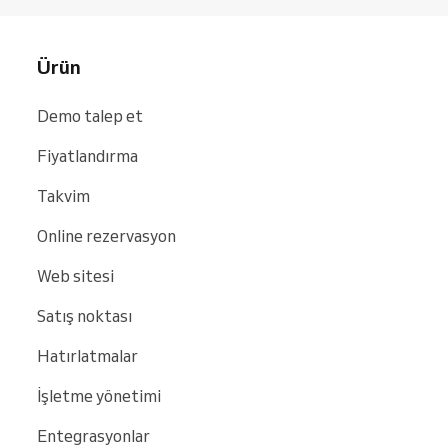
Ürün
Demo talep et
Fiyatlandırma
Takvim
Online rezervasyon
Web sitesi
Satış noktası
Hatırlatmalar
İşletme yönetimi
Entegrasyonlar