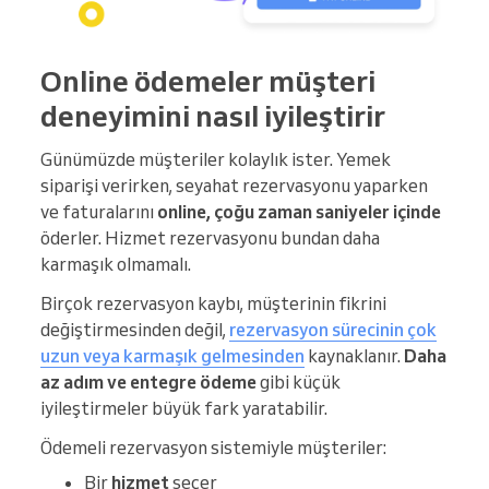
Online ödemeler müşteri
deneyimini nasıl iyileştirir
Günümüzde müşteriler kolaylık ister. Yemek
siparişi verirken, seyahat rezervasyonu yaparken
ve faturalarını
online, çoğu zaman saniyeler içinde
öderler. Hizmet rezervasyonu bundan daha
karmaşık olmamalı.
Birçok rezervasyon kaybı, müşterinin fikrini
değiştirmesinden değil,
rezervasyon sürecinin çok
uzun veya karmaşık gelmesinden
kaynaklanır.
Daha
az adım ve entegre ödeme
gibi küçük
iyileştirmeler büyük fark yaratabilir.
Ödemeli rezervasyon sistemiyle müşteriler:
Bir
hizmet
seçer