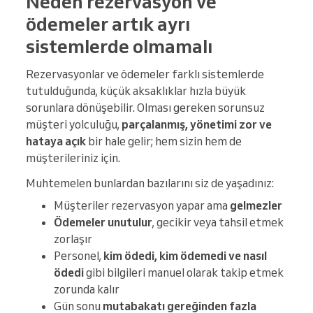
Neden rezervasyon ve
ödemeler artık ayrı
sistemlerde olmamalı
Rezervasyonlar ve ödemeler farklı sistemlerde
tutulduğunda, küçük aksaklıklar hızla büyük
sorunlara dönüşebilir. Olması gereken sorunsuz
müşteri yolculuğu,
parçalanmış, yönetimi zor ve
hataya açık
bir hale gelir; hem sizin hem de
müşterileriniz için.
Muhtemelen bunlardan bazılarını siz de yaşadınız:
Müşteriler rezervasyon yapar ama
gelmezler
Ödemeler unutulur
, gecikir veya tahsil etmek
zorlaşır
Personel,
kim ödedi, kim ödemedi ve nasıl
ödedi
gibi bilgileri manuel olarak takip etmek
zorunda kalır
Gün sonu
mutabakatı gereğinden fazla