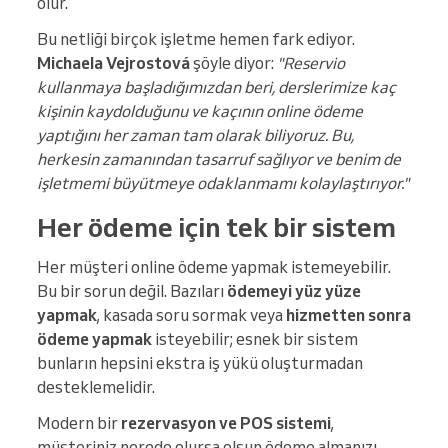
olur.
Bu netliği birçok işletme hemen fark ediyor.
Michaela Vejrostová
şöyle diyor:
"Reservio
kullanmaya başladığımızdan beri, derslerimize kaç
kişinin kaydolduğunu ve kaçının online ödeme
yaptığını her zaman tam olarak biliyoruz. Bu,
herkesin zamanından tasarruf sağlıyor ve benim de
işletmemi büyütmeye odaklanmamı kolaylaştırıyor."
Her ödeme için tek bir sistem
Her müşteri online ödeme yapmak istemeyebilir.
Bu bir sorun değil. Bazıları
ödemeyi yüz yüze
yapmak
, kasada soru sormak veya
hizmetten sonra
ödeme yapmak
isteyebilir; esnek bir sistem
bunların hepsini ekstra iş yükü oluşturmadan
desteklemelidir.
Modern bir
rezervasyon ve POS sistemi
,
müşteriniz nerede olursa olsun ödeme almanızı