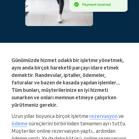
Günümüzde hizmet odaklı bir işletme yönetmek,
aynı anda birçok hareketli parçayı idare etmek
demektir. Randevular, iptaller, ödemeler,
faturalar ve bazen de kasada yapılan işlemler...
Tüm bunları, müşterilerinize en iyi hizmeti
sunarken ve onları memnun etmeye çalışırken
yürütmeniz gerekir.
Uzun yıllar boyunca birçok işletme
rezervasyon
ve
ödeme
süreçlerini birbirinden tamamen ayrı tuttu.
Müşteriler online rezervasyon yaptı... ardından
ödeme yaptı. Ya da daha kötüsü, online rezervasyon