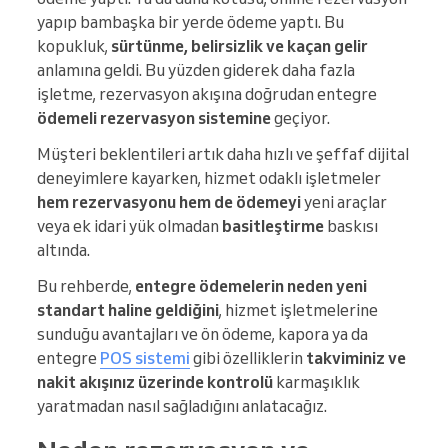
yapıp bambaşka bir yerde ödeme yaptı. Bu
kopukluk,
sürtünme, belirsizlik ve kaçan gelir
anlamına geldi. Bu yüzden giderek daha fazla
işletme, rezervasyon akışına doğrudan entegre
ödemeli rezervasyon sistemine
geçiyor.
Müşteri beklentileri artık daha hızlı ve şeffaf dijital
deneyimlere kayarken, hizmet odaklı işletmeler
hem rezervasyonu hem de ödemeyi
yeni araçlar
veya ek idari yük olmadan
basitleştirme
baskısı
altında.
Bu rehberde,
entegre ödemelerin neden yeni
standart haline geldiğini
, hizmet işletmelerine
sunduğu avantajları ve ön ödeme, kapora ya da
entegre
POS sistemi
gibi özelliklerin
takviminiz ve
nakit akışınız üzerinde kontrolü
karmaşıklık
yaratmadan nasıl sağladığını anlatacağız.