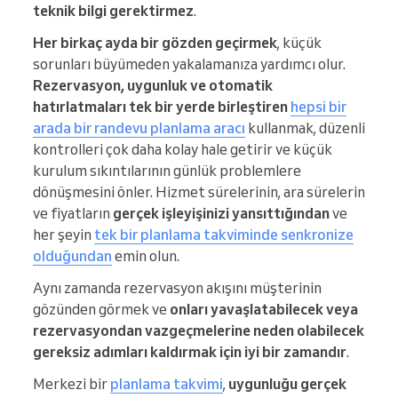
teknik bilgi gerektirmez
.
Her birkaç ayda bir gözden geçirmek
, küçük
sorunları büyümeden yakalamanıza yardımcı olur.
Rezervasyon, uygunluk ve otomatik
hatırlatmaları tek bir yerde birleştiren
hepsi bir
arada bir randevu planlama aracı
kullanmak, düzenli
kontrolleri çok daha kolay hale getirir ve küçük
kurulum sıkıntılarının günlük problemlere
dönüşmesini önler. Hizmet sürelerinin, ara sürelerin
ve fiyatların
gerçek işleyişinizi yansıttığından
ve
her şeyin
tek bir planlama takviminde senkronize
olduğundan
emin olun.
Aynı zamanda rezervasyon akışını müşterinin
gözünden görmek ve
onları yavaşlatabilecek veya
rezervasyondan vazgeçmelerine neden olabilecek
gereksiz adımları kaldırmak için iyi bir zamandır
.
Merkezi bir
planlama takvimi
,
uygunluğu gerçek