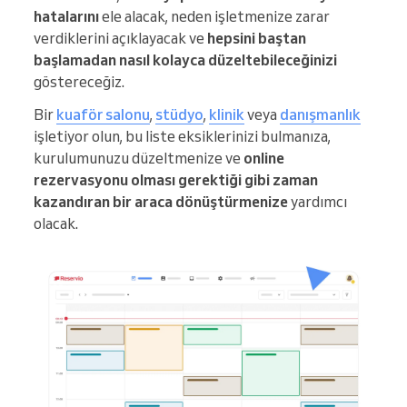
hatalarını
ele alacak, neden işletmenize zarar
verdiklerini açıklayacak ve
hepsini baştan
başlamadan nasıl kolayca düzeltebileceğinizi
göstereceğiz.
Bir
kuaför salonu
,
stüdyo
,
klinik
veya
danışmanlık
işletiyor olun, bu liste eksiklerinizi bulmanıza,
kurulumunuzu düzeltmenize ve
online
rezervasyonu olması gerektiği gibi zaman
kazandıran bir araca dönüştürmenize
yardımcı
olacak.