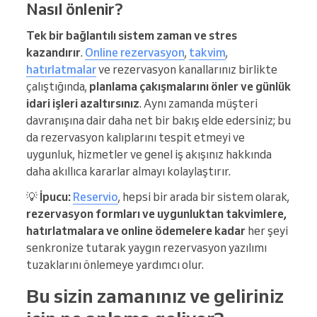
Nasıl önlenir?
Tek bir bağlantılı sistem zaman ve stres
kazandırır
.
Online rezervasyon
,
takvim
,
hatırlatmalar
ve rezervasyon kanallarınız birlikte
çalıştığında,
planlama çakışmalarını önler ve günlük
idari işleri azaltırsınız
. Aynı zamanda müşteri
davranışına dair daha net bir bakış elde edersiniz; bu
da rezervasyon kalıplarını tespit etmeyi ve
uygunluk, hizmetler ve genel iş akışınız hakkında
daha akıllıca kararlar almayı kolaylaştırır.
💡
İpucu:
Reservio
, hepsi bir arada bir sistem olarak,
rezervasyon formları ve uygunluktan takvimlere,
hatırlatmalara ve online ödemelere kadar
her şeyi
senkronize tutarak yaygın rezervasyon yazılımı
tuzaklarını önlemeye yardımcı olur.
Bu sizin zamanınız ve geliriniz