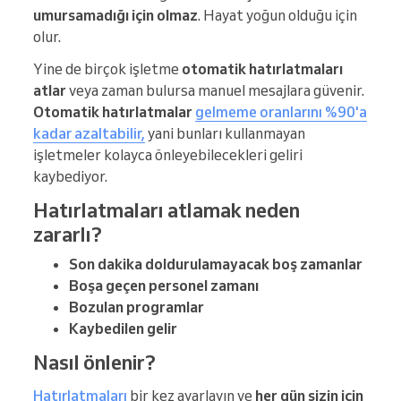
umursamadığı için olmaz
. Hayat yoğun olduğu için
olur.
Yine de birçok işletme
otomatik hatırlatmaları
atlar
veya zaman bulursa manuel mesajlara güvenir.
Otomatik hatırlatmalar
gelmeme oranlarını %90'a
kadar azaltabilir,
yani bunları kullanmayan
işletmeler kolayca önleyebilecekleri geliri
kaybediyor.
Hatırlatmaları atlamak neden
zararlı?
Son dakika doldurulamayacak boş zamanlar
Boşa geçen personel zamanı
Bozulan programlar
Kaybedilen gelir
Nasıl önlenir?
Hatırlatmaları
bir kez ayarlayın ve
her gün sizin için