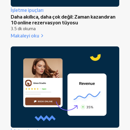
buluştuğunuzda daha fazla ilgi, enerji ve özen
İşletme ipuçları
gösterebilirsiniz.
Daha akıllıca, daha çok değil: Zaman kazandıran
10 online rezervasyon tüyosu
3.5 dk okuma
Makaleyi oku