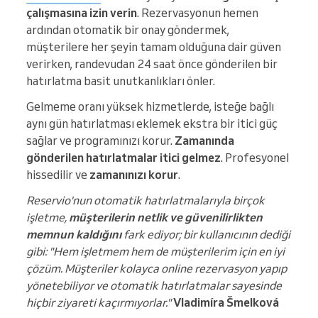
çalışmasına izin verin
. Rezervasyonun hemen
ardından otomatik bir onay göndermek,
müşterilere her şeyin tamam olduğuna dair güven
verirken, randevudan 24 saat önce gönderilen bir
hatırlatma basit unutkanlıkları önler.
Gelmeme oranı yüksek hizmetlerde, isteğe bağlı
aynı gün hatırlatması eklemek ekstra bir itici güç
sağlar ve programınızı korur.
Zamanında
gönderilen hatırlatmalar itici gelmez
. Profesyonel
hissedilir ve
zamanınızı korur
.
Reservio'nun otomatik hatırlatmalarıyla birçok
işletme,
müşterilerin netlik ve güvenilirlikten
memnun kaldığını
fark ediyor; bir kullanıcının dediği
gibi: "Hem işletmem hem de müşterilerim için en iyi
çözüm. Müşteriler kolayca online rezervasyon yapıp
yönetebiliyor ve otomatik hatırlatmalar sayesinde
hiçbir ziyareti kaçırmıyorlar."
Vladimíra Šmelková