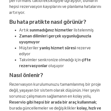
performans takibi eksikliğiyle uğraşıyor; bunların
hepsi rezervasyon kayıplarını ve planlama hatalarını
artırıyor.
Bu hata pratikte nasıl görünür?
Artık
sunmadığınız hizmetler
listelenmiş
Zaman dilimleri
gerçek uygunluğunuzla
uyuşmuyor
Müşteriler
yanlış hizmet süresi
rezerve
ediyor
Takvimler senkronize olmadığı için
çifte
rezervasyonlar
oluşuyor
Nasıl önlenir?
Rezervasyon kurulumunuzu tamamlanmış bir proje
değil, yaşayan bir sistem olarak düşünün. Her şeyin
sorunsuz çalışmasını sağlamanın en kolay yolu,
Reservio gibi hepsi bir arada bir araç kullanmak
;
burada güncellemeler ve değişiklikler
kolay, hızlı ve