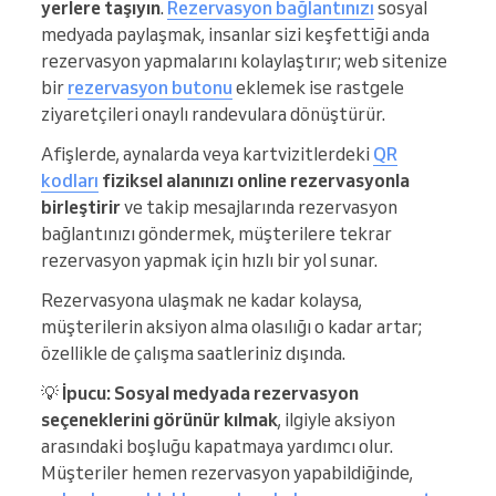
yerlere taşıyın
.
Rezervasyon bağlantınızı
sosyal
medyada paylaşmak, insanlar sizi keşfettiği anda
rezervasyon yapmalarını kolaylaştırır; web sitenize
bir
rezervasyon butonu
eklemek ise rastgele
ziyaretçileri onaylı randevulara dönüştürür.
Afişlerde, aynalarda veya kartvizitlerdeki
QR
kodları
fiziksel alanınızı online rezervasyonla
birleştirir
ve takip mesajlarında rezervasyon
bağlantınızı göndermek, müşterilere tekrar
rezervasyon yapmak için hızlı bir yol sunar.
Rezervasyona ulaşmak ne kadar kolaysa,
müşterilerin aksiyon alma olasılığı o kadar artar;
özellikle de çalışma saatleriniz dışında.
💡
İpucu:
Sosyal medyada rezervasyon
seçeneklerini görünür kılmak
, ilgiyle aksiyon
arasındaki boşluğu kapatmaya yardımcı olur.
Müşteriler hemen rezervasyon yapabildiğinde,