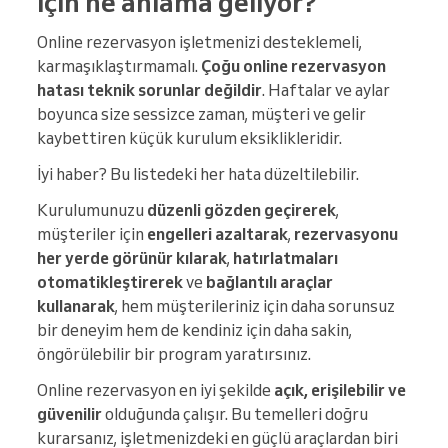
için ne anlama geliyor?
Online rezervasyon işletmenizi desteklemeli,
karmaşıklaştırmamalı.
Çoğu online rezervasyon
hatası teknik sorunlar değildir
. Haftalar ve aylar
boyunca size sessizce zaman, müşteri ve gelir
kaybettiren küçük kurulum eksiklikleridir.
İyi haber? Bu listedeki her hata düzeltilebilir.
Kurulumunuzu
düzenli gözden geçirerek
,
müşteriler için
engelleri azaltarak
,
rezervasyonu
her yerde görünür kılarak
,
hatırlatmaları
otomatikleştirerek
ve
bağlantılı araçlar
kullanarak
, hem müşterileriniz için daha sorunsuz
bir deneyim hem de kendiniz için daha sakin,
öngörülebilir bir program yaratırsınız.
Online rezervasyon en iyi şekilde
açık, erişilebilir ve
güvenilir
olduğunda çalışır. Bu temelleri doğru
kurarsanız, işletmenizdeki en güçlü araçlardan biri