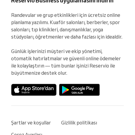
Reservio Business uygulamasını indirin
Randevular ve grup etkinlikleri için ücretsiz online 
planlama yazılımı. Kuaför salonları, berberler, spor 
salonları, tıp klinikleri, danışmanlıklar, yoga 
stüdyoları, öğretmenler ve daha fazlası için idealdir.

Günlük işlerinizi müşteri ve ekip yönetimi, 
otomatik hatırlatmalar ve güvenli online ödemeler 
ile kolaylaştırın — tüm bunlar işinizi Reservio ile 
büyütmenize destek olur.
Şartlar ve koşullar
Gizlilik politikası
Çerez Ayarları