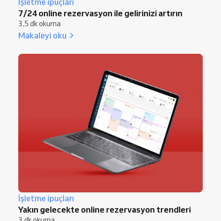
İşletme ipuçları
7/24 online rezervasyon ile gelirinizi artırın
3.5 dk okuma
Makaleyi oku
İşletme ipuçları
Yakın gelecekte online rezervasyon trendleri
3 dk okuma