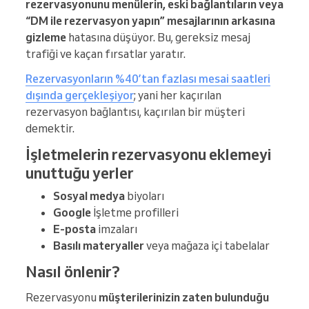
rezervasyonunu menülerin, eski bağlantıların veya
“DM ile rezervasyon yapın” mesajlarının arkasına
gizleme
hatasına düşüyor. Bu, gereksiz mesaj
trafiği ve kaçan fırsatlar yaratır.
Rezervasyonların %40’tan fazlası mesai saatleri
dışında gerçekleşiyor
; yani her kaçırılan
rezervasyon bağlantısı, kaçırılan bir müşteri
demektir.
İşletmelerin rezervasyonu eklemeyi
unuttuğu yerler
Sosyal medya
biyoları
Google
İşletme profilleri
E-posta
imzaları
Basılı materyaller
veya mağaza içi tabelalar
Nasıl önlenir?
Rezervasyonu
müşterilerinizin zaten bulunduğu