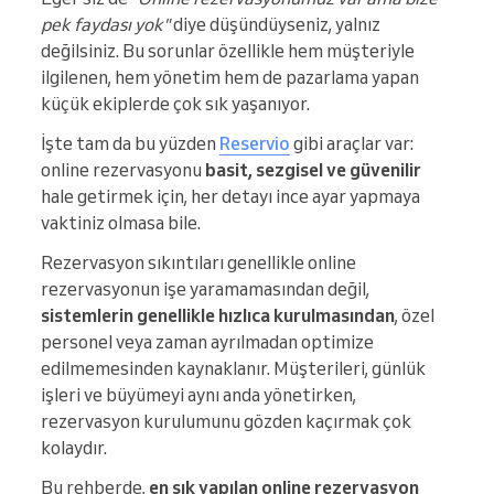
pek faydası yok"
diye düşündüyseniz, yalnız
değilsiniz. Bu sorunlar özellikle hem müşteriyle
ilgilenen, hem yönetim hem de pazarlama yapan
küçük ekiplerde çok sık yaşanıyor.
İşte tam da bu yüzden
Reservio
gibi araçlar var:
online rezervasyonu
basit, sezgisel ve güvenilir
hale getirmek için, her detayı ince ayar yapmaya
vaktiniz olmasa bile.
Rezervasyon sıkıntıları genellikle online
rezervasyonun işe yaramamasından değil,
sistemlerin genellikle hızlıca kurulmasından
, özel
personel veya zaman ayrılmadan optimize
edilmemesinden kaynaklanır. Müşterileri, günlük
işleri ve büyümeyi aynı anda yönetirken,
rezervasyon kurulumunu gözden kaçırmak çok
kolaydır.
Bu rehberde,
en sık yapılan online rezervasyon