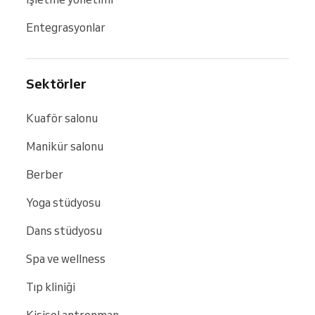
Entegrasyonlar
Sektörler
Kuaför salonu
Manikür salonu
Berber
Yoga stüdyosu
Dans stüdyosu
Spa ve wellness
Tıp kliniği
Kişisel antrenman