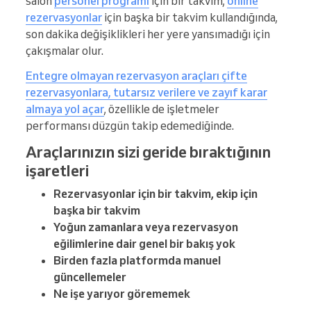
salon
personel programı
için bir takvim,
online
rezervasyonlar
için başka bir takvim kullandığında,
son dakika değişiklikleri her yere yansımadığı için
çakışmalar olur.
Entegre olmayan rezervasyon araçları çifte
rezervasyonlara, tutarsız verilere ve zayıf karar
almaya yol açar
, özellikle de işletmeler
performansı düzgün takip edemediğinde.
Araçlarınızın sizi geride bıraktığının
işaretleri
Rezervasyonlar için bir takvim, ekip için
başka bir takvim
Yoğun zamanlara veya rezervasyon
eğilimlerine dair genel bir bakış yok
Birden fazla platformda manuel
güncellemeler
Ne işe yarıyor görememek