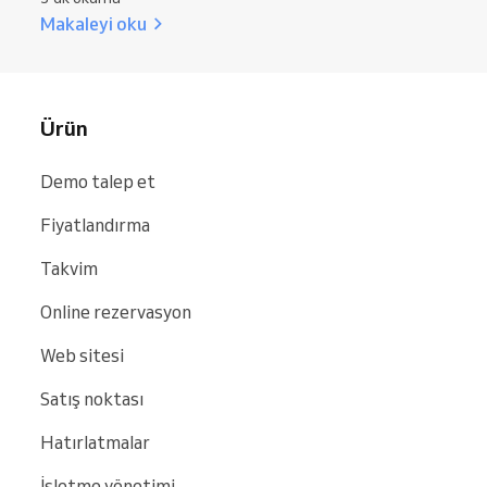
Makaleyi oku
Ürün
Demo talep et
Fiyatlandırma
Takvim
Online rezervasyon
Web sitesi
Satış noktası
Hatırlatmalar
İşletme yönetimi