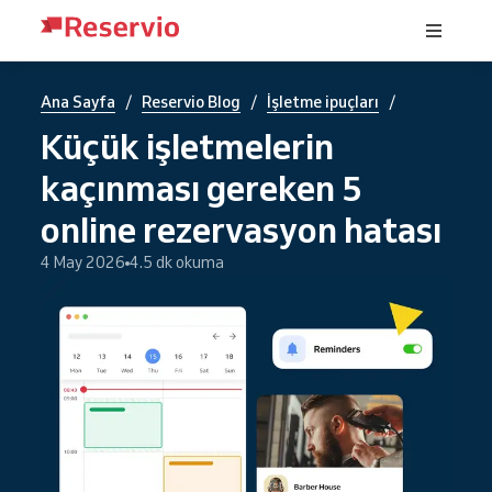
/
/
/
Ana Sayfa
Reservio Blog
İşletme ipuçları
Küçük işletmelerin
kaçınması gereken 5
online rezervasyon hatası
4 May 2026
4.5 dk okuma