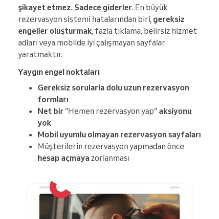
şikayet etmez. Sadece giderler
. En büyük
rezervasyon sistemi hatalarından biri,
gereksiz
engeller oluşturmak
, fazla tıklama, belirsiz hizmet
adları veya mobilde iyi çalışmayan sayfalar
yaratmaktır.
Yaygın engel noktaları
Gereksiz sorularla dolu uzun rezervasyon
formları
Net bir
“Hemen rezervasyon yap”
aksiyonu
yok
Mobil uyumlu olmayan rezervasyon sayfaları
Müşterilerin rezervasyon yapmadan önce
hesap açmaya
zorlanması