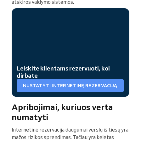
atskiros valdymo sistemos.
Leiskite klientams rezervuoti, kol
dirbate
NUSTATYTI INTERNETINĘ REZERVACIJĄ
Apribojimai, kuriuos verta
numatyti
Internetinė rezervacija daugumai verslų iš tiesų yra
mažos rizikos sprendimas. Tačiau yra keletas