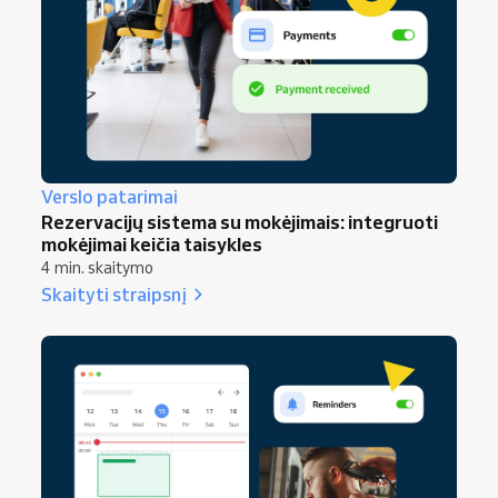
Verslo patarimai
Rezervacijų sistema su mokėjimais: integruoti
mokėjimai keičia taisykles
4 min. skaitymo
Skaityti straipsnį