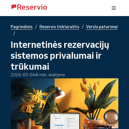
/
/
Pagrindinis
Reservio tinklaraštis
Verslo patarimai
/
Internetinės rezervacijų
sistemos privalumai ir
trūkumai
2026-05-04
8 min. skaitymo