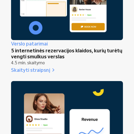
Verslo patarimai
5 internetinės rezervacijos klaidos, kurių turėtų
vengti smulkus verslas
4.5 min. skaitymo
Skaityti straipsnį