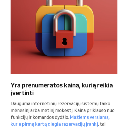
Yra prenumeratos kaina, kurią reikia
įvertinti
Dauguma internetinių rezervacijų sistemų taiko
mėnesinį arba metinį mokestį. Kaina priklauso nuo
funkcijų ir komandos dydžio.
Mažiems verslams,
kurie pirmą kartą diegia rezervacijų įrankį
, tai