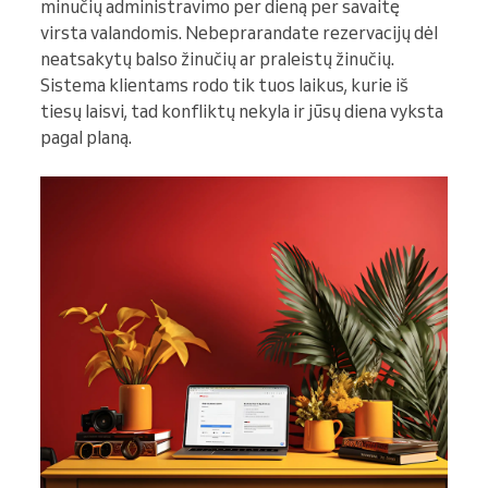
minučių administravimo per dieną per savaitę
virsta valandomis. Nebeprarandate rezervacijų dėl
neatsakytų balso žinučių ar praleistų žinučių.
Sistema klientams rodo tik tuos laikus, kurie iš
tiesų laisvi, tad konfliktų nekyla ir jūsų diena vyksta
pagal planą.