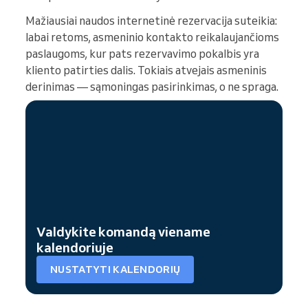
Mažiausiai naudos internetinė rezervacija suteikia:
labai retoms, asmeninio kontakto reikalaujančioms
paslaugoms, kur pats rezervavimo pokalbis yra
kliento patirties dalis. Tokiais atvejais asmeninis
derinimas — sąmoningas pasirinkimas, o ne spraga.
Valdykite komandą viename
kalendoriuje
NUSTATYTI KALENDORIŲ