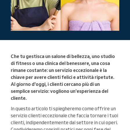
Che tu gestisca un salone di bellezza, uno studio
di fitness o una clinica del benessere, una cosa
rimane costante: un servizio eccezionale è la
chiave per avere clienti felici e attività ripetute.
Al giorno d'oggi, i clienti cercano più di un
semplice servizio: vogliono un'esperienza del
cliente.
In questo articolo ti spiegheremo come offrire un
servizio clienti eccezionale che faccia tornare i tuoi
clienti, indipendentemente dal settore in cui operi.
Condivideremo consigli pratici per ogni fase del