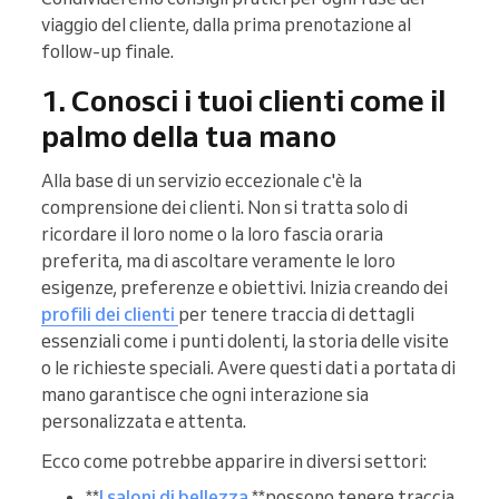
viaggio del cliente, dalla prima prenotazione al
follow-up finale.
1. Conosci i tuoi clienti come il
palmo della tua mano
Alla base di un servizio eccezionale c'è la
comprensione dei clienti. Non si tratta solo di
ricordare il loro nome o la loro fascia oraria
preferita, ma di ascoltare veramente le loro
esigenze, preferenze e obiettivi. Inizia creando dei
profili dei clienti
per tenere traccia di dettagli
essenziali come i punti dolenti, la storia delle visite
o le richieste speciali. Avere questi dati a portata di
mano garantisce che ogni interazione sia
personalizzata e attenta.
Ecco come potrebbe apparire in diversi settori:
**
I saloni di bellezza
**possono tenere traccia