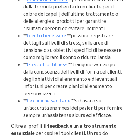
della formula preferita di un cliente per il
colore dei capelli, dell'ultimo trattamento o
delle allergie ai prodotti per garantire
risultati coerenti ed evitare incidenti.
**
I centri benessere
**possono registrare
dettagli sui livelli di stress, sulle aree di
tensione o su obiettivi specifici di benessere
come migliorare il sonno o ridurre l'ansia.
**
Gli studi di fitness
**traggono vantaggio
dalla conoscenza dei livelli di forma dei clienti,
degli obiettivi di allenamento e di eventuali
infortuni per creare piani di allenamento
personalizzati.
**
Le cliniche sanitarie
**si basano su
un'accurata anamnesi dei pazienti per fornire
sempre un'assistenza sicura ed efficace.
Oltre ai profili, il
feedback è un altro strumento
essenziale
per capire i tuoi clienti. Un rapido