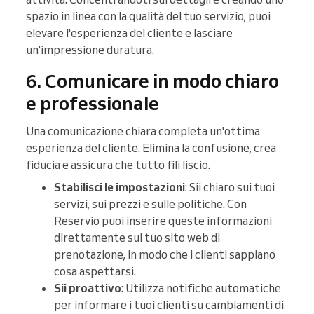
spazio in linea con la qualità del tuo servizio, puoi
elevare l'esperienza del cliente e lasciare
un'impressione duratura.
6. Comunicare in modo chiaro
e professionale
Una comunicazione chiara completa un'ottima
esperienza del cliente. Elimina la confusione, crea
fiducia e assicura che tutto fili liscio.
Stabilisci le impostazioni
: Sii chiaro sui tuoi
servizi, sui prezzi e sulle politiche. Con
Reservio puoi inserire queste informazioni
direttamente sul tuo sito web di
prenotazione, in modo che i clienti sappiano
cosa aspettarsi.
Sii proattivo
: Utilizza notifiche automatiche
per informare i tuoi clienti su cambiamenti di