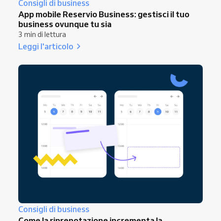
Consigli di business
App mobile Reservio Business: gestisci il tuo
business ovunque tu sia
3 min di lettura
Leggi l'articolo
Consigli di business
Come la riprenotazione incrementa la