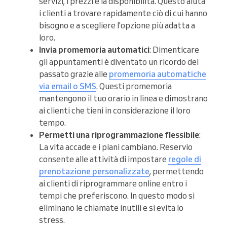
servizi, i prezzi e la disponibilità. Questo aiuta
i clienti a trovare rapidamente ciò di cui hanno
bisogno e a scegliere l'opzione più adatta a
loro.
Invia promemoria automatici
: Dimenticare
gli appuntamenti è diventato un ricordo del
passato grazie alle
promemoria automatiche
via email o SMS
. Questi promemoria
mantengono il tuo orario in linea e dimostrano
ai clienti che tieni in considerazione il loro
tempo.
Permetti una riprogrammazione flessibile
:
La vita accade e i piani cambiano. Reservio
consente alle attività di impostare
regole di
prenotazione personalizzate
, permettendo
ai clienti di riprogrammare online entro i
tempi che preferiscono. In questo modo si
eliminano le chiamate inutili e si evita lo
stress.