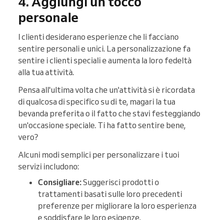
4. Aggiungi un tocco
personale
I clienti desiderano esperienze che li facciano
sentire personali e unici. La personalizzazione fa
sentire i clienti speciali e aumenta la loro fedeltà
alla tua attività.
Pensa all'ultima volta che un'attività si è ricordata
di qualcosa di specifico su di te, magari la tua
bevanda preferita o il fatto che stavi festeggiando
un'occasione speciale. Ti ha fatto sentire bene,
vero?
Alcuni modi semplici per personalizzare i tuoi
servizi includono:
Consigliare:
Suggerisci prodotti o
trattamenti basati sulle loro precedenti
preferenze per migliorare la loro esperienza
e soddisfare le loro esigenze.