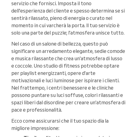
servizio che fornisci. Imposta il tono
dell'esperienza del cliente e spesso determina se si
sentirà rilassato, pieno di energia o curato nel
momento in cui varcherà la porta. Il tuo servizio è
solo una parte del puzzle; l'atmosfera unisce tutto.
Nel caso di un salone di bellezza, questo può
significare un arredamento elegante, sedie comode
e musica rilassante che crea un'atmosfera di lusso
e coccole. Uno studio di fitness potrebbe optare
per playlist energizzanti, opere d'arte
motivazionali e luci luminose per ispirare i clienti.
Nel frattempo, i centri benessere e le cliniche
possono puntare su luci soffuse, colori rilassanti e
spazi liberi dal disordine per creare un'atmosfera di
pace e professionalità.
Ecco come assicurarsi che il tuo spazio dia la
migliore impressione: