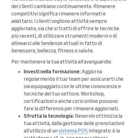
dei clienti cambiano continuamente. Rimanere
competitivi significa rimanere informati e
adattarsi. I clienti vogliono attività sempre
aggiornate, sia che si tratti di offrire le tecniche
più recenti, di utilizzare strumenti moderni o di
allinearsi alle tendenze attuali in fatto di
benessere, bellezza, fitness o salute.
Per mantenere la tua attività all'avanguardia:
Investi nella formazione:
Aggiorna
regolarmente il tuo team per assicurarti che
sia equipaggiato con le ultime conoscenze e
tecniche del tuo settore. Workshop,
certificazioni o anche corsi online possono
fare la differenza per rimanere aggiornati.
Sfrutta la tecnologia:
Reservio ottimizza la
tua attività, dalla gestione delle prenotazioni
all'utilizzo di un
sistema POS
integrato: è la
piattaforma all-in-one per eccellenza.