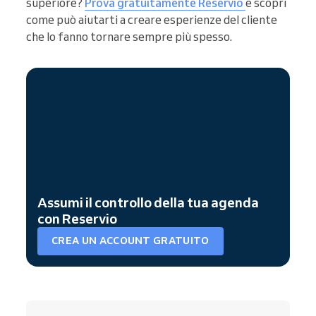
superiore?
Prova gratuitamente Reservio
e scopri
come può aiutarti a creare esperienze del cliente
che lo fanno tornare sempre più spesso.
Assumi il controllo della tua agenda
con Reservio
CREA UN ACCOUNT GRATUITO