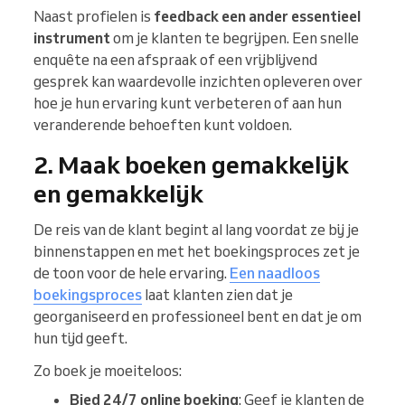
Naast profielen is
feedback een ander essentieel
instrument
om je klanten te begrijpen. Een snelle
enquête na een afspraak of een vrijblijvend
gesprek kan waardevolle inzichten opleveren over
hoe je hun ervaring kunt verbeteren of aan hun
veranderende behoeften kunt voldoen.
2. Maak boeken gemakkelijk
en gemakkelijk
De reis van de klant begint al lang voordat ze bij je
binnenstappen en met het boekingsproces zet je
de toon voor de hele ervaring.
Een naadloos
boekingsproces
laat klanten zien dat je
georganiseerd en professioneel bent en dat je om
hun tijd geeft.
Zo boek je moeiteloos:
Bied 24/7 online boeking
: Geef je klanten de