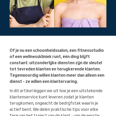
Of je nu een schoonheidssalon, een fitnessstudio
of een wellnesskliniek runt, één ding blijft
constant: uitzonderlijke diensten zijn de sleutel
tot tevreden klanten en terugkerende klanten.
Tegenwoordig willen klanten meer dan alleen een
dienst - ze willen een klantervaring.
In dit artikel leggen we uit hoe je een uitstekende
klantenservice kunt leveren zodat je klanten
terugkomen, ongeacht de bedrijfstak waarin je
actief bent. We delen praktische tips voor elke
fase van het traject van de klant - van de eerste