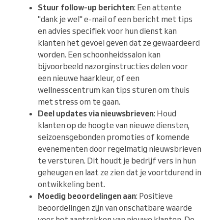
Stuur follow-up berichten
: Een attente
"dank je wel" e-mail of een bericht met tips
en advies specifiek voor hun dienst kan
klanten het gevoel geven dat ze gewaardeerd
worden. Een schoonheidssalon kan
bijvoorbeeld nazorginstructies delen voor
een nieuwe haarkleur, of een
wellnesscentrum kan tips sturen om thuis
met stress om te gaan.
Deel updates via nieuwsbrieven
: Houd
klanten op de hoogte van nieuwe diensten,
seizoensgebonden promoties of komende
evenementen door regelmatig nieuwsbrieven
te versturen. Dit houdt je bedrijf vers in hun
geheugen en laat ze zien dat je voortdurend in
ontwikkeling bent.
Moedig beoordelingen aan
: Positieve
beoordelingen zijn van onschatbare waarde
voor het aantrekken van nieuwe klanten. De