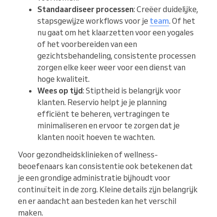
Standaardiseer processen
: Creëer duidelijke,
stapsgewijze workflows voor je
team
. Of het
nu gaat om het klaarzetten voor een yogales
of het voorbereiden van een
gezichtsbehandeling, consistente processen
zorgen elke keer weer voor een dienst van
hoge kwaliteit.
Wees op tijd
: Stiptheid is belangrijk voor
klanten. Reservio helpt je je planning
efficiënt te beheren, vertragingen te
minimaliseren en ervoor te zorgen dat je
klanten nooit hoeven te wachten.
Voor gezondheidsklinieken of wellness-
beoefenaars kan consistentie ook betekenen dat
je een grondige administratie bijhoudt voor
continuïteit in de zorg. Kleine details zijn belangrijk
en er aandacht aan besteden kan het verschil
maken.