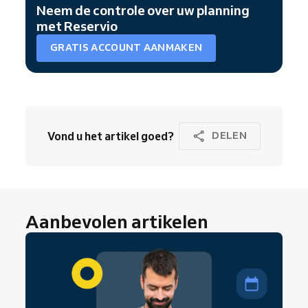
Neem de controle over uw planning
met Reservio
GRATIS ACCOUNT AANMAKEN
Vond u het artikel goed?
DELEN
Aanbevolen artikelen