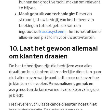
kunnen een groot verschil maken om relevant
te blijven.
Maak gebruik van technologie:
Reservio
stroomlijnt uw bedrijf, van het beheer van
boekingen tot het gebruik van een
ingebouwd
kassasysteem
- het is het ultieme
alles-in-één platform voor uw activiteiten.
10. Laat het gewoon allemaal
om klanten draaien
De beste bedrijven zijn die bedrijven waar alles
draait om hun klanten. Uitzonderlijke diensten gaan
niet alleen over wat je aanbiedt, maar ook over hoe
je klanten zich voelen.
Personaliseer, gemak en
zorg
moeten de kern vormen van elke ervaring die
je biedt.
Het leveren van uitstekende diensten hoeft niet
ingewikkeld te zijn. Een mix van empathie,