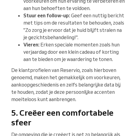
voorkeuren om hun ervaring te verbeteren en
aan hun behoeften te voldoen.
Stuur een follow-up:
Geef een nuttig bericht
met tips om de resultaten te behouden, zoals
"Zo zorg je ervoor dat je huid blijft stralen na
je gezichtsbehandeling!".
Vieren:
Erken speciale momenten zoals hun
verjaardag door een klein cadeau of korting
aan te bieden om je waardering te tonen.
De klantprofielen van Reservio, zoals hierboven
genoemd, maken het gemakkelijk om voorkeuren,
aankoopgeschiedenis en zelfs belangrijke data bij
te houden, zodat je deze persoonlijke accenten
moeiteloos kunt aanbrengen.
5. Creëer een comfortabele
sfeer
De omgeving die je creëert is net zo belangrijk als