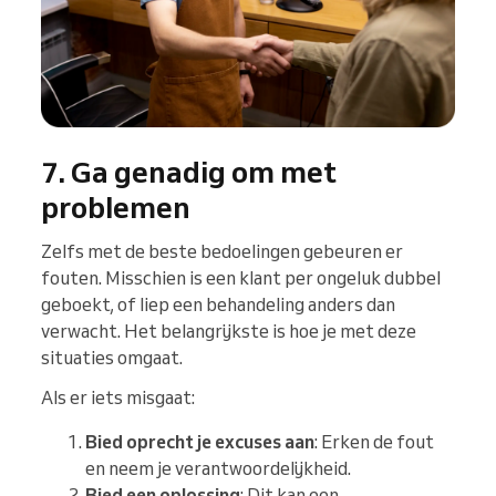
7. Ga genadig om met
problemen
Zelfs met de beste bedoelingen gebeuren er
fouten. Misschien is een klant per ongeluk dubbel
geboekt, of liep een behandeling anders dan
verwacht. Het belangrijkste is hoe je met deze
situaties omgaat.
Als er iets misgaat:
Bied oprecht je excuses aan
: Erken de fout
en neem je verantwoordelijkheid.
Bied een oplossing
: Dit kan een