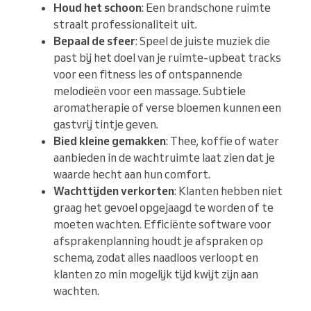
Houd het schoon
: Een brandschone ruimte
straalt professionaliteit uit.
Bepaal de sfeer
: Speel de juiste muziek die
past bij het doel van je ruimte-upbeat tracks
voor een fitness les of ontspannende
melodieën voor een massage. Subtiele
aromatherapie of verse bloemen kunnen een
gastvrij tintje geven.
Bied kleine gemakken
: Thee, koffie of water
aanbieden in de wachtruimte laat zien dat je
waarde hecht aan hun comfort.
Wachttijden verkorten
: Klanten hebben niet
graag het gevoel opgejaagd te worden of te
moeten wachten. Efficiënte software voor
afsprakenplanning houdt je afspraken op
schema, zodat alles naadloos verloopt en
klanten zo min mogelijk tijd kwijt zijn aan
wachten.