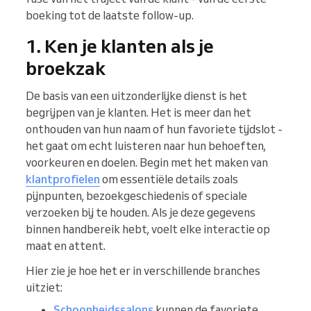
boeking tot de laatste follow-up.
1. Ken je klanten als je
broekzak
De basis van een uitzonderlijke dienst is het
begrijpen van je klanten. Het is meer dan het
onthouden van hun naam of hun favoriete tijdslot -
het gaat om echt luisteren naar hun behoeften,
voorkeuren en doelen. Begin met het maken van
klantprofielen
om essentiële details zoals
pijnpunten, bezoekgeschiedenis of speciale
verzoeken bij te houden. Als je deze gegevens
binnen handbereik hebt, voelt elke interactie op
maat en attent.
Hier zie je hoe het er in verschillende branches
uitziet:
Schoonheidssalons
kunnen de favoriete