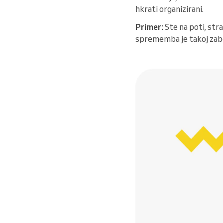
hkrati organizirani.
Primer:
Ste na poti, stra
sprememba je takoj zabe