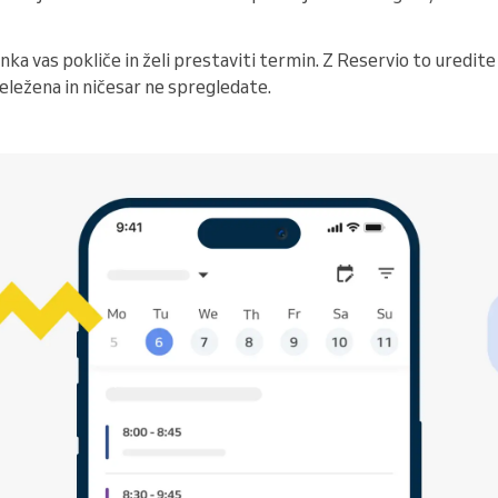
nka vas pokliče in želi prestaviti termin. Z Reservio to uredit
ležena in ničesar ne spregledate.