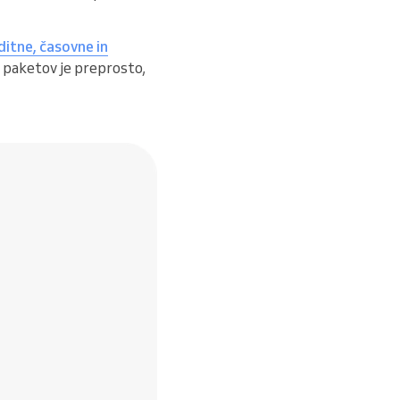
ditne, časovne in
h paketov je preprosto,