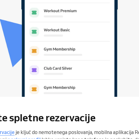
e spletne rezervacije
rvacije
je ključ do nemotenega poslovanja, mobilna aplikacija R