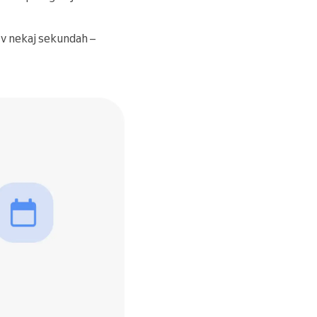
e v nekaj sekundah –