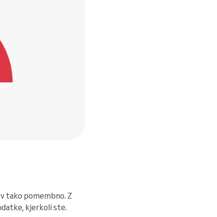
prav tako pomembno. Z
datke, kjerkoli ste.