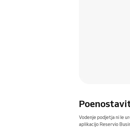
Poenostavit
Vodenje podjetja ni le u
aplikacijo Reservio Busi