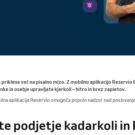
Vodite veliko organizacijo
 priklene več na pisalno mizo. Z mobilno aplikacijo Reservio 
anke in osebje upravljate kjerkoli – hitro in brez zapletov.
lna aplikacija Reservio omogoča popoln nadzor nad poslovanjem
te podjetje kadarkoli in 