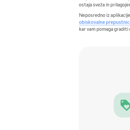
ostaja sveža in prilagoj
Neposredno iz aplikacij
obiskovalne prepustnic
kar vam pomaga graditi