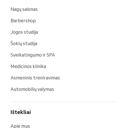
Nagų salonas
Barbershop
Jogos studija
Šokių studija
Sveikatingumo ir SPA
Medicinos klinika
Asmeninis treniravimas
Automobilių valymas
Ištekliai
Apie mus