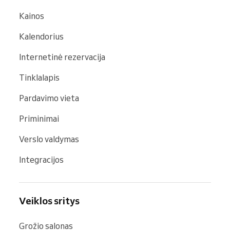
Kainos
Kalendorius
Internetinė rezervacija
Tinklalapis
Pardavimo vieta
Priminimai
Verslo valdymas
Integracijos
Veiklos sritys
Grožio salonas