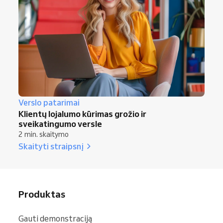
Verslo patarimai
Klientų lojalumo kūrimas grožio ir
sveikatingumo versle
2 min. skaitymo
Skaityti straipsnį
Produktas
Gauti demonstraciją