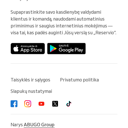
Supaprastinkite savo kasdienybę valdydami 
klientus ir komandą, naudodami automatinius 
priminimus ir saugius internetinius mokėjimus — 
visa tai, kas padės auginti Jūsų verslą su „Reservio“.
Taisyklės ir sąlygos
Privatumo politika
Slapukų nustatymai
Narys
ABUGO Group