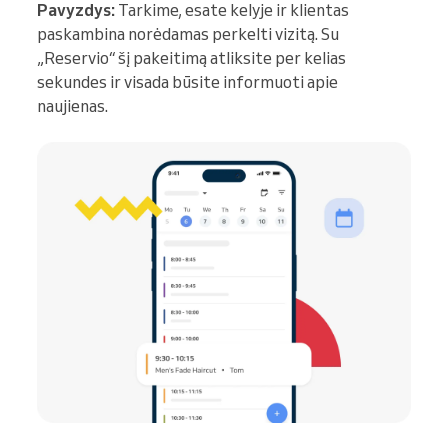
Pavyzdys:
Tarkime, esate kelyje ir klientas
paskambina norėdamas perkelti vizitą. Su
„Reservio“ šį pakeitimą atliksite per kelias
sekundes ir visada būsite informuoti apie
naujienas.