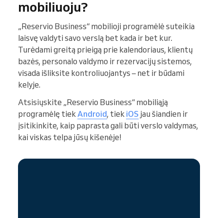
mobiliuoju?
„Reservio Business“ mobilioji programėlė suteikia
laisvę valdyti savo verslą bet kada ir bet kur.
Turėdami greitą prieigą prie kalendoriaus, klientų
bazės, personalo valdymo ir rezervacijų sistemos,
visada išliksite kontroliuojantys – net ir būdami
kelyje.
Atsisiųskite „Reservio Business“ mobiliąją
programėlę tiek
Android
, tiek
iOS
jau šiandien ir
įsitikinkite, kaip paprasta gali būti verslo valdymas,
kai viskas telpa jūsų kišenėje!