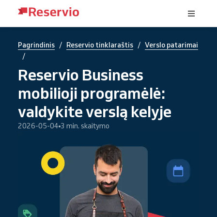
/
/
Pagrindinis
Reservio tinklaraštis
Verslo patarimai
/
Reservio Business
mobilioji programėlė:
valdykite verslą kelyje
2026-05-04
3 min. skaitymo