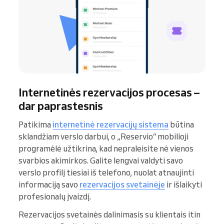
Internetinės rezervacijos procesas –
dar paprastesnis
Patikima
internetinė rezervacijų sistema
būtina
sklandžiam verslo darbui, o „Reservio“ mobilioji
programėlė užtikrina, kad nepraleisite nė vienos
svarbios akimirkos. Galite lengvai valdyti savo
verslo profilį tiesiai iš telefono, nuolat atnaujinti
informaciją savo
rezervacijos svetainėje
ir išlaikyti
profesionalų įvaizdį.
Rezervacijos svetainės dalinimasis su klientais itin