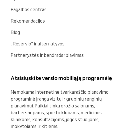
Pagalbos centras
Rekomendacijos
Blog
„Reservio“ ir alternatyvos
Partnerystės ir bendradarbiavimas
Atsisiųskite verslo mobiliąją programėlę
Nemokama internetinė tvarkaraščio planavimo 
programinė įranga vizitų ir grupinių renginių 
planavimui. Puikiai tinka grožio salonams, 
barbershopams, sporto klubams, medicinos 
klinikoms, konsultacijoms, jogos studijoms, 
mokytojams ir kitiems.
