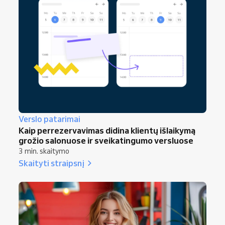
Verslo patarimai
Kaip perrezervavimas didina klientų išlaikymą
grožio salonuose ir sveikatingumo versluose
3 min. skaitymo
Skaityti straipsnį