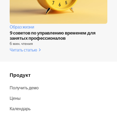
Образ жизни
9 советов по управлению временем для
занятых профессионалов
6 мин. чтения
Читать статью
Продукт
Получить демо
Цены
Календарь