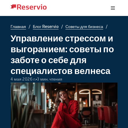
/
/
/
Главная
Блог Reservio
Советы для бизнеса
Управление стрессом и
выгоранием: советы по
заботе о себе для
специалистов велнеса
4 мая 2026 г.
3 мин. чтения