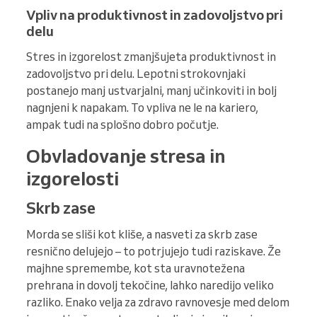
Vpliv na produktivnost in zadovoljstvo pri
delu
Stres in izgorelost zmanjšujeta produktivnost in
zadovoljstvo pri delu. Lepotni strokovnjaki
postanejo manj ustvarjalni, manj učinkoviti in bolj
nagnjeni k napakam. To vpliva ne le na kariero,
ampak tudi na splošno dobro počutje.
Obvladovanje stresa in
izgorelosti
Skrb zase
Morda se sliši kot kliše, a nasveti za skrb zase
resnično delujejo – to potrjujejo tudi raziskave. Že
majhne spremembe, kot sta uravnotežena
prehrana in dovolj tekočine, lahko naredijo veliko
razliko. Enako velja za zdravo ravnovesje med delom