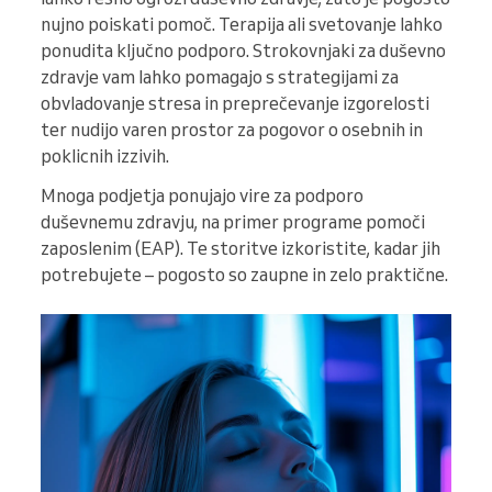
nujno poiskati pomoč. Terapija ali svetovanje lahko
ponudita ključno podporo. Strokovnjaki za duševno
zdravje vam lahko pomagajo s strategijami za
obvladovanje stresa in preprečevanje izgorelosti
ter nudijo varen prostor za pogovor o osebnih in
poklicnih izzivih.
Mnoga podjetja ponujajo vire za podporo
duševnemu zdravju, na primer programe pomoči
zaposlenim (EAP). Te storitve izkoristite, kadar jih
potrebujete – pogosto so zaupne in zelo praktične.