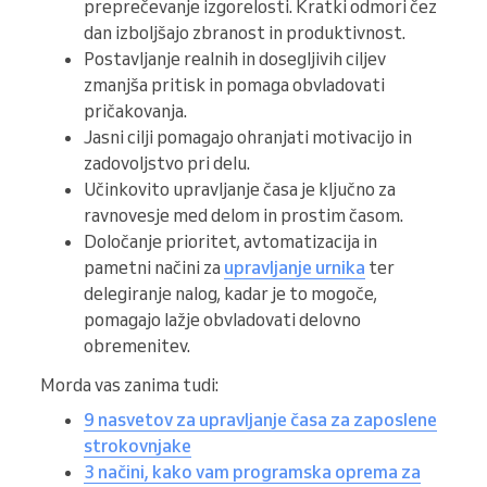
preprečevanje izgorelosti. Kratki odmori čez
dan izboljšajo zbranost in produktivnost.
Postavljanje realnih in dosegljivih ciljev
zmanjša pritisk in pomaga obvladovati
pričakovanja.
Jasni cilji pomagajo ohranjati motivacijo in
zadovoljstvo pri delu.
Učinkovito upravljanje časa je ključno za
ravnovesje med delom in prostim časom.
Določanje prioritet, avtomatizacija in
pametni načini za
upravljanje urnika
ter
delegiranje nalog, kadar je to mogoče,
pomagajo lažje obvladovati delovno
obremenitev.
Morda vas zanima tudi:
9 nasvetov za upravljanje časa za zaposlene
strokovnjake
3 načini, kako vam programska oprema za