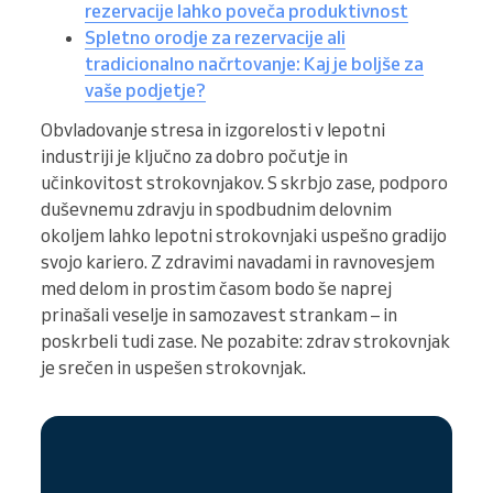
rezervacije lahko poveča produktivnost
Spletno orodje za rezervacije ali
tradicionalno načrtovanje: Kaj je boljše za
vaše podjetje?
Obvladovanje stresa in izgorelosti v lepotni
industriji je ključno za dobro počutje in
učinkovitost strokovnjakov. S skrbjo zase, podporo
duševnemu zdravju in spodbudnim delovnim
okoljem lahko lepotni strokovnjaki uspešno gradijo
svojo kariero. Z zdravimi navadami in ravnovesjem
med delom in prostim časom bodo še naprej
prinašali veselje in samozavest strankam – in
poskrbeli tudi zase. Ne pozabite: zdrav strokovnjak
je srečen in uspešen strokovnjak.