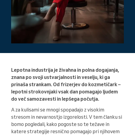
Lepotna industrija je živahna in polna dogajanja,
znana po svoji ustvarjalnosti in veselju, ki ga
prinaša strankam. Od frizerjev do kozmetičark –
lepotni strokovnjaki vsak dan pomagajo ljudem
do več samozavesti in lepšega počutja.
A za kulisami se mnogi spopadajo z visokim
stresom in nevarnostjo izgorelosti. V tem članku si
bomo pogledali, kako pogoste so te težave in
katere strategije resnično pomagajo pri njihovem