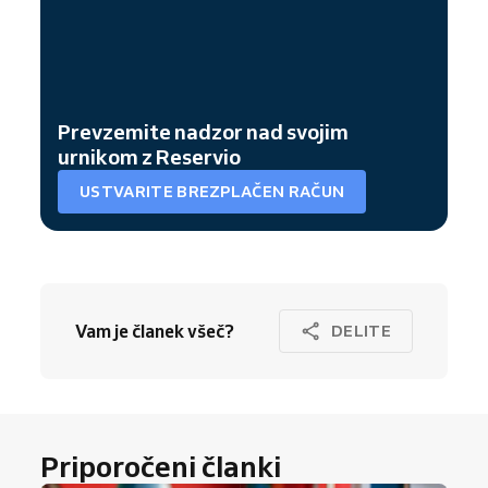
Prevzemite nadzor nad svojim
urnikom z Reservio
USTVARITE BREZPLAČEN RAČUN
Vam je članek všeč?
DELITE
Priporočeni članki