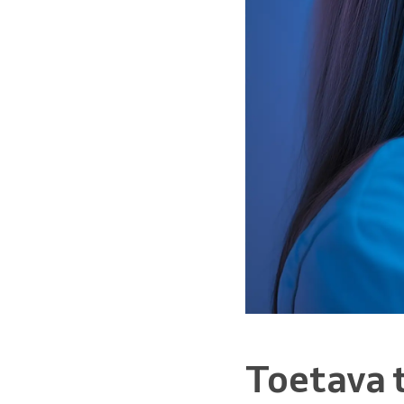
Toetava 