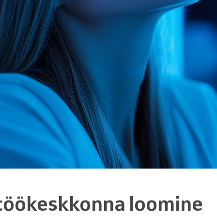
töökeskkonna loomine