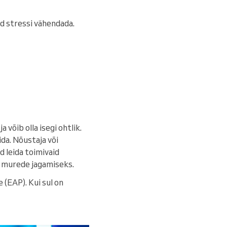
d stressi vähendada.
 võib olla isegi ohtlik.
ida. Nõustaja või
d leida toimivaid
a murede jagamiseks.
(EAP). Kui sul on