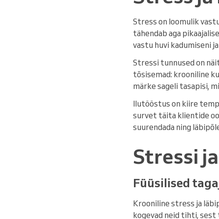
Stress on loomulik vast
tähendab aga pikaajalise
vastu huvi kadumiseni j
Stressi tunnused on näi
tõsisemad: krooniline ku
märke sageli tasapisi, m
Ilutööstus on kiire temp
survet täita klientide oo
suurendada ning läbipõl
Stressi j
Füüsilised taga
Krooniline stress ja läb
kogevad neid tihti, sest 